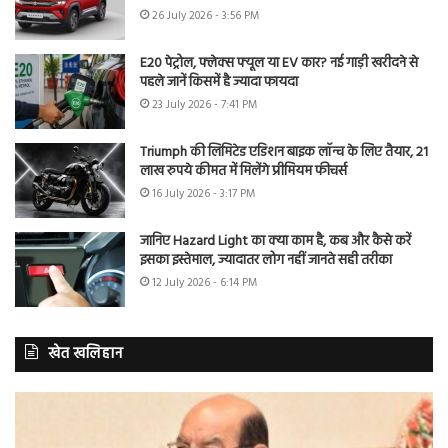
26 July 2026 - 3:56 PM
E20 पेट्रोल, फ्लेक्स फ्यूल या EV कार? नई गाड़ी खरीदने से
पहले जानें किसमें है ज्यादा फायदा
23 July 2026 - 7:41 PM
Triumph की लिमिटेड एडिशन बाइक लॉन्च के लिए तैयार, 21
लाख रुपये कीमत में मिलेंगे प्रीमियम फीचर्स
16 July 2026 - 3:17 PM
जानिए Hazard Light का क्या काम है, कब और कैसे करें
इसका इस्तेमाल, ज्यादातर लोग नहीं जानते सही तरीका
12 July 2026 - 6:14 PM
खेत खलिहान