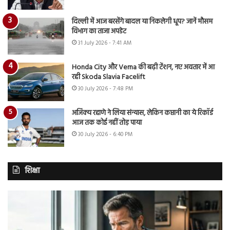
दिल्ली में आज बरसेंगे बादल या निकलेगी धूप? जानें मौसम
विभाग का ताजा अपडेट
31 July 2026 - 7:41 AM
Honda City और Verna की बढ़ी टेंशन, नए अवतार में आ
रही Skoda Slavia Facelift
30 July 2026 - 7:48 PM
अजिंक्य रहाणे ने लिया संन्यास, लेकिन कप्तानी का ये रिकॉर्ड
आज तक कोई नहीं तोड़ पाया
30 July 2026 - 6:40 PM
शिक्षा