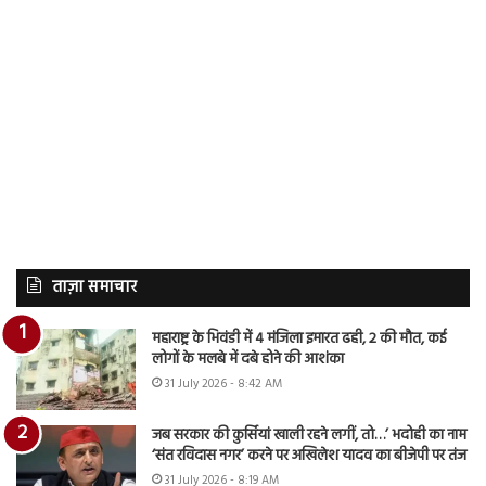
ताज़ा समाचार
महाराष्ट्र के भिवंडी में 4 मंजिला इमारत ढही, 2 की मौत, कई
लोगों के मलबे में दबे होने की आशंका
31 July 2026 - 8:42 AM
जब सरकार की कुर्सियां खाली रहने लगीं, तो…’ भदोही का नाम
‘संत रविदास नगर’ करने पर अखिलेश यादव का बीजेपी पर तंज
31 July 2026 - 8:19 AM