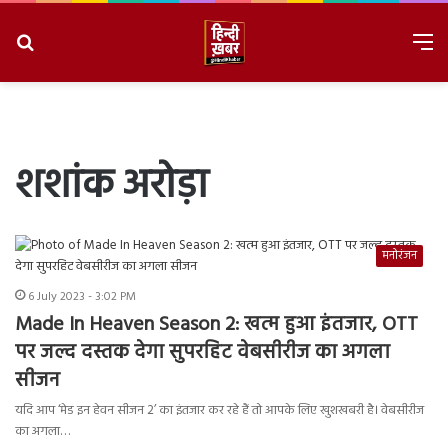
Search
M
for
8/6/2026, 11:30:58 PM
शशांक अरोड़ा
मनोरंजन
6 July 2023 - 3:02 PM
Made In Heaven Season 2: खत्म हुआ इंतजार, OTT
पर जल्द दस्तक देगा सुपरहिट वेबसीरीज का अगला
सीजन
यदि आप ‘मेड इन हेवन सीजन 2’ का इंतजार कर रहे हैं तो आपके लिए खुशखबरी है। वेबसीरीज
का अगला…