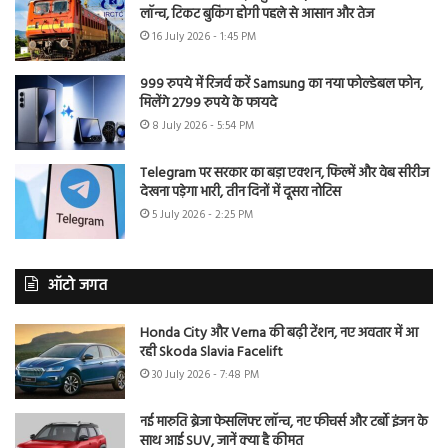
लॉन्च, टिकट बुकिंग होगी पहले से आसान और तेज
16 July 2026 - 1:45 PM
999 रुपये में रिजर्व करें Samsung का नया फोल्डेबल फोन,
मिलेंगे 2799 रुपये के फायदे
8 July 2026 - 5:54 PM
Telegram पर सरकार का बड़ा एक्शन, फिल्में और वेब सीरीज
देखना पड़ेगा भारी, तीन दिनों में दूसरा नोटिस
5 July 2026 - 2:25 PM
ऑटो जगत
Honda City और Verna की बढ़ी टेंशन, नए अवतार में आ
रही Skoda Slavia Facelift
30 July 2026 - 7:48 PM
नई मारुति ब्रेजा फेसलिफ्ट लॉन्च, नए फीचर्स और टर्बो इंजन के
साथ आई SUV, जानें क्या है कीमत