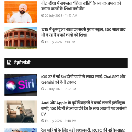
नीट परीक्षा में सफलता “शिक्षा क्रांति” के व्यापक प्रभाव को
उजागर करती है: शिक्षा मंत्री बैंस
20 July 2026 - 11:43 AM
1715 में शुरू हुआ भारत का सबसे पुराना स्कूल, 300 साल बाद
भी दे रहा है हजारों छात्रों को शिक्षा
19 July 2026 - 7:14 PM
टेक्नोलॉजी
iOS 27 में नई Siri होगी पहले से ज्यादा स्मार्ट, ChatGPT और
Gemini को देगी टक्कर
25 July 2026 - 7:52 PM
Audi और Apple के पूर्व डिजाइनरों ने बनाई लग्जरी इलेक्ट्रिक
बग्गी, 100 किमी से ज्यादा की रेंज के साथ आएगी यह अनोखी
EV
19 July 2026 - 4:48 PM
रेल यात्रियों के लिए बड़ी खुशखबरी, IRCTC की नई वेबसाइट