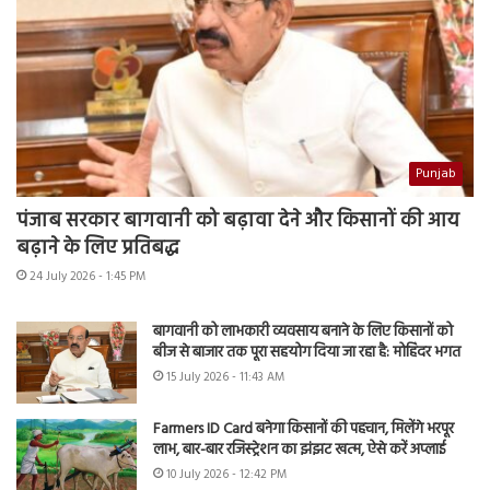
Punjab
पंजाब सरकार बागवानी को बढ़ावा देने और किसानों की आय
बढ़ाने के लिए प्रतिबद्ध
24 July 2026 - 1:45 PM
बागवानी को लाभकारी व्यवसाय बनाने के लिए किसानों को
बीज से बाजार तक पूरा सहयोग दिया जा रहा है: मोहिंदर भगत
15 July 2026 - 11:43 AM
Farmers ID Card बनेगा किसानों की पहचान, मिलेंगे भरपूर
लाभ, बार-बार रजिस्ट्रेशन का झंझट खत्म, ऐसे करें अप्लाई
10 July 2026 - 12:42 PM