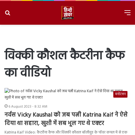
Search
M
for
8/6/2026, 3:51:40 PM
विक्की कौशल कैटरीना कैफ
का वीडियो
मनोरंजन
6 August 2023 - 8:32 AM
नर्वस Vicky Kaushal को जब पत्नी Katrina Kaif ने ऐसे
दिया था सहारा, खुशी में सब भूल गए थे एक्टर
Katrina Kaif Video: कैटरीना कैफ और विक्की कौशल बॉलीवुड के पॉवर कपल में से एक