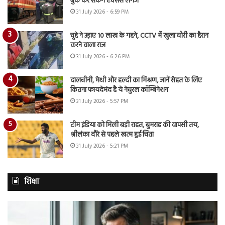
बुक कर सकेंगे एक्सेस लगेज
31 July 2026 - 6:59 PM
चूहे ने उड़ाए 10 लाख के गहने, CCTV में खुला चोरी का हैरान
करने वाला राज
31 July 2026 - 6:26 PM
दालचीनी, मेथी और हल्दी का मिश्रण, जानें सेहत के लिए
कितना फायदेमंद है ये नेचुरल कॉम्बिनेशन
31 July 2026 - 5:57 PM
टीम इंडिया को मिली बड़ी राहत, बुमराह की वापसी तय,
श्रीलंका दौरे से पहले खत्म हुई चिंता
31 July 2026 - 5:21 PM
शिक्षा