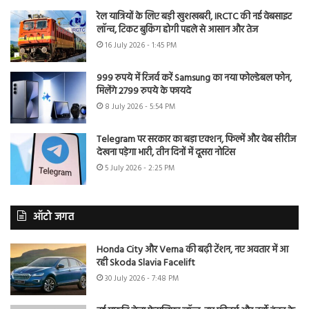
रेल यात्रियों के लिए बड़ी खुशखबरी, IRCTC की नई वेबसाइट
लॉन्च, टिकट बुकिंग होगी पहले से आसान और तेज
16 July 2026 - 1:45 PM
999 रुपये में रिजर्व करें Samsung का नया फोल्डेबल फोन,
मिलेंगे 2799 रुपये के फायदे
8 July 2026 - 5:54 PM
Telegram पर सरकार का बड़ा एक्शन, फिल्में और वेब सीरीज
देखना पड़ेगा भारी, तीन दिनों में दूसरा नोटिस
5 July 2026 - 2:25 PM
ऑटो जगत
Honda City और Verna की बढ़ी टेंशन, नए अवतार में आ
रही Skoda Slavia Facelift
30 July 2026 - 7:48 PM