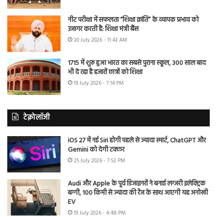
नीट परीक्षा में सफलता “शिक्षा क्रांति” के व्यापक प्रभाव को
उजागर करती है: शिक्षा मंत्री बैंस
20 July 2026 - 11:43 AM
1715 में शुरू हुआ भारत का सबसे पुराना स्कूल, 300 साल बाद
भी दे रहा है हजारों छात्रों को शिक्षा
19 July 2026 - 7:14 PM
टेक्नोलॉजी
iOS 27 में नई Siri होगी पहले से ज्यादा स्मार्ट, ChatGPT और
Gemini को देगी टक्कर
25 July 2026 - 7:52 PM
Audi और Apple के पूर्व डिजाइनरों ने बनाई लग्जरी इलेक्ट्रिक
बग्गी, 100 किमी से ज्यादा की रेंज के साथ आएगी यह अनोखी
EV
19 July 2026 - 4:48 PM