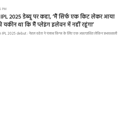
55 PM
े IPL 2025 डेब्यू पर कहा, ‘मैं सिर्फ एक किट लेकर आया
े यकीन था कि मैं प्लेइंग इलेवन में नहीं रहूंगा’
L 2025 debut : नेहल वढेरा ने पंजाब किंग्स के लिए एक अप्रत्याशित लेकिन प्रभावशाली