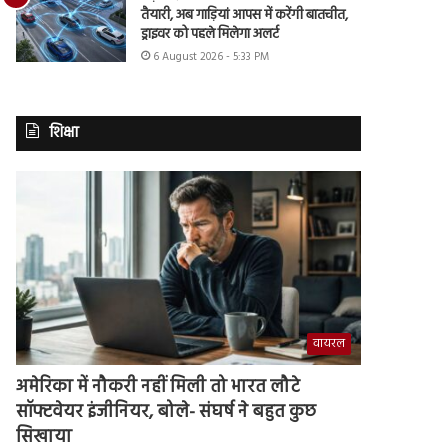
तैयारी, अब गाड़ियां आपस में करेंगी बातचीत,
ड्राइवर को पहले मिलेगा अलर्ट
6 August 2026 - 5:33 PM
शिक्षा
वायरल
अमेरिका में नौकरी नहीं मिली तो भारत लौटे
सॉफ्टवेयर इंजीनियर, बोले- संघर्ष ने बहुत कुछ
सिखाया