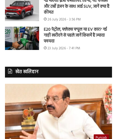
नई मारुति ब्रेजा फेसलिफ्ट लॉन्च, नए फीचर्स
और टर्बो इंजन के साथ आई SUV, जानें क्या है
कीमत
26 July 2026 - 3:56 PM
E20 पेट्रोल, फ्लेक्स फ्यूल या EV कार? नई
गाड़ी खरीदने से पहले जानें किसमें है ज्यादा
फायदा
23 July 2026 - 7:41 PM
खेत खलिहान
Punjab