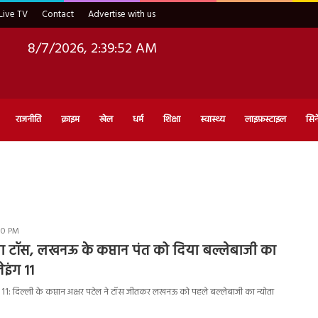
Live TV
Contact
Advertise with us
8/7/2026, 2:39:53 AM
राजनीति
क्राइम
खेल
धर्म
शिक्षा
स्वास्थ्य
लाइफ़स्टाइल
सिन
:10 PM
ता टॉस, लखनऊ के कप्तान पंत को दिया बल्लेबाजी का
्लेइंग 11
1: दिल्ली के कप्तान अक्षर पटेल ने टॉस जीतकर लखनऊ को पहले बल्लेबाजी का न्योता