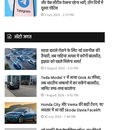
और वेब सीरीज देखना पड़ेगा भारी, तीन दिनों में
दूसरा नोटिस
5 July 2026 - 2:25 PM
ऑटो जगत
सड़क हादसे रोकने के लिए नई तकनीक की
तैयारी, अब गाड़ियां आपस में करेंगी बातचीत,
ड्राइवर को पहले मिलेगा अलर्ट
6 August 2026 - 5:33 PM
Tesla Model Y में आया Grok AI फीचर,
अब भारतीय भाषाओं में कर सकेंगे बातचीत,
जानिए क्या-क्या बदलेगा
1 August 2026 - 6:42 PM
Honda City और Verna की बढ़ी टेंशन, नए
अवतार में आ रही Skoda Slavia Facelift
30 July 2026 - 7:48 PM