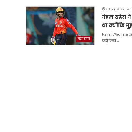
2 April 2025 - 4:
नेहल वढेरा न
था क्योंकि मुझ
Nehal Wadhera on IP
बड़ी ख़बर
डेब्यू किया,…