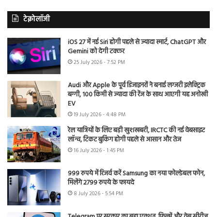
टेक्नोलॉजी
iOS 27 में नई Siri होगी पहले से ज्यादा स्मार्ट, ChatGPT और
Gemini को देगी टक्कर
25 July 2026 - 7:52 PM
Audi और Apple के पूर्व डिजाइनरों ने बनाई लग्जरी इलेक्ट्रिक
बग्गी, 100 किमी से ज्यादा की रेंज के साथ आएगी यह अनोखी
EV
19 July 2026 - 4:48 PM
रेल यात्रियों के लिए बड़ी खुशखबरी, IRCTC की नई वेबसाइट
लॉन्च, टिकट बुकिंग होगी पहले से आसान और तेज
16 July 2026 - 1:45 PM
999 रुपये में रिजर्व करें Samsung का नया फोल्डेबल फोन,
मिलेंगे 2799 रुपये के फायदे
8 July 2026 - 5:54 PM
Telegram पर सरकार का बड़ा एक्शन, फिल्में और वेब सीरीज