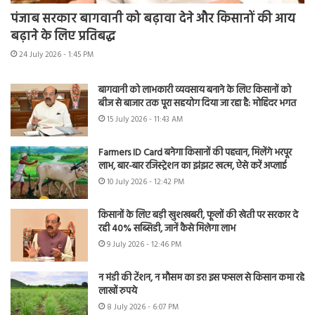
पंजाब सरकार बागवानी को बढ़ावा देने और किसानों की आय
बढ़ाने के लिए प्रतिबद्ध
24 July 2026 - 1:45 PM
बागवानी को लाभकारी व्यवसाय बनाने के लिए किसानों को
बीज से बाजार तक पूरा सहयोग दिया जा रहा है: मोहिंदर भगत
15 July 2026 - 11:43 AM
Farmers ID Card बनेगा किसानों की पहचान, मिलेंगे भरपूर
लाभ, बार-बार रजिस्ट्रेशन का झंझट खत्म, ऐसे करें अप्लाई
10 July 2026 - 12:42 PM
किसानों के लिए बड़ी खुशखबरी, फूलों की खेती पर सरकार दे
रही 40% सब्सिडी, जानें कैसे मिलेगा लाभ
9 July 2026 - 12:46 PM
न मंडी की टेंशन, न मौसम का डर! इस फसल से किसान कमा रहे
लाखों रुपये
8 July 2026 - 6:07 PM