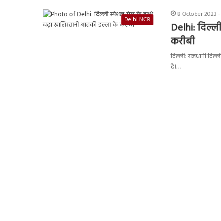
8 October 2023 -
Delhi NCR
Delhi: दिल्ल
करीबी
दिल्ली: राजधानी दिल्ल
है।…