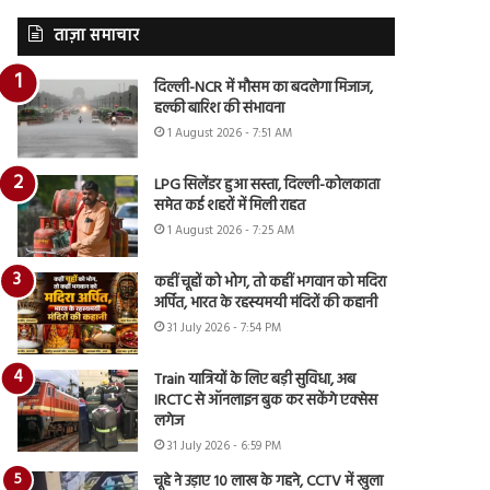
ताज़ा समाचार
दिल्ली-NCR में मौसम का बदलेगा मिजाज,
हल्की बारिश की संभावना
1 August 2026 - 7:51 AM
LPG सिलेंडर हुआ सस्ता, दिल्ली-कोलकाता
समेत कई शहरों में मिली राहत
1 August 2026 - 7:25 AM
कहीं चूहों को भोग, तो कहीं भगवान को मदिरा
अर्पित, भारत के रहस्यमयी मंदिरों की कहानी
31 July 2026 - 7:54 PM
Train यात्रियों के लिए बड़ी सुविधा, अब
IRCTC से ऑनलाइन बुक कर सकेंगे एक्सेस
लगेज
31 July 2026 - 6:59 PM
चूहे ने उड़ाए 10 लाख के गहने, CCTV में खुला