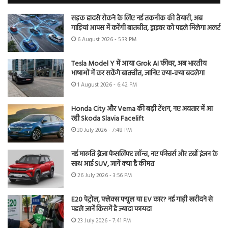
सड़क हादसे रोकने के लिए नई तकनीक की तैयारी, अब
गाड़ियां आपस में करेंगी बातचीत, ड्राइवर को पहले मिलेगा अलर्ट
6 August 2026 - 5:33 PM
Tesla Model Y में आया Grok AI फीचर, अब भारतीय
भाषाओं में कर सकेंगे बातचीत, जानिए क्या-क्या बदलेगा
1 August 2026 - 6:42 PM
Honda City और Verna की बढ़ी टेंशन, नए अवतार में आ
रही Skoda Slavia Facelift
30 July 2026 - 7:48 PM
नई मारुति ब्रेजा फेसलिफ्ट लॉन्च, नए फीचर्स और टर्बो इंजन के
साथ आई SUV, जानें क्या है कीमत
26 July 2026 - 3:56 PM
E20 पेट्रोल, फ्लेक्स फ्यूल या EV कार? नई गाड़ी खरीदने से
पहले जानें किसमें है ज्यादा फायदा
23 July 2026 - 7:41 PM