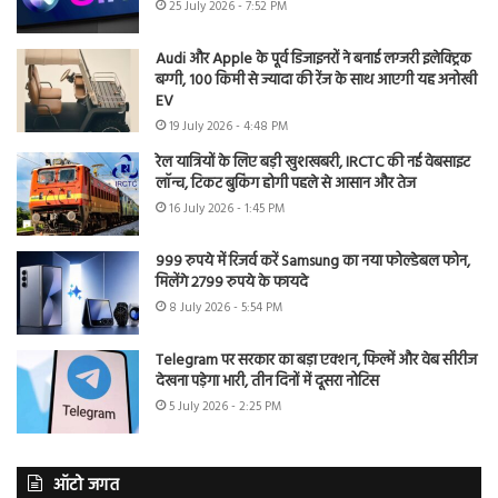
25 July 2026 - 7:52 PM
Audi और Apple के पूर्व डिजाइनरों ने बनाई लग्जरी इलेक्ट्रिक
बग्गी, 100 किमी से ज्यादा की रेंज के साथ आएगी यह अनोखी
EV
19 July 2026 - 4:48 PM
रेल यात्रियों के लिए बड़ी खुशखबरी, IRCTC की नई वेबसाइट
लॉन्च, टिकट बुकिंग होगी पहले से आसान और तेज
16 July 2026 - 1:45 PM
999 रुपये में रिजर्व करें Samsung का नया फोल्डेबल फोन,
मिलेंगे 2799 रुपये के फायदे
8 July 2026 - 5:54 PM
Telegram पर सरकार का बड़ा एक्शन, फिल्में और वेब सीरीज
देखना पड़ेगा भारी, तीन दिनों में दूसरा नोटिस
5 July 2026 - 2:25 PM
ऑटो जगत