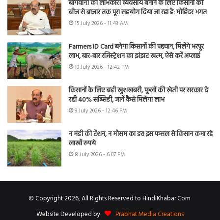
बागवानी को लाभकारी व्यवसाय बनाने के लिए किसानों को
बीज से बाजार तक पूरा सहयोग दिया जा रहा है: मोहिंदर भगत
15 July 2026 - 11:43 AM
Farmers ID Card बनेगा किसानों की पहचान, मिलेंगे भरपूर
लाभ, बार-बार रजिस्ट्रेशन का झंझट खत्म, ऐसे करें अप्लाई
10 July 2026 - 12:42 PM
किसानों के लिए बड़ी खुशखबरी, फूलों की खेती पर सरकार दे
रही 40% सब्सिडी, जानें कैसे मिलेगा लाभ
9 July 2026 - 12:46 PM
न मंडी की टेंशन, न मौसम का डर! इस फसल से किसान कमा रहे
लाखों रुपये
8 July 2026 - 6:07 PM
© Copyright 2026, All Rights Reserved to HindiKhabar.Com
Website Developed by
Prabhat Media Creations