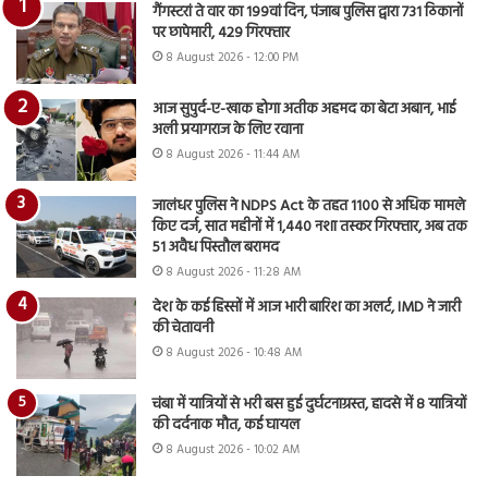
गैंगस्टरां ते वार का 199वां दिन, पंजाब पुलिस द्वारा 731 ठिकानों
पर छापेमारी, 429 गिरफ्तार
8 August 2026 - 12:00 PM
आज सुपुर्द-ए-खाक होगा अतीक अहमद का बेटा अबान, भाई
अली प्रयागराज के लिए रवाना
8 August 2026 - 11:44 AM
जालंधर पुलिस ने NDPS Act के तहत 1100 से अधिक मामले
किए दर्ज, सात महीनों में 1,440 नशा तस्कर गिरफ्तार, अब तक
51 अवैध पिस्तौल बरामद
8 August 2026 - 11:28 AM
देश के कई हिस्सों में आज भारी बारिश का अलर्ट, IMD ने जारी
की चेतावनी
8 August 2026 - 10:48 AM
चंबा में यात्रियों से भरी बस हुई दुर्घटनाग्रस्त, हादसे में 8 यात्रियों
की दर्दनाक मौत, कई घायल
8 August 2026 - 10:02 AM