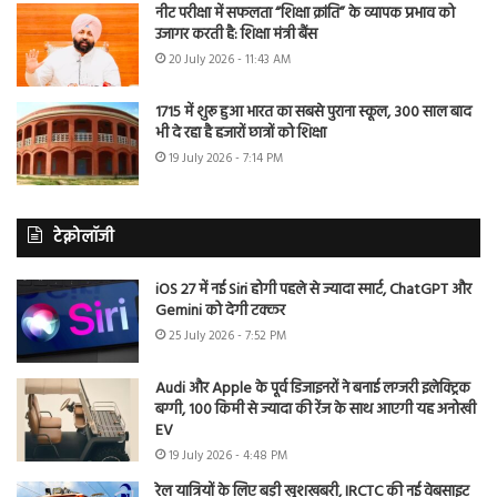
नीट परीक्षा में सफलता “शिक्षा क्रांति” के व्यापक प्रभाव को
उजागर करती है: शिक्षा मंत्री बैंस
20 July 2026 - 11:43 AM
1715 में शुरू हुआ भारत का सबसे पुराना स्कूल, 300 साल बाद
भी दे रहा है हजारों छात्रों को शिक्षा
19 July 2026 - 7:14 PM
टेक्नोलॉजी
iOS 27 में नई Siri होगी पहले से ज्यादा स्मार्ट, ChatGPT और
Gemini को देगी टक्कर
25 July 2026 - 7:52 PM
Audi और Apple के पूर्व डिजाइनरों ने बनाई लग्जरी इलेक्ट्रिक
बग्गी, 100 किमी से ज्यादा की रेंज के साथ आएगी यह अनोखी
EV
19 July 2026 - 4:48 PM
रेल यात्रियों के लिए बड़ी खुशखबरी, IRCTC की नई वेबसाइट