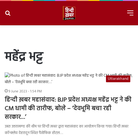
Search
M
for
8/8/2026, 2:32:50 PM
महेंद्र भट्ट
Uttarakhand
9 June 2023 - 1:54 PM
हिन्दी ख़बर महासंवाद: BJP प्रदेश अध्यक्ष महेंद्र भट्ट ने की
CM धामी की तारीफ, बोले – ‘देवभूमि बचा रही
सरकार…’
उन्नत उत्तराखण्ड की थीम पर हिन्दी ख़बर द्वारा महासंवाद का आयोजन किया गया। हिन्दी ख़बर
कॉन्क्लेव देहरादून स्थित पैसेफिक होटल…