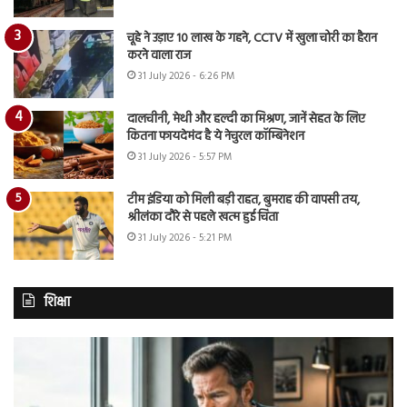
चूहे ने उड़ाए 10 लाख के गहने, CCTV में खुला चोरी का हैरान
करने वाला राज
31 July 2026 - 6:26 PM
दालचीनी, मेथी और हल्दी का मिश्रण, जानें सेहत के लिए
कितना फायदेमंद है ये नेचुरल कॉम्बिनेशन
31 July 2026 - 5:57 PM
टीम इंडिया को मिली बड़ी राहत, बुमराह की वापसी तय,
श्रीलंका दौरे से पहले खत्म हुई चिंता
31 July 2026 - 5:21 PM
शिक्षा