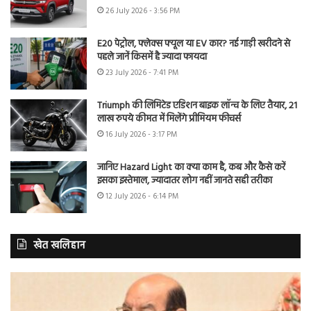
26 July 2026 - 3:56 PM
E20 पेट्रोल, फ्लेक्स फ्यूल या EV कार? नई गाड़ी खरीदने से
पहले जानें किसमें है ज्यादा फायदा
23 July 2026 - 7:41 PM
Triumph की लिमिटेड एडिशन बाइक लॉन्च के लिए तैयार, 21
लाख रुपये कीमत में मिलेंगे प्रीमियम फीचर्स
16 July 2026 - 3:17 PM
जानिए Hazard Light का क्या काम है, कब और कैसे करें
इसका इस्तेमाल, ज्यादातर लोग नहीं जानते सही तरीका
12 July 2026 - 6:14 PM
खेत खलिहान