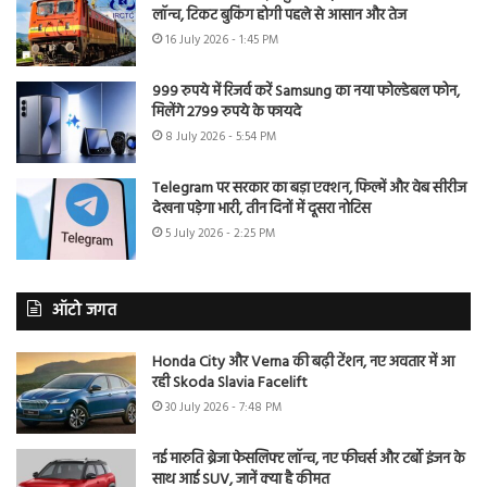
लॉन्च, टिकट बुकिंग होगी पहले से आसान और तेज
16 July 2026 - 1:45 PM
999 रुपये में रिजर्व करें Samsung का नया फोल्डेबल फोन,
मिलेंगे 2799 रुपये के फायदे
8 July 2026 - 5:54 PM
Telegram पर सरकार का बड़ा एक्शन, फिल्में और वेब सीरीज
देखना पड़ेगा भारी, तीन दिनों में दूसरा नोटिस
5 July 2026 - 2:25 PM
ऑटो जगत
Honda City और Verna की बढ़ी टेंशन, नए अवतार में आ
रही Skoda Slavia Facelift
30 July 2026 - 7:48 PM
नई मारुति ब्रेजा फेसलिफ्ट लॉन्च, नए फीचर्स और टर्बो इंजन के
साथ आई SUV, जानें क्या है कीमत