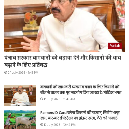
Punjab
पंजाब सरकार बागवानी को बढ़ावा देने और किसानों की आय
बढ़ाने के लिए प्रतिबद्ध
24 July 2026 - 1:45 PM
बागवानी को लाभकारी व्यवसाय बनाने के लिए किसानों को
बीज से बाजार तक पूरा सहयोग दिया जा रहा है: मोहिंदर भगत
15 July 2026 - 11:43 AM
Farmers ID Card बनेगा किसानों की पहचान, मिलेंगे भरपूर
लाभ, बार-बार रजिस्ट्रेशन का झंझट खत्म, ऐसे करें अप्लाई
10 July 2026 - 12:42 PM