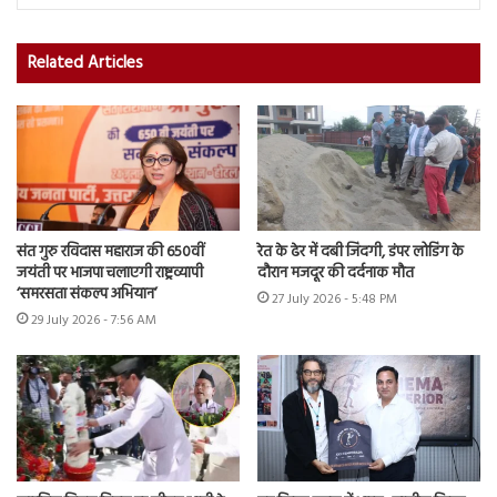
Related Articles
संत गुरु रविदास महाराज की 650वीं
रेत के ढेर में दबी जिंदगी, डंपर लोडिंग के
जयंती पर भाजपा चलाएगी राष्ट्रव्यापी
दौरान मजदूर की दर्दनाक मौत
‘समरसता संकल्प अभियान’
27 July 2026 - 5:48 PM
29 July 2026 - 7:56 AM