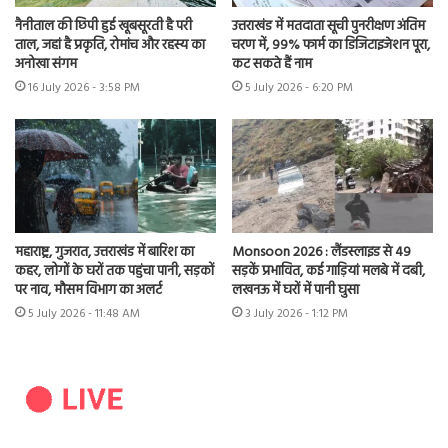
नैनीताल की छिपी हुई खूबसूरती है परी
उत्तराखंड में मतदाता सूची पुनरीक्षण अंतिम
ताल, जहां है प्रकृति, रोमांच और रहस्य का
चरण में, 99% फार्म का डिजिटाइजेशन पूरा,
अनोखा संगम
कट सकते हैं नाम
16 July 2026 - 3:58 PM
5 July 2026 - 6:20 PM
महाराष्ट्र, गुजरात, उत्तराखंड में बारिश का
Monsoon 2026 : लैंडस्लाइड से 49
कहर, लोगों के घरों तक पहुंचा पानी, सड़कों
सड़कें प्रभावित, कई गाड़ियां मलबे में दबी,
पर नाव, मौसम विभाग का अलर्ट
लखनऊ में घरों में पानी घुसा
5 July 2026 - 11:48 AM
3 July 2026 - 1:12 PM