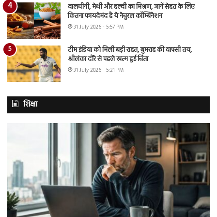
दालचीनी, मेथी और हल्दी का मिश्रण, जानें सेहत के लिए
कितना फायदेमंद है ये नेचुरल कॉम्बिनेशन
31 July 2026 - 5:57 PM
टीम इंडिया को मिली बड़ी राहत, बुमराह की वापसी तय,
श्रीलंका दौरे से पहले खत्म हुई चिंता
31 July 2026 - 5:21 PM
शिक्षा