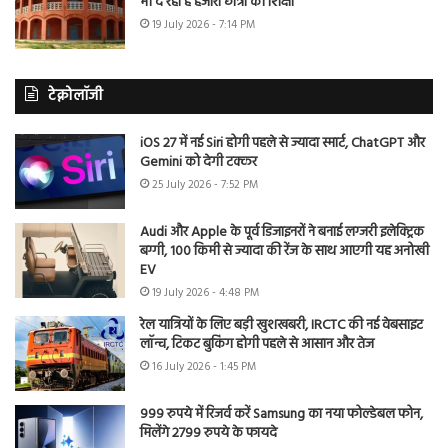
भी दे रहा है हजारों छात्रों को शिक्षा
19 July 2026 - 7:14 PM
टेक्नोलॉजी
iOS 27 में नई Siri होगी पहले से ज्यादा स्मार्ट, ChatGPT और
Gemini को देगी टक्कर
25 July 2026 - 7:52 PM
Audi और Apple के पूर्व डिजाइनरों ने बनाई लग्जरी इलेक्ट्रिक
बग्गी, 100 किमी से ज्यादा की रेंज के साथ आएगी यह अनोखी
EV
19 July 2026 - 4:48 PM
रेल यात्रियों के लिए बड़ी खुशखबरी, IRCTC की नई वेबसाइट
लॉन्च, टिकट बुकिंग होगी पहले से आसान और तेज
16 July 2026 - 1:45 PM
999 रुपये में रिजर्व करें Samsung का नया फोल्डेबल फोन,
मिलेंगे 2799 रुपये के फायदे