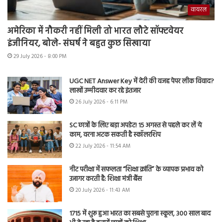
वायरल
अमेरिका में नौकरी नहीं मिली तो भारत लौटे सॉफ्टवेयर
इंजीनियर, बोले- संघर्ष ने बहुत कुछ सिखाया
29 July 2026 - 8:00 PM
UGC NET Answer Key में देरी की वजह पेपर लीक विवाद?
लाखों उम्मीदवार कर रहे इंतजार
26 July 2026 - 6:11 PM
SC छात्रों के लिए बड़ा अपडेट! 15 अगस्त से पहले कर लें ये
काम, वरना अटक सकती है स्कॉलरशिप
22 July 2026 - 11:54 AM
नीट परीक्षा में सफलता “शिक्षा क्रांति” के व्यापक प्रभाव को
उजागर करती है: शिक्षा मंत्री बैंस
20 July 2026 - 11:43 AM
1715 में शुरू हुआ भारत का सबसे पुराना स्कूल, 300 साल बाद