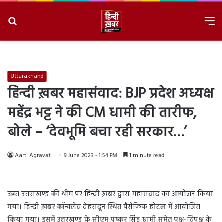
Search
M
for
8/10/2026, 9:51:46 AM
Uttarakhand
हिन्दी ख़बर महासंवाद: BJP प्रदेश अध्यक्ष
महेंद्र भट्ट ने की CM धामी की तारीफ,
बोले – ‘देवभूमि बचा रही सरकार…’
Aarti Agravat
9 June 2023 - 1:54 PM
1 minute read
उन्नत उत्तराखण्ड की थीम पर हिन्दी ख़बर द्वारा महासंवाद का आयोजन किया
गया। हिन्दी ख़बर कॉन्क्लेव देहरादून स्थित पैसेफिक होटल में आयोजित
किया गया। इसमें उत्तरखण्ड के सीएम पुष्कर सिंह धामी समेत पक्ष-विपक्ष के