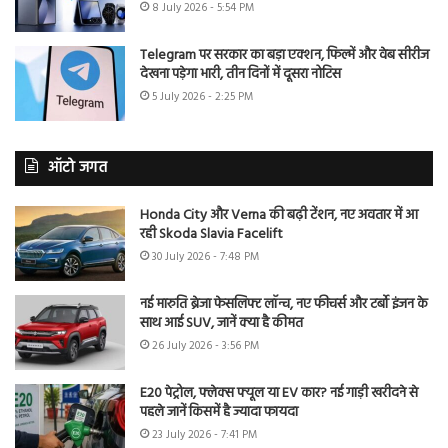
8 July 2026 - 5:54 PM
Telegram पर सरकार का बड़ा एक्शन, फिल्में और वेब सीरीज
देखना पड़ेगा भारी, तीन दिनों में दूसरा नोटिस
5 July 2026 - 2:25 PM
ऑटो जगत
Honda City और Verna की बढ़ी टेंशन, नए अवतार में आ
रही Skoda Slavia Facelift
30 July 2026 - 7:48 PM
नई मारुति ब्रेजा फेसलिफ्ट लॉन्च, नए फीचर्स और टर्बो इंजन के
साथ आई SUV, जानें क्या है कीमत
26 July 2026 - 3:56 PM
E20 पेट्रोल, फ्लेक्स फ्यूल या EV कार? नई गाड़ी खरीदने से
पहले जानें किसमें है ज्यादा फायदा
23 July 2026 - 7:41 PM