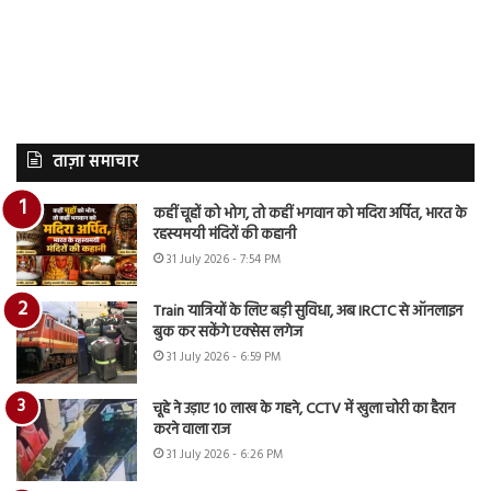
ताज़ा समाचार
कहीं चूहों को भोग, तो कहीं भगवान को मदिरा अर्पित, भारत के
रहस्यमयी मंदिरों की कहानी
31 July 2026 - 7:54 PM
Train यात्रियों के लिए बड़ी सुविधा, अब IRCTC से ऑनलाइन
बुक कर सकेंगे एक्सेस लगेज
31 July 2026 - 6:59 PM
चूहे ने उड़ाए 10 लाख के गहने, CCTV में खुला चोरी का हैरान
करने वाला राज
31 July 2026 - 6:26 PM