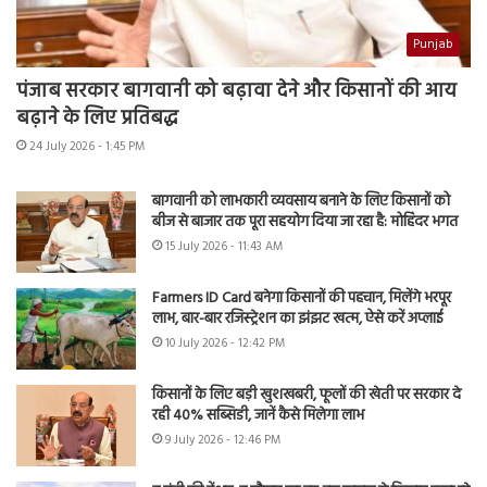
Punjab
पंजाब सरकार बागवानी को बढ़ावा देने और किसानों की आय
बढ़ाने के लिए प्रतिबद्ध
24 July 2026 - 1:45 PM
बागवानी को लाभकारी व्यवसाय बनाने के लिए किसानों को
बीज से बाजार तक पूरा सहयोग दिया जा रहा है: मोहिंदर भगत
15 July 2026 - 11:43 AM
Farmers ID Card बनेगा किसानों की पहचान, मिलेंगे भरपूर
लाभ, बार-बार रजिस्ट्रेशन का झंझट खत्म, ऐसे करें अप्लाई
10 July 2026 - 12:42 PM
किसानों के लिए बड़ी खुशखबरी, फूलों की खेती पर सरकार दे
रही 40% सब्सिडी, जानें कैसे मिलेगा लाभ
9 July 2026 - 12:46 PM