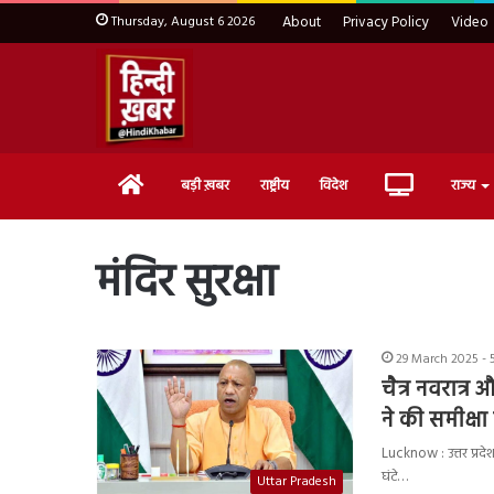
Thursday, August 6 2026
About
Privacy Policy
Video
Home
Live
बड़ी ख़बर
राष्ट्रीय
विदेश
राज्य
TV
मंदिर सुरक्षा
29 March 2025 - 
चैत्र नवरात
ने की समीक्ष
Lucknow : उत्तर प्रदेश
घंटे…
Uttar Pradesh