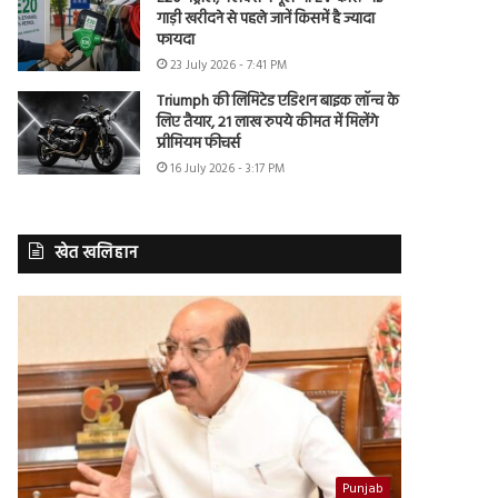
गाड़ी खरीदने से पहले जानें किसमें है ज्यादा
फायदा
23 July 2026 - 7:41 PM
Triumph की लिमिटेड एडिशन बाइक लॉन्च के
लिए तैयार, 21 लाख रुपये कीमत में मिलेंगे
प्रीमियम फीचर्स
16 July 2026 - 3:17 PM
खेत खलिहान
Punjab