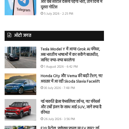
और वेब सीरीज देखना पड़ेगा भारी, तीन दिनों में
दूसरा नोटिस
5 July 2026 - 2:25 PM
ऑटो जगत
Tesla Model Y में आया Grok AI फीचर,
अब भारतीय भाषाओं में कर सकेंगे बातचीत,
जानिए क्या-क्या बदलेगा
1 August 2026 - 6:42 PM
Honda City और Verna की बढ़ी टेंशन, नए
अवतार में आ रही Skoda Slavia Facelift
30 July 2026 - 7:48 PM
नई मारुति ब्रेजा फेसलिफ्ट लॉन्च, नए फीचर्स
और टर्बो इंजन के साथ आई SUV, जानें क्या है
कीमत
26 July 2026 - 3:56 PM
E20 पेट्रोल, फ्लेक्स फ्यूल या EV कार? नई