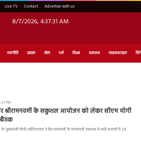
Live TV
Contact
Advertise with us
8/7/2026, 4:37:32 AM
राजनीति
क्राइम
खेल
धर्म
शिक्षा
स्वास्थ्य
लाइफ़स्टाइल
सिन
5:27 PM
्र और श्रीरामनवमी के सकुशल आयोजन को लेकर सीएम योगी
ा बैठक
 के मुख्यमंत्री योगी आदित्यनाथ ने चैत्र रामनवमी के मंगलमयी उपलक्ष्य में सभी जनपदों में 24