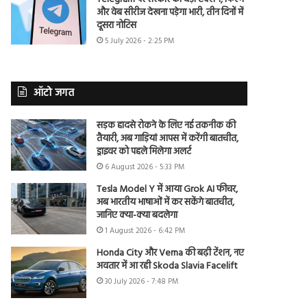
और वेब सीरीज देखना पड़ेगा भारी, तीन दिनों में
दूसरा नोटिस
5 July 2026 - 2:25 PM
ऑटो जगत
सड़क हादसे रोकने के लिए नई तकनीक की
तैयारी, अब गाड़ियां आपस में करेंगी बातचीत,
ड्राइवर को पहले मिलेगा अलर्ट
6 August 2026 - 5:33 PM
Tesla Model Y में आया Grok AI फीचर,
अब भारतीय भाषाओं में कर सकेंगे बातचीत,
जानिए क्या-क्या बदलेगा
1 August 2026 - 6:42 PM
Honda City और Verna की बढ़ी टेंशन, नए
अवतार में आ रही Skoda Slavia Facelift
30 July 2026 - 7:48 PM