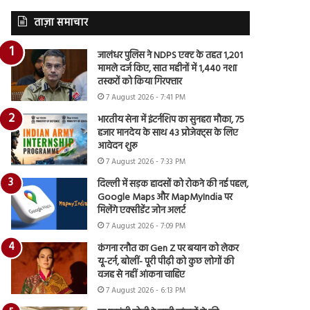
ताज़ा समाचार
जालंधर पुलिस ने NDPS एक्ट के तहत 1,201
मामले दर्ज किए, सात महीनों में 1,440 नशा
तस्करों को किया गिरफ्तार
7 August 2026 - 7:41 PM
भारतीय सेना में इंटर्नशिप का सुनहरा मौका, 75
हजार मानदेय के साथ 43 प्रोजेक्ट्स के लिए
आवेदन शुरू
7 August 2026 - 7:33 PM
दिल्ली में सड़क हादसों को रोकने की नई पहल,
Google Maps और MapMyIndia पर
मिलेंगे एक्सीडेंट जोन अलर्ट
7 August 2026 - 7:09 PM
कंगना रनौत का Gen Z पर बयान को लेकर
यू-टर्न, बोलीं- पूरी पीढ़ी को कुछ लोगों की
वजह से नहीं आंकना चाहिए
7 August 2026 - 6:13 PM