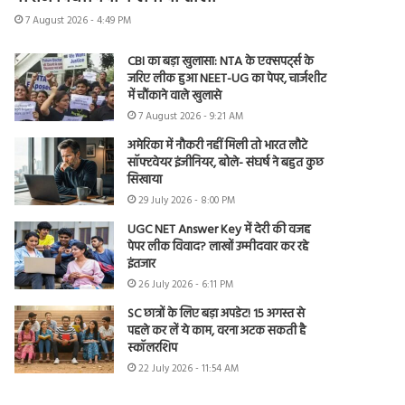
7 August 2026 - 4:49 PM
CBI का बड़ा खुलासा: NTA के एक्सपर्ट्स के
जरिए लीक हुआ NEET-UG का पेपर, चार्जशीट
में चौंकाने वाले खुलासे
7 August 2026 - 9:21 AM
अमेरिका में नौकरी नहीं मिली तो भारत लौटे
सॉफ्टवेयर इंजीनियर, बोले- संघर्ष ने बहुत कुछ
सिखाया
29 July 2026 - 8:00 PM
UGC NET Answer Key में देरी की वजह
पेपर लीक विवाद? लाखों उम्मीदवार कर रहे
इंतजार
26 July 2026 - 6:11 PM
SC छात्रों के लिए बड़ा अपडेट! 15 अगस्त से
पहले कर लें ये काम, वरना अटक सकती है
स्कॉलरशिप
22 July 2026 - 11:54 AM