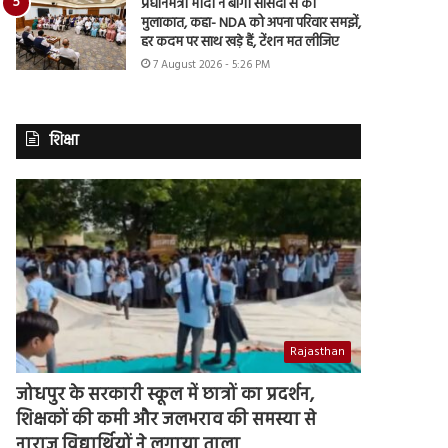
प्रधानमंत्री मोदी ने बागी सांसदों से की
मुलाकात, कहा- NDA को अपना परिवार समझें,
हर कदम पर साथ खड़े हैं, टेंशन मत लीजिए
7 August 2026 - 5:26 PM
शिक्षा
Rajasthan
जोधपुर के सरकारी स्कूल में छात्रों का प्रदर्शन,
शिक्षकों की कमी और जलभराव की समस्या से
नाराज विद्यार्थियों ने लगाया ताला