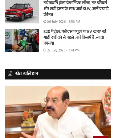
नई मारुति ब्रेजा फेसलिफ्ट लॉन्च, नए फीचर्स
और टर्बो इंजन के साथ आई SUV, जानें क्या है
कीमत
26 July 2026 - 3:56 PM
E20 पेट्रोल, फ्लेक्स फ्यूल या EV कार? नई
गाड़ी खरीदने से पहले जानें किसमें है ज्यादा
फायदा
23 July 2026 - 7:41 PM
खेत खलिहान