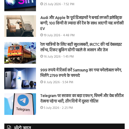
25 July 2026 - 7:52 PM
Audi और Apple के पूर्व डिजाइनरों ने बनाई लग्जरी इलेक्ट्रिक
बग्गी, 100 किमी से ज्यादा की रेंज के साथ आएगी यह अनोखी
EV
19 July 2026 - 4:48 PM
रेल यात्रियों के लिए बड़ी खुशखबरी, IRCTC की नई वेबसाइट
लॉन्च, टिकट बुकिंग होगी पहले से आसान और तेज
16 July 2026 - 1:45 PM
999 रुपये में रिजर्व करें Samsung का नया फोल्डेबल फोन,
मिलेंगे 2799 रुपये के फायदे
8 July 2026 - 5:54 PM
Telegram पर सरकार का बड़ा एक्शन, फिल्में और वेब सीरीज
देखना पड़ेगा भारी, तीन दिनों में दूसरा नोटिस
5 July 2026 - 2:25 PM
ऑटो जगत