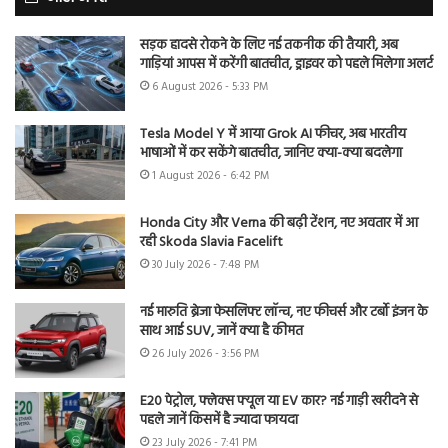
सड़क हादसे रोकने के लिए नई तकनीक की तैयारी, अब
गाड़ियां आपस में करेंगी बातचीत, ड्राइवर को पहले मिलेगा अलर्ट
6 August 2026 - 5:33 PM
Tesla Model Y में आया Grok AI फीचर, अब भारतीय
भाषाओं में कर सकेंगे बातचीत, जानिए क्या-क्या बदलेगा
1 August 2026 - 6:42 PM
Honda City और Verna की बढ़ी टेंशन, नए अवतार में आ
रही Skoda Slavia Facelift
30 July 2026 - 7:48 PM
नई मारुति ब्रेजा फेसलिफ्ट लॉन्च, नए फीचर्स और टर्बो इंजन के
साथ आई SUV, जानें क्या है कीमत
26 July 2026 - 3:56 PM
E20 पेट्रोल, फ्लेक्स फ्यूल या EV कार? नई गाड़ी खरीदने से
पहले जानें किसमें है ज्यादा फायदा
23 July 2026 - 7:41 PM