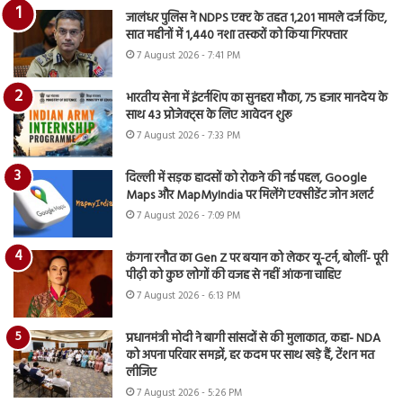
जालंधर पुलिस ने NDPS एक्ट के तहत 1,201 मामले दर्ज किए,
सात महीनों में 1,440 नशा तस्करों को किया गिरफ्तार
7 August 2026 - 7:41 PM
भारतीय सेना में इंटर्नशिप का सुनहरा मौका, 75 हजार मानदेय के
साथ 43 प्रोजेक्ट्स के लिए आवेदन शुरू
7 August 2026 - 7:33 PM
दिल्ली में सड़क हादसों को रोकने की नई पहल, Google
Maps और MapMyIndia पर मिलेंगे एक्सीडेंट जोन अलर्ट
7 August 2026 - 7:09 PM
कंगना रनौत का Gen Z पर बयान को लेकर यू-टर्न, बोलीं- पूरी
पीढ़ी को कुछ लोगों की वजह से नहीं आंकना चाहिए
7 August 2026 - 6:13 PM
प्रधानमंत्री मोदी ने बागी सांसदों से की मुलाकात, कहा- NDA
को अपना परिवार समझें, हर कदम पर साथ खड़े हैं, टेंशन मत
लीजिए
7 August 2026 - 5:26 PM