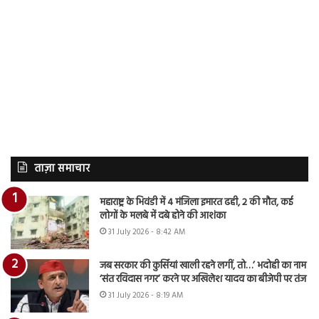
ताज़ा समाचार
महाराष्ट्र के भिवंडी में 4 मंजिला इमारत ढही, 2 की मौत, कई
लोगों के मलबे में दबे होने की आशंका
31 July 2026 - 8:42 AM
जब सरकार की कुर्सियां खाली रहने लगीं, तो…’ भदोही का नाम
‘संत रविदास नगर’ करने पर अखिलेश यादव का बीजेपी पर तंज
31 July 2026 - 8:19 AM