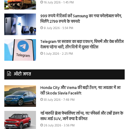
16 July 2026 - 1:45 PM
999 रुपये में रिजर्व करें Samsung का नया फोल्डेबल फोन,
मिलेंगे 2799 रुपये के फायदे
8 July 2026 - 5:54 PM
Telegram पर सरकार का बड़ा एक्शन, फिल्में और वेब सीरीज
देखना पड़ेगा भारी, तीन दिनों में दूसरा नोटिस
5 July 2026 - 2:25 PM
ऑटो जगत
Honda City और Verna की बढ़ी टेंशन, नए अवतार में आ
रही Skoda Slavia Facelift
30 July 2026 - 7:48 PM
नई मारुति ब्रेजा फेसलिफ्ट लॉन्च, नए फीचर्स और टर्बो इंजन के
साथ आई SUV, जानें क्या है कीमत
26 July 2026 - 3:56 PM