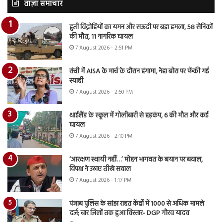
ताज़ा समाचार
हूती विद्रोहियों का यमन और सऊदी पर बड़ा हमला, 58 सैनिकों
की मौत, 11 नागरिक घायल
7 August 2026 - 2:51 PM
रांची में AISA के मार्च के दौरान हंगामा, नेहा बोरा पर फेंकी गई
स्याही
7 August 2026 - 2:50 PM
थाईलैंड के स्कूल में गोलीबारी से हड़कंप, 6 की मौत और कई
घायल
7 August 2026 - 2:10 PM
‘आरक्षण स्थायी नहीं…’ मोहन भागवत के बयान पर बवाल,
विपक्ष ने उठाए तीखे सवाल
7 August 2026 - 1:17 PM
पंजाब पुलिस के सांझ राहत केंद्रों में 1000 से अधिक मामले
दर्ज; चार जिलों तक हुआ विस्तार- DGP गौरव यादव