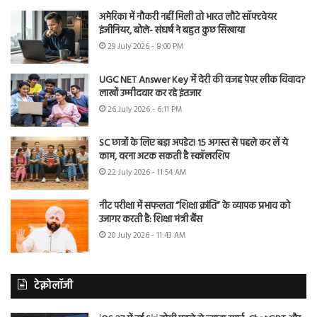
अमेरिका में नौकरी नहीं मिली तो भारत लौटे सॉफ्टवेयर
इंजीनियर, बोले- संघर्ष ने बहुत कुछ सिखाया
29 July 2026 - 8:00 PM
UGC NET Answer Key में देरी की वजह पेपर लीक विवाद?
लाखों उम्मीदवार कर रहे इंतजार
26 July 2026 - 6:11 PM
SC छात्रों के लिए बड़ा अपडेट! 15 अगस्त से पहले कर लें ये
काम, वरना अटक सकती है स्कॉलरशिप
22 July 2026 - 11:54 AM
नीट परीक्षा में सफलता “शिक्षा क्रांति” के व्यापक प्रभाव को
उजागर करती है: शिक्षा मंत्री बैंस
20 July 2026 - 11:43 AM
टेक्नोलॉजी