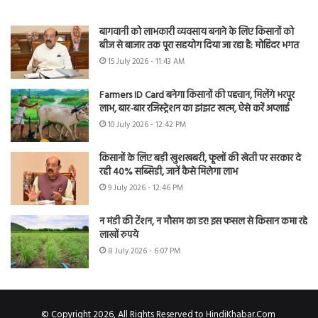
बागवानी को लाभकारी व्यवसाय बनाने के लिए किसानों को
बीज से बाजार तक पूरा सहयोग दिया जा रहा है: मोहिंदर भगत
15 July 2026 - 11:43 AM
Farmers ID Card बनेगा किसानों की पहचान, मिलेंगे भरपूर
लाभ, बार-बार रजिस्ट्रेशन का झंझट खत्म, ऐसे करें अप्लाई
10 July 2026 - 12:42 PM
किसानों के लिए बड़ी खुशखबरी, फूलों की खेती पर सरकार दे
रही 40% सब्सिडी, जानें कैसे मिलेगा लाभ
9 July 2026 - 12:46 PM
न मंडी की टेंशन, न मौसम का डर! इस फसल से किसान कमा रहे
लाखों रुपये
8 July 2026 - 6:07 PM
© Copyright 2026, All Rights Reserved to HindiKhabar.Com