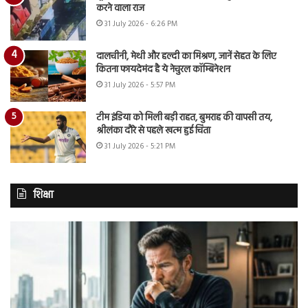
करने वाला राज
31 July 2026 - 6:26 PM
दालचीनी, मेथी और हल्दी का मिश्रण, जानें सेहत के लिए
कितना फायदेमंद है ये नेचुरल कॉम्बिनेशन
31 July 2026 - 5:57 PM
टीम इंडिया को मिली बड़ी राहत, बुमराह की वापसी तय,
श्रीलंका दौरे से पहले खत्म हुई चिंता
31 July 2026 - 5:21 PM
शिक्षा