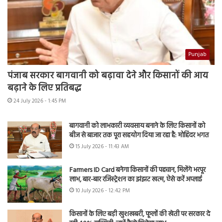
Punjab
पंजाब सरकार बागवानी को बढ़ावा देने और किसानों की आय
बढ़ाने के लिए प्रतिबद्ध
24 July 2026 - 1:45 PM
बागवानी को लाभकारी व्यवसाय बनाने के लिए किसानों को
बीज से बाजार तक पूरा सहयोग दिया जा रहा है: मोहिंदर भगत
15 July 2026 - 11:43 AM
Farmers ID Card बनेगा किसानों की पहचान, मिलेंगे भरपूर
लाभ, बार-बार रजिस्ट्रेशन का झंझट खत्म, ऐसे करें अप्लाई
10 July 2026 - 12:42 PM
किसानों के लिए बड़ी खुशखबरी, फूलों की खेती पर सरकार दे