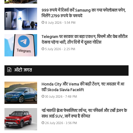
999 रुपये में रिजर्व करें Samsung का नया फोल्डेबल फोन,
मिलेंगे 2799 रुपये के फायदे
8 July 2026 - 5:54 PM
Telegram पर सरकार का बड़ा एक्शन, फिल्में और वेब सीरीज
देखना पड़ेगा भारी, तीन दिनों में दूसरा नोटिस
5 July 2026 - 2:25 PM
ऑटो जगत
Honda City और Verna की बढ़ी टेंशन, नए अवतार में आ
रही Skoda Slavia Facelift
30 July 2026 - 7:48 PM
नई मारुति ब्रेजा फेसलिफ्ट लॉन्च, नए फीचर्स और टर्बो इंजन के
साथ आई SUV, जानें क्या है कीमत
26 July 2026 - 3:56 PM