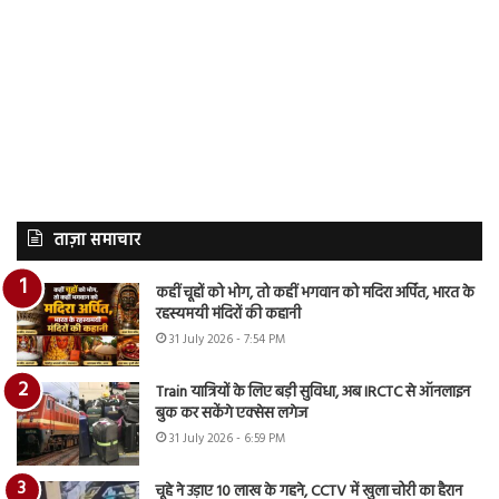
ताज़ा समाचार
कहीं चूहों को भोग, तो कहीं भगवान को मदिरा अर्पित, भारत के
रहस्यमयी मंदिरों की कहानी
31 July 2026 - 7:54 PM
Train यात्रियों के लिए बड़ी सुविधा, अब IRCTC से ऑनलाइन
बुक कर सकेंगे एक्सेस लगेज
31 July 2026 - 6:59 PM
चूहे ने उड़ाए 10 लाख के गहने, CCTV में खुला चोरी का हैरान