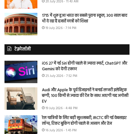
20 July 2026 - 11:43 AM
1715 में शुरू हुआ भारत का सबसे पुराना स्कूल, 300 साल बाद
भी दे रहा है हजारों छात्रों को शिक्षा
19 July 2026 - 7:14 PM
टेक्नोलॉजी
iOS 27 में नई Siri होगी पहले से ज्यादा स्मार्ट, ChatGPT और
Gemini को देगी टक्कर
25 July 2026 - 7:52 PM
Audi और Apple के पूर्व डिजाइनरों ने बनाई लग्जरी इलेक्ट्रिक
बग्गी, 100 किमी से ज्यादा की रेंज के साथ आएगी यह अनोखी
EV
19 July 2026 - 4:48 PM
रेल यात्रियों के लिए बड़ी खुशखबरी, IRCTC की नई वेबसाइट
लॉन्च, टिकट बुकिंग होगी पहले से आसान और तेज
16 July 2026 - 1:45 PM