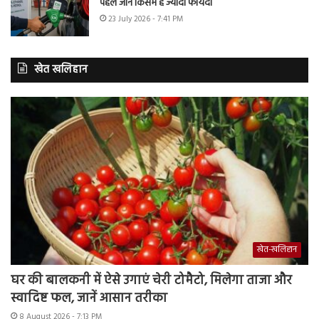
पहले जानें किसमें है ज्यादा फायदा
23 July 2026 - 7:41 PM
खेत खलिहान
खेत-खलिहान
घर की बालकनी में ऐसे उगाएं चेरी टोमैटो, मिलेगा ताजा और
स्वादिष्ट फल, जानें आसान तरीका
8 August 2026 - 7:13 PM