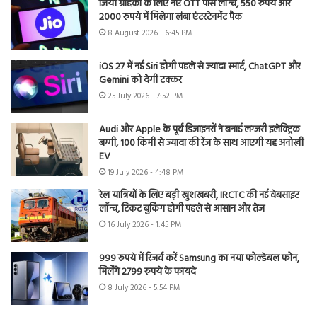
जियो ग्राहकों के लिए नए OTT पास लॉन्च, 550 रुपये और
2000 रुपये में मिलेगा लंबा एंटरटेनमेंट पैक
8 August 2026 - 6:45 PM
iOS 27 में नई Siri होगी पहले से ज्यादा स्मार्ट, ChatGPT और
Gemini को देगी टक्कर
25 July 2026 - 7:52 PM
Audi और Apple के पूर्व डिजाइनरों ने बनाई लग्जरी इलेक्ट्रिक
बग्गी, 100 किमी से ज्यादा की रेंज के साथ आएगी यह अनोखी
EV
19 July 2026 - 4:48 PM
रेल यात्रियों के लिए बड़ी खुशखबरी, IRCTC की नई वेबसाइट
लॉन्च, टिकट बुकिंग होगी पहले से आसान और तेज
16 July 2026 - 1:45 PM
999 रुपये में रिजर्व करें Samsung का नया फोल्डेबल फोन,
मिलेंगे 2799 रुपये के फायदे
8 July 2026 - 5:54 PM