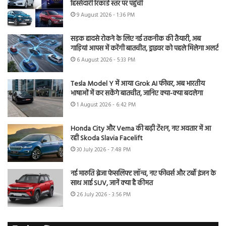
हिस्सेदारी रिकॉर्ड स्तर पर पहुंची
9 August 2026 - 1:36 PM
सड़क हादसे रोकने के लिए नई तकनीक की तैयारी, अब
गाड़ियां आपस में करेंगी बातचीत, ड्राइवर को पहले मिलेगा अलर्ट
6 August 2026 - 5:33 PM
Tesla Model Y में आया Grok AI फीचर, अब भारतीय
भाषाओं में कर सकेंगे बातचीत, जानिए क्या-क्या बदलेगा
1 August 2026 - 6:42 PM
Honda City और Verna की बढ़ी टेंशन, नए अवतार में आ
रही Skoda Slavia Facelift
30 July 2026 - 7:48 PM
नई मारुति ब्रेजा फेसलिफ्ट लॉन्च, नए फीचर्स और टर्बो इंजन के
साथ आई SUV, जानें क्या है कीमत
26 July 2026 - 3:56 PM