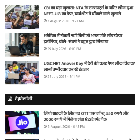
CBI का बड़ा खुलासा: NTA के एक्सपर्ट्स के जरिए लीक हुआ
NEET-UG का पेपर, चार्जशीट में चौंकाने वाले खुलासे
7 August 2026 - 9:21 AM
अमेरिका में नौकरी नहीं मिली तो भारत लौटे सॉफ्टवेयर
इंजीनियर, बोले- संघर्ष ने बहुत कुछ सिखाया
29 July 2026 - 8:00 PM
UGC NET Answer Key में देरी की वजह पेपर लीक विवाद?
लाखों उम्मीदवार कर रहे इंतजार
26 July 2026 - 6:11 PM
टेक्नोलॉजी
जियो ग्राहकों के लिए नए OTT पास लॉन्च, 550 रुपये और
2000 रुपये में मिलेगा लंबा एंटरटेनमेंट पैक
8 August 2026 - 6:45 PM