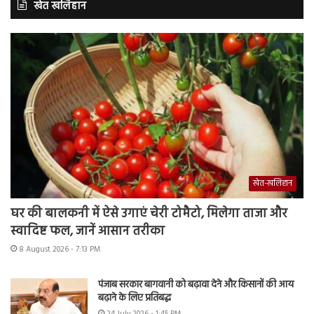
खेत खलिहान
खेत-खलिहान
घर की बालकनी में ऐसे उगाएं चेरी टोमैटो, मिलेगा ताजा और
स्वादिष्ट फल, जानें आसान तरीका
8 August 2026 - 7:13 PM
पंजाब सरकार बागवानी को बढ़ावा देने और किसानों की आय
बढ़ाने के लिए प्रतिबद्ध
24 July 2026 - 1:45 PM