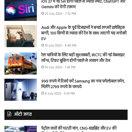
iOS 27 में नई Siri होगी पहले से ज्यादा स्मार्ट, ChatGPT और
Gemini को देगी टक्कर
25 July 2026 - 7:52 PM
Audi और Apple के पूर्व डिजाइनरों ने बनाई लग्जरी इलेक्ट्रिक
बग्गी, 100 किमी से ज्यादा की रेंज के साथ आएगी यह अनोखी
EV
19 July 2026 - 4:48 PM
रेल यात्रियों के लिए बड़ी खुशखबरी, IRCTC की नई वेबसाइट
लॉन्च, टिकट बुकिंग होगी पहले से आसान और तेज
16 July 2026 - 1:45 PM
999 रुपये में रिजर्व करें Samsung का नया फोल्डेबल फोन,
मिलेंगे 2799 रुपये के फायदे
8 July 2026 - 5:54 PM
ऑटो जगत
पेट्रोल कारों की घटती मांग, CNG-हाइब्रिड और EV की