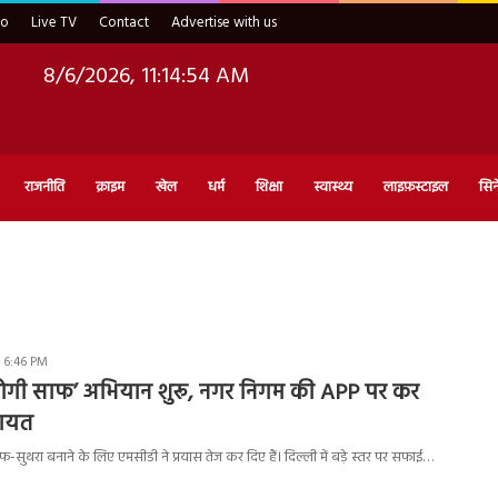
eo
Live TV
Contact
Advertise with us
8/6/2026, 11:14:54 AM
राजनीति
क्राइम
खेल
धर्म
शिक्षा
स्वास्थ्य
लाइफ़स्टाइल
सिन
 6:46 PM
होगी साफ’ अभियान शुरू, नगर निगम की APP पर कर
कायत
-सुथरा बनाने के लिए एमसीडी ने प्रयास तेज कर दिए हैं। दिल्ली में बड़े स्तर पर सफाई…