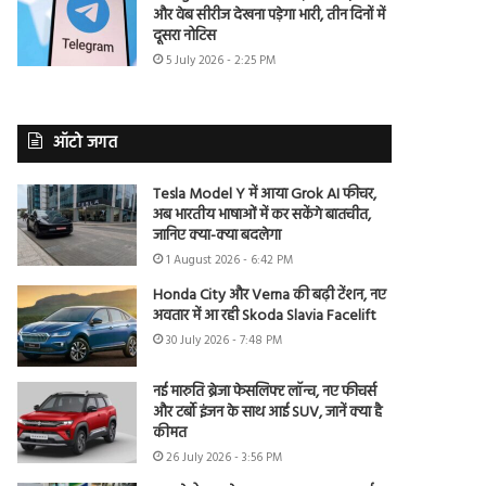
और वेब सीरीज देखना पड़ेगा भारी, तीन दिनों में
दूसरा नोटिस
5 July 2026 - 2:25 PM
ऑटो जगत
Tesla Model Y में आया Grok AI फीचर,
अब भारतीय भाषाओं में कर सकेंगे बातचीत,
जानिए क्या-क्या बदलेगा
1 August 2026 - 6:42 PM
Honda City और Verna की बढ़ी टेंशन, नए
अवतार में आ रही Skoda Slavia Facelift
30 July 2026 - 7:48 PM
नई मारुति ब्रेजा फेसलिफ्ट लॉन्च, नए फीचर्स
और टर्बो इंजन के साथ आई SUV, जानें क्या है
कीमत
26 July 2026 - 3:56 PM