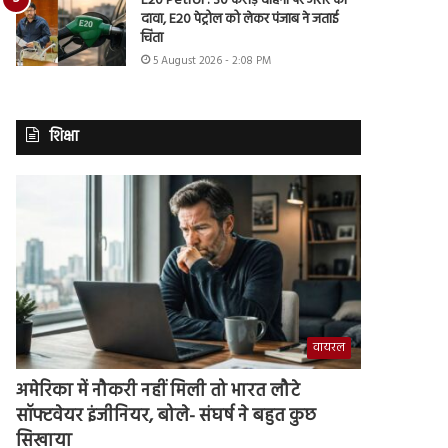
E20 Petrol : 30 करोड़ वाहनों पर असर का
दावा, E20 पेट्रोल को लेकर पंजाब ने जताई
चिंता
5 August 2026 - 2:08 PM
शिक्षा
वायरल
अमेरिका में नौकरी नहीं मिली तो भारत लौटे
सॉफ्टवेयर इंजीनियर, बोले- संघर्ष ने बहुत कुछ
सिखाया