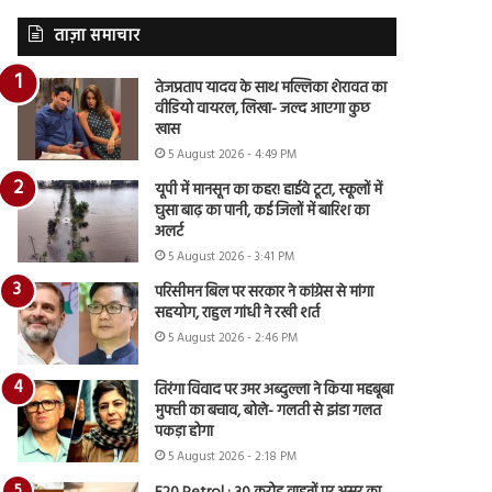
ताज़ा समाचार
तेजप्रताप यादव के साथ मल्लिका शेरावत का
वीडियो वायरल, लिखा- जल्द आएगा कुछ
खास
5 August 2026 - 4:49 PM
यूपी में मानसून का कहर! हाईवे टूटा, स्कूलों में
घुसा बाढ़ का पानी, कई जिलों में बारिश का
अलर्ट
5 August 2026 - 3:41 PM
परिसीमन बिल पर सरकार ने कांग्रेस से मांगा
सहयोग, राहुल गांधी ने रखी शर्त
5 August 2026 - 2:46 PM
तिरंगा विवाद पर उमर अब्दुल्ला ने किया महबूबा
मुफ्ती का बचाव, बोले- गलती से झंडा गलत
पकड़ा होगा
5 August 2026 - 2:18 PM