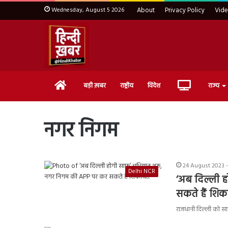
Wednesday, August 5 2026
About
Privacy Policy
Vid
Home
Live
बड़ी ख़बर
राष्ट्रीय
विदेश
राज्य
TV
नगर निगम
24 August 2023 -
Delhi NCR
‘अब दिल्ली 
सकते हैं शि
राजधानी दिल्ली को साफ