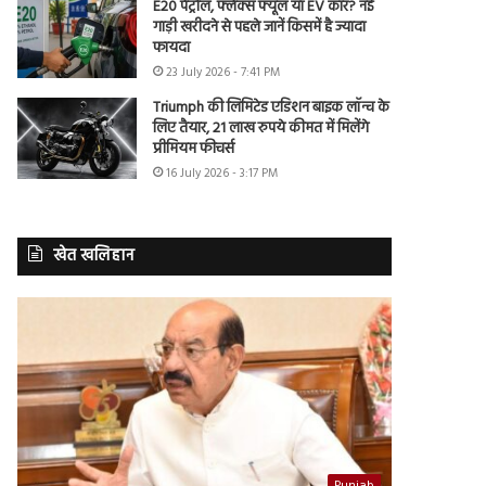
E20 पेट्रोल, फ्लेक्स फ्यूल या EV कार? नई
गाड़ी खरीदने से पहले जानें किसमें है ज्यादा
फायदा
23 July 2026 - 7:41 PM
Triumph की लिमिटेड एडिशन बाइक लॉन्च के
लिए तैयार, 21 लाख रुपये कीमत में मिलेंगे
प्रीमियम फीचर्स
16 July 2026 - 3:17 PM
खेत खलिहान
Punjab