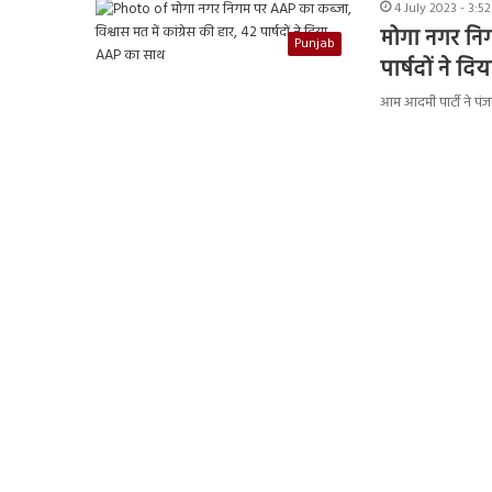
4 July 2023 - 3:5
मोगा नगर निग
Punjab
पार्षदों ने 
आम आदमी पार्टी ने पं