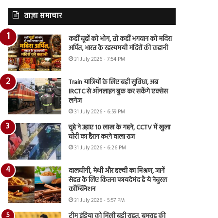
ताज़ा समाचार
कहीं चूहों को भोग, तो कहीं भगवान को मदिरा
अर्पित, भारत के रहस्यमयी मंदिरों की कहानी
31 July 2026 - 7:54 PM
Train यात्रियों के लिए बड़ी सुविधा, अब
IRCTC से ऑनलाइन बुक कर सकेंगे एक्सेस
लगेज
31 July 2026 - 6:59 PM
चूहे ने उड़ाए 10 लाख के गहने, CCTV में खुला
चोरी का हैरान करने वाला राज
31 July 2026 - 6:26 PM
दालचीनी, मेथी और हल्दी का मिश्रण, जानें
सेहत के लिए कितना फायदेमंद है ये नेचुरल
कॉम्बिनेशन
31 July 2026 - 5:57 PM
टीम इंडिया को मिली बड़ी राहत, बुमराह की