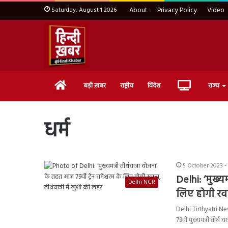
Saturday, August 1 2026
About
Privacy Policy
Video
Home
Live
बड़ी ख़बर
राष्ट्रीय
विदेश
राज्य
TV
धर्म
5 October 2023 -
Delhi: ‘मुख्यम
Delhi NCR
लिए होगी रवान
Delhi Tirthyatri News:
79वीं मुख्यमंत्री तीर्थ या