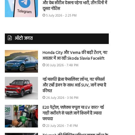
और वेब सीरीज देखना पड़ेगा भारी, तीन दिनों में
दूसरा नोटिस
5 July 2026 - 2:25 PM
ऑटो जगत
Honda City और Verna की बढ़ी टेंशन, नए
अवतार में आ रही Skoda Slavia Facelift
30 July 2026 - 7:48 PM
नई मारुति ब्रेजा फेसलिफ्ट लॉन्च, नए फीचर्स
और टर्बो इंजन के साथ आई SUV, जानें क्या है
कीमत
26 July 2026 - 3:56 PM
E20 पेट्रोल, फ्लेक्स फ्यूल या EV कार? नई
गाड़ी खरीदने से पहले जानें किसमें है ज्यादा
फायदा
23 July 2026 - 7:41 PM