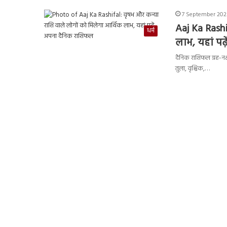
7 September 2023
Aaj Ka Rashi
धर्म
लाभ, यहां पढ
दैनिक राशिफल ग्रह-नक्
तुला, वृश्चिक,…