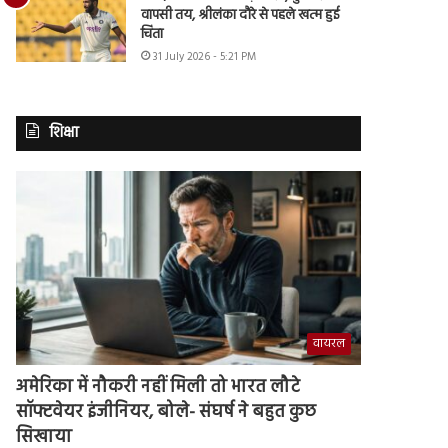
वापसी तय, श्रीलंका दौरे से पहले खत्म हुई
चिंता
31 July 2026 - 5:21 PM
शिक्षा
वायरल
अमेरिका में नौकरी नहीं मिली तो भारत लौटे
सॉफ्टवेयर इंजीनियर, बोले- संघर्ष ने बहुत कुछ
सिखाया