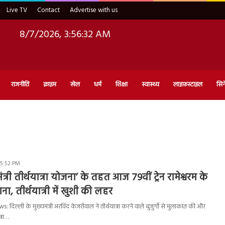
Live TV
Contact
Advertise with us
8/7/2026, 3:56:33 AM
राजनीति
क्राइम
खेल
धर्म
शिक्षा
स्वास्थ्य
लाइफ़स्टाइल
सिन
 5:52 PM
ंत्री तीर्थयात्रा योजना’ के तहत आज 79वीं ट्रेन रामेश्वरम के
ा, तीर्थयात्री में खुशी की लहर
 दिल्ली के मुख्यमंत्री अरविंद केजरीवाल ने तीर्थयात्रा करने वाले बुजुर्गों से मुलाकात की और
त्रा…