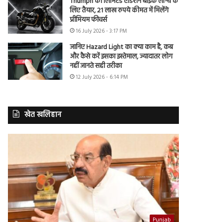
Triumph की लिमिटेड एडिशन बाइक लॉन्च के
लिए तैयार, 21 लाख रुपये कीमत में मिलेंगे
प्रीमियम फीचर्स
16 July 2026 - 3:17 PM
जानिए Hazard Light का क्या काम है, कब
और कैसे करें इसका इस्तेमाल, ज्यादातर लोग
नहीं जानते सही तरीका
12 July 2026 - 6:14 PM
खेत खलिहान
Punjab