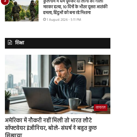
कुलगाम में धर्म पूछकर दो लोगों की गोली
मारकर हत्या, 10 दिनों के भीतर दूसरा आतंकी
हमला, हिंदुओं को बना रहे निशाना
1 August 2026 - 5:11 PM
शिक्षा
वायरल
अमेरिका में नौकरी नहीं मिली तो भारत लौटे
सॉफ्टवेयर इंजीनियर, बोले- संघर्ष ने बहुत कुछ
सिखाया