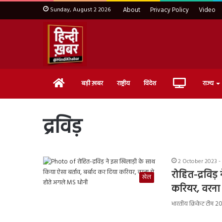
Sunday, August 2 2026
About
Privacy Policy
Video
Home
Live
बड़ी ख़बर
राष्ट्रीय
विदेश
राज्य
TV
द्रविड़
2 October 2023 -
रोहित-द्रविड
खेल
करियर, वरना 
भारतीय क्रिकेट टीम 202