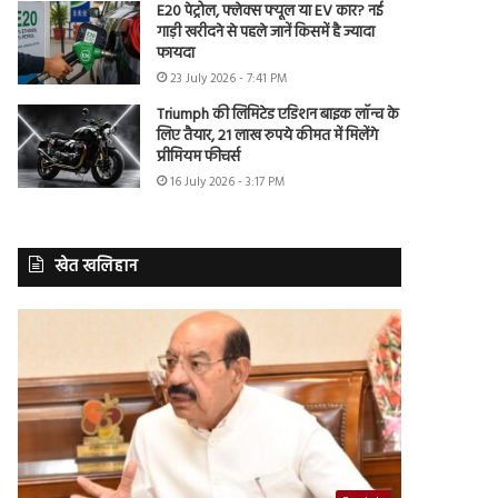
E20 पेट्रोल, फ्लेक्स फ्यूल या EV कार? नई
गाड़ी खरीदने से पहले जानें किसमें है ज्यादा
फायदा
23 July 2026 - 7:41 PM
Triumph की लिमिटेड एडिशन बाइक लॉन्च के
लिए तैयार, 21 लाख रुपये कीमत में मिलेंगे
प्रीमियम फीचर्स
16 July 2026 - 3:17 PM
खेत खलिहान