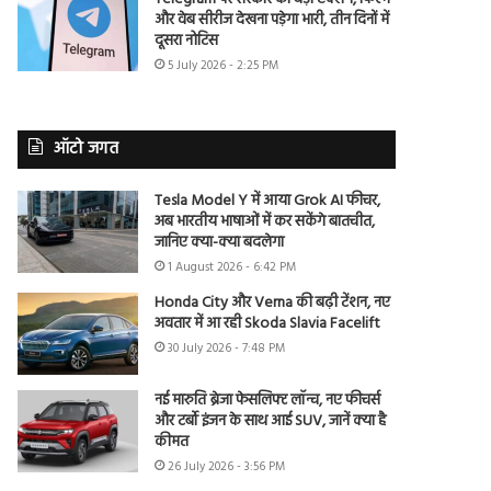
और वेब सीरीज देखना पड़ेगा भारी, तीन दिनों में
दूसरा नोटिस
5 July 2026 - 2:25 PM
ऑटो जगत
Tesla Model Y में आया Grok AI फीचर,
अब भारतीय भाषाओं में कर सकेंगे बातचीत,
जानिए क्या-क्या बदलेगा
1 August 2026 - 6:42 PM
Honda City और Verna की बढ़ी टेंशन, नए
अवतार में आ रही Skoda Slavia Facelift
30 July 2026 - 7:48 PM
नई मारुति ब्रेजा फेसलिफ्ट लॉन्च, नए फीचर्स
और टर्बो इंजन के साथ आई SUV, जानें क्या है
कीमत
26 July 2026 - 3:56 PM