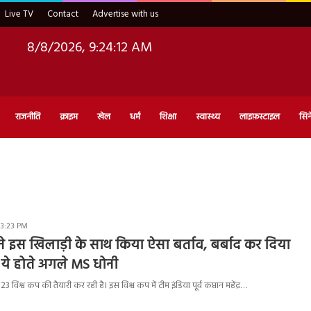
Live TV
Contact
Advertise with us
8/8/2026, 9:24:13 AM
राजनीति
क्राइम
खेल
धर्म
शिक्षा
स्वास्थ्य
लाइफ़स्टाइल
सिन
 3:23 PM
़ ने इस खिलाड़ी के साथ किया ऐसा बर्ताव, बर्बाद कर दिया
ये होते अगले MS धोनी
3 विश्व कप की तैयारी कर रही है। इस विश्व कप में टीम इंडिया पूर्व कप्तान महेंद्र…