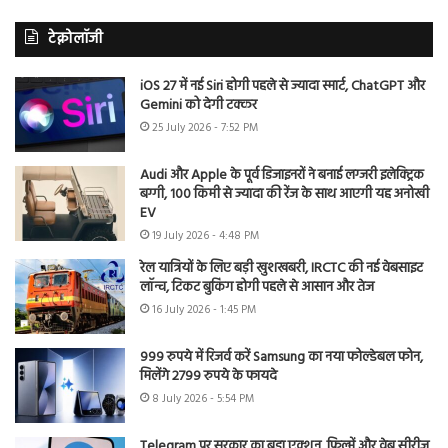
टेक्नोलॉजी
iOS 27 में नई Siri होगी पहले से ज्यादा स्मार्ट, ChatGPT और
Gemini को देगी टक्कर
25 July 2026 - 7:52 PM
Audi और Apple के पूर्व डिजाइनरों ने बनाई लग्जरी इलेक्ट्रिक
बग्गी, 100 किमी से ज्यादा की रेंज के साथ आएगी यह अनोखी
EV
19 July 2026 - 4:48 PM
रेल यात्रियों के लिए बड़ी खुशखबरी, IRCTC की नई वेबसाइट
लॉन्च, टिकट बुकिंग होगी पहले से आसान और तेज
16 July 2026 - 1:45 PM
999 रुपये में रिजर्व करें Samsung का नया फोल्डेबल फोन,
मिलेंगे 2799 रुपये के फायदे
8 July 2026 - 5:54 PM
Telegram पर सरकार का बड़ा एक्शन, फिल्में और वेब सीरीज