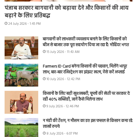
पंजाब सरकार बागवानी को बढ़ावा देने और किसानों की आय
बढ़ाने के लिए प्रतिबद्ध
24 July 2026 - 1:45 PM
बागवानी को लाभकारी व्यवसाय बनाने के लिए किसानों को
बीज से बाजार तक पूरा सहयोग दिया जा रहा है: मोहिंदर भगत
15 July 2026 - 11:43 AM
Farmers ID Card बनेगा किसानों की पहचान, मिलेंगे भरपूर
लाभ, बार-बार रजिस्ट्रेशन का झंझट खत्म, ऐसे करें अप्लाई
10 July 2026 - 12:42 PM
किसानों के लिए बड़ी खुशखबरी, फूलों की खेती पर सरकार दे
रही 40% सब्सिडी, जानें कैसे मिलेगा लाभ
9 July 2026 - 12:46 PM
न मंडी की टेंशन, न मौसम का डर! इस फसल से किसान कमा रहे
लाखों रुपये
8 July 2026 - 6:07 PM