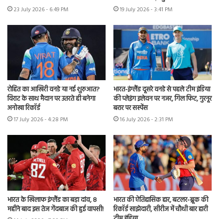
23 July 2026 - 6:49 PM
19 July 2026 - 3:41 PM
रोहित का आखिरी वनडे या नई शुरुआत?
भारत-इंग्लैंड दूसरे वनडे से पहले टीम इंडिया
विराट के साथ मैदान पर उतरते ही बनेगा
की प्लेइंग इलेवन पर नजर, गिल फिट, गुरनूर
अनोखा रिकॉर्ड
बरार पर सस्पेंस
17 July 2026 - 4:28 PM
16 July 2026 - 2:31 PM
भारत के खिलाफ इंग्लैंड का बड़ा दांव, 8
भारत की ऐतिहासिक हार, बटलर-ब्रूक की
महीने बाद इस तेज गेंदबाज की हुई वापसी!
रिकॉर्ड साझेदारी, सीरीज में चौथी बार हारी
टीम इंडिया