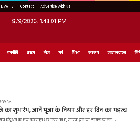
Live TV
Contact
Advertise with us
8/9/2026, 1:43:02 PM
राजनीति
क्राइम
खेल
धर्म
शिक्षा
स्वास्थ्य
लाइफ़स्टाइल
सिन
5:39 PM
रि का शुभारंभ, जानें पूजा के नियम और हर दिन का महत्व
रि हिंदू धर्म का एक महत्वपूर्ण और पवित्र पर्व है, जो देवी दुर्गा की उपासना के लिए…