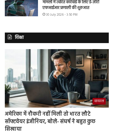
मामलों में त्वरित कार्रवाई के लिए ई-ज़ीरो
एफआईआर प्रणाली की शुरुआत
30 July 2026 - 3:50 PM
शिक्षा
वायरल
अमेरिका में नौकरी नहीं मिली तो भारत लौटे
सॉफ्टवेयर इंजीनियर, बोले- संघर्ष ने बहुत कुछ
सिखाया