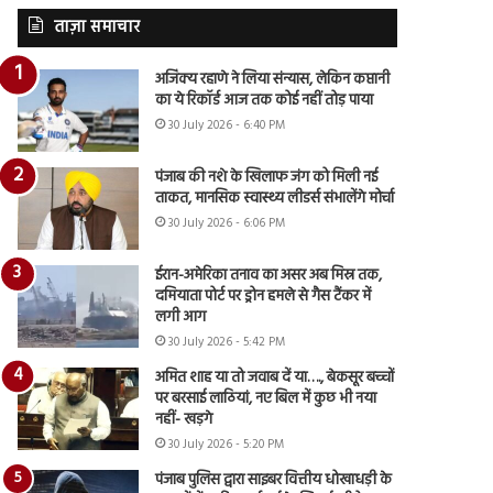
ताज़ा समाचार
अजिंक्य रहाणे ने लिया संन्यास, लेकिन कप्तानी
का ये रिकॉर्ड आज तक कोई नहीं तोड़ पाया
30 July 2026 - 6:40 PM
पंजाब की नशे के खिलाफ जंग को मिली नई
ताकत, मानसिक स्वास्थ्य लीडर्स संभालेंगे मोर्चा
30 July 2026 - 6:06 PM
ईरान-अमेरिका तनाव का असर अब मिस्र तक,
दमियाता पोर्ट पर ड्रोन हमले से गैस टैंकर में
लगी आग
30 July 2026 - 5:42 PM
अमित शाह या तो जवाब दें या…., बेकसूर बच्चों
पर बरसाई लाठियां, नए बिल में कुछ भी नया
नहीं- खड़गे
30 July 2026 - 5:20 PM
पंजाब पुलिस द्वारा साइबर वित्तीय धोखाधड़ी के