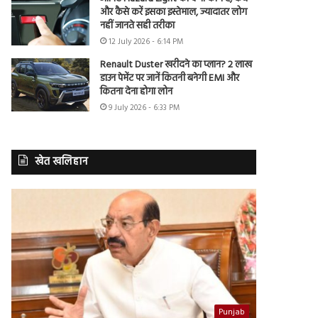
और कैसे करें इसका इस्तेमाल, ज्यादातर लोग
नहीं जानते सही तरीका
12 July 2026 - 6:14 PM
Renault Duster खरीदने का प्लान? 2 लाख
डाउन पेमेंट पर जानें कितनी बनेगी EMI और
कितना देना होगा लोन
9 July 2026 - 6:33 PM
खेत खलिहान
Punjab