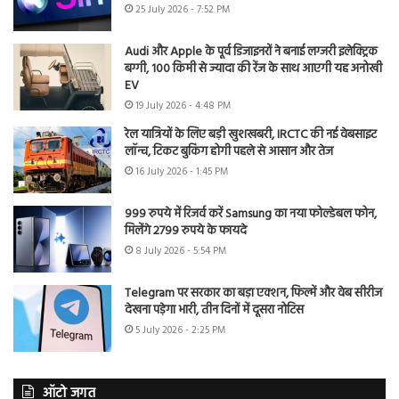
25 July 2026 - 7:52 PM
Audi और Apple के पूर्व डिजाइनरों ने बनाई लग्जरी इलेक्ट्रिक
बग्गी, 100 किमी से ज्यादा की रेंज के साथ आएगी यह अनोखी
EV
19 July 2026 - 4:48 PM
रेल यात्रियों के लिए बड़ी खुशखबरी, IRCTC की नई वेबसाइट
लॉन्च, टिकट बुकिंग होगी पहले से आसान और तेज
16 July 2026 - 1:45 PM
999 रुपये में रिजर्व करें Samsung का नया फोल्डेबल फोन,
मिलेंगे 2799 रुपये के फायदे
8 July 2026 - 5:54 PM
Telegram पर सरकार का बड़ा एक्शन, फिल्में और वेब सीरीज
देखना पड़ेगा भारी, तीन दिनों में दूसरा नोटिस
5 July 2026 - 2:25 PM
ऑटो जगत