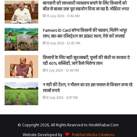
बागवानी को लाभकारी व्यवसाय बनाने के लिए किसानों को
बीज से बाजार तक पूरा सहयोग दिया जा रहा है: मोहिंदर भगत
15 July 2026 - 11:43 AM
Farmers ID Card बनेगा किसानों की पहचान, मिलेंगे भरपूर
लाभ, बार-बार रजिस्ट्रेशन का झंझट खत्म, ऐसे करें अप्लाई
10 July 2026 - 12:42 PM
किसानों के लिए बड़ी खुशखबरी, फूलों की खेती पर सरकार दे
रही 40% सब्सिडी, जानें कैसे मिलेगा लाभ
9 July 2026 - 12:46 PM
न मंडी की टेंशन, न मौसम का डर! इस फसल से किसान कमा रहे
लाखों रुपये
8 July 2026 - 6:07 PM
© Copyright 2026, All Rights Reserved to HindiKhabar.Com
Website Developed by
Prabhat Media Creations