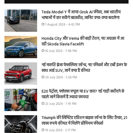
Tesla Model Y में आया Grok AI फीचर, अब भारतीय
भाषाओं में कर सकेंगे बातचीत, जानिए क्या-क्या बदलेगा
1 August 2026 - 6:42 PM
Honda City और Verna की बढ़ी टेंशन, नए अवतार में आ
रही Skoda Slavia Facelift
30 July 2026 - 7:48 PM
नई मारुति ब्रेजा फेसलिफ्ट लॉन्च, नए फीचर्स और टर्बो इंजन के
साथ आई SUV, जानें क्या है कीमत
26 July 2026 - 3:56 PM
E20 पेट्रोल, फ्लेक्स फ्यूल या EV कार? नई गाड़ी खरीदने से
पहले जानें किसमें है ज्यादा फायदा
23 July 2026 - 7:41 PM
Triumph की लिमिटेड एडिशन बाइक लॉन्च के लिए तैयार, 21
लाख रुपये कीमत में मिलेंगे प्रीमियम फीचर्स
16 July 2026 - 3:17 PM