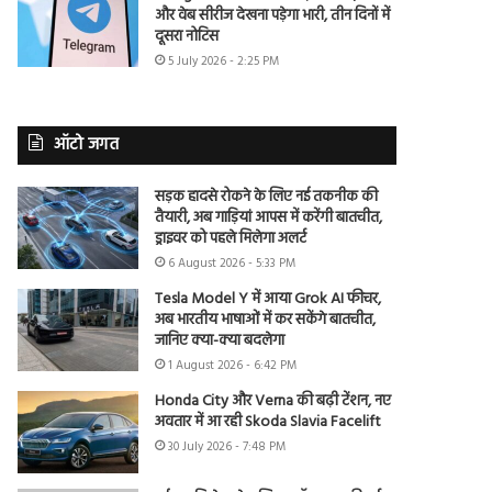
और वेब सीरीज देखना पड़ेगा भारी, तीन दिनों में
दूसरा नोटिस
5 July 2026 - 2:25 PM
ऑटो जगत
सड़क हादसे रोकने के लिए नई तकनीक की
तैयारी, अब गाड़ियां आपस में करेंगी बातचीत,
ड्राइवर को पहले मिलेगा अलर्ट
6 August 2026 - 5:33 PM
Tesla Model Y में आया Grok AI फीचर,
अब भारतीय भाषाओं में कर सकेंगे बातचीत,
जानिए क्या-क्या बदलेगा
1 August 2026 - 6:42 PM
Honda City और Verna की बढ़ी टेंशन, नए
अवतार में आ रही Skoda Slavia Facelift
30 July 2026 - 7:48 PM