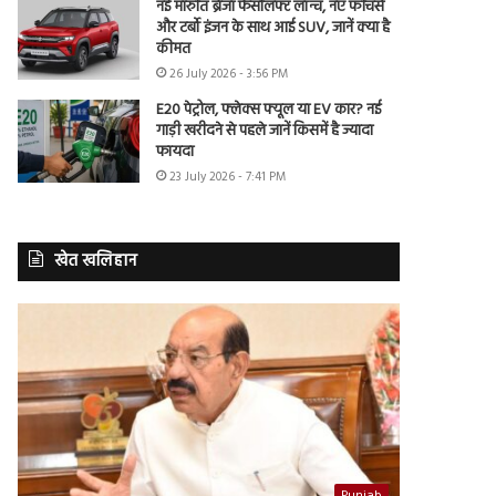
नई मारुति ब्रेजा फेसलिफ्ट लॉन्च, नए फीचर्स
और टर्बो इंजन के साथ आई SUV, जानें क्या है
कीमत
26 July 2026 - 3:56 PM
E20 पेट्रोल, फ्लेक्स फ्यूल या EV कार? नई
गाड़ी खरीदने से पहले जानें किसमें है ज्यादा
फायदा
23 July 2026 - 7:41 PM
खेत खलिहान
Punjab