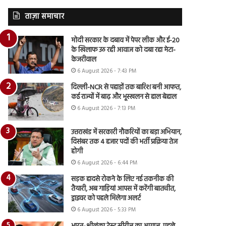
ताज़ा समाचार
मोदी सरकार के दबाव में पेपर लीक और ई-20
के खिलाफ उठ रही आवाज को दबा रहा मेटा-
केजरीवाल
6 August 2026 - 7:43 PM
दिल्ली-NCR से पहाड़ों तक बारिश बनी आफत,
कई राज्यों में बाढ़ और भूस्खलन से हाल बेहाल
6 August 2026 - 7:13 PM
उत्तराखंड में सरकारी नौकरियों का बड़ा अभियान,
दिसंबर तक 4 हजार पदों की भर्ती प्रक्रिया तेज
होगी
6 August 2026 - 6:44 PM
सड़क हादसे रोकने के लिए नई तकनीक की
तैयारी, अब गाड़ियां आपस में करेंगी बातचीत,
ड्राइवर को पहले मिलेगा अलर्ट
6 August 2026 - 5:33 PM