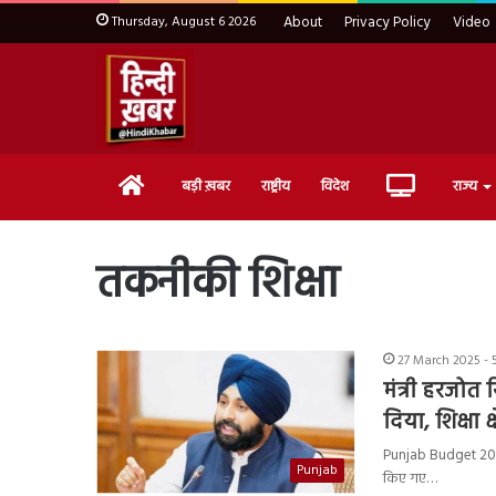
Thursday, August 6 2026
About
Privacy Policy
Video
Home
Live
बड़ी ख़बर
राष्ट्रीय
विदेश
राज्य
TV
तकनीकी शिक्षा
27 March 2025 - 
मंत्री हरजोत
दिया, शिक्षा 
Punjab Budget 2025-2
Punjab
किए गए…