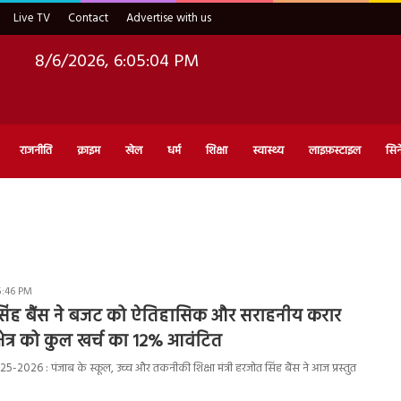
Live TV
Contact
Advertise with us
8/6/2026, 6:05:05 PM
राजनीति
क्राइम
खेल
धर्म
शिक्षा
स्वास्थ्य
लाइफ़स्टाइल
सिन
5:46 PM
 सिंह बैंस ने बजट को ऐतिहासिक और सराहनीय करार
क्षेत्र को कुल खर्च का 12% आवंटित
026 : पंजाब के स्कूल, उच्च और तकनीकी शिक्षा मंत्री हरजोत सिंह बैंस ने आज प्रस्तुत