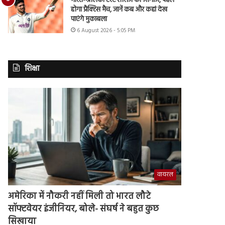
भारत-श्रीलंका टेस्ट सीरीज का आगाज, पहले
होगा प्रैक्टिस मैच, जानें कब और कहां देख
पाएंगे मुकाबला
6 August 2026 - 5:05 PM
शिक्षा
वायरल
अमेरिका में नौकरी नहीं मिली तो भारत लौटे
सॉफ्टवेयर इंजीनियर, बोले- संघर्ष ने बहुत कुछ
सिखाया