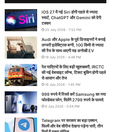
iOS 27 में नई Siri होगी पहले से ज्यादा
स्मार्ट, ChatGPT और Gemini को देगी
टक्कर
25 July 2026 - 7:52 PM
Audi और Apple के पूर्व डिजाइनरों ने बनाई
लग्जरी इलेक्ट्रिक बग्गी, 100 किमी से ज्यादा
की रेंज के साथ आएगी यह अनोखी EV
19 July 2026 - 4:48 PM
रेल यात्रियों के लिए बड़ी खुशखबरी, IRCTC
की नई वेबसाइट लॉन्च, टिकट बुकिंग होगी पहले
से आसान और तेज
16 July 2026 - 1:45 PM
999 रुपये में रिजर्व करें Samsung का नया
फोल्डेबल फोन, मिलेंगे 2799 रुपये के फायदे
8 July 2026 - 5:54 PM
Telegram पर सरकार का बड़ा एक्शन,
फिल्में और वेब सीरीज देखना पड़ेगा भारी, तीन
दिनों में दूसरा नोटिस