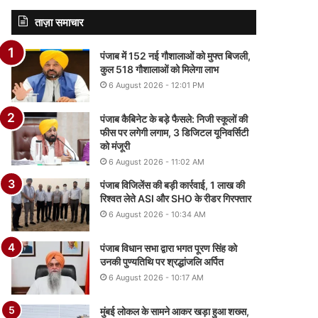
ताज़ा समाचार
पंजाब में 152 नई गौशालाओं को मुफ्त बिजली,
कुल 518 गौशालाओं को मिलेगा लाभ
6 August 2026 - 12:01 PM
पंजाब कैबिनेट के बड़े फैसले: निजी स्कूलों की
फीस पर लगेगी लगाम, 3 डिजिटल यूनिवर्सिटी
को मंजूरी
6 August 2026 - 11:02 AM
पंजाब विजिलेंस की बड़ी कार्रवाई, 1 लाख की
रिश्वत लेते ASI और SHO के रीडर गिरफ्तार
6 August 2026 - 10:34 AM
पंजाब विधान सभा द्वारा भगत पूरण सिंह को
उनकी पुण्यतिथि पर श्रद्धांजलि अर्पित
6 August 2026 - 10:17 AM
मुंबई लोकल के सामने आकर खड़ा हुआ शख्स,