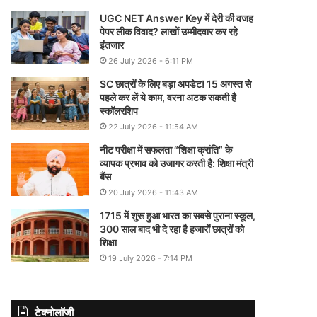
UGC NET Answer Key में देरी की वजह
पेपर लीक विवाद? लाखों उम्मीदवार कर रहे
इंतजार
26 July 2026 - 6:11 PM
SC छात्रों के लिए बड़ा अपडेट! 15 अगस्त से
पहले कर लें ये काम, वरना अटक सकती है
स्कॉलरशिप
22 July 2026 - 11:54 AM
नीट परीक्षा में सफलता “शिक्षा क्रांति” के
व्यापक प्रभाव को उजागर करती है: शिक्षा मंत्री
बैंस
20 July 2026 - 11:43 AM
1715 में शुरू हुआ भारत का सबसे पुराना स्कूल,
300 साल बाद भी दे रहा है हजारों छात्रों को
शिक्षा
19 July 2026 - 7:14 PM
टेक्नोलॉजी