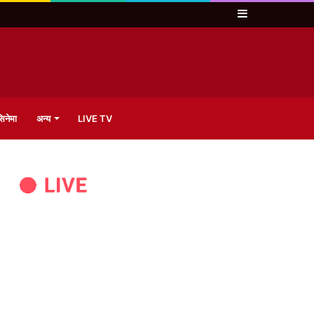
Sidebar
िनेमा
अन्य
LIVE TV