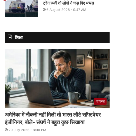
ट्रेन रुकी तो लोगों ने जड़ दिए थप्पड़
6 August 2026 - 9:47 AM
शिक्षा
वायरल
अमेरिका में नौकरी नहीं मिली तो भारत लौटे सॉफ्टवेयर
इंजीनियर, बोले- संघर्ष ने बहुत कुछ सिखाया
29 July 2026 - 8:00 PM