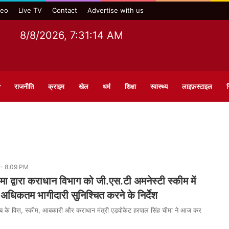
deo
Live TV
Contact
Advertise with us
8/8/2026, 7:31:15 AM
राजनीति
क्राइम
खेल
धर्म
शिक्षा
स्वास्थ्य
लाइफ़स्टाइल
स
- 8:09 PM
मा द्वारा कराधान विभाग को जी.एस.टी अमनेस्टी स्कीम में
धिकतम भागीदारी सुनिश्चित करने के निर्देश
 के वित्त, स्कीम, आबकारी और कराधान मंत्री एडवोकेट हरपाल सिंह चीमा ने आज कर