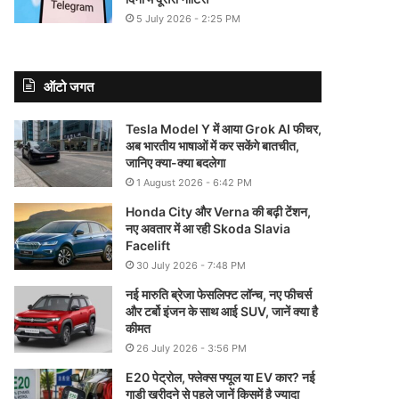
5 July 2026 - 2:25 PM
ऑटो जगत
Tesla Model Y में आया Grok AI फीचर,
अब भारतीय भाषाओं में कर सकेंगे बातचीत,
जानिए क्या-क्या बदलेगा
1 August 2026 - 6:42 PM
Honda City और Verna की बढ़ी टेंशन,
नए अवतार में आ रही Skoda Slavia
Facelift
30 July 2026 - 7:48 PM
नई मारुति ब्रेजा फेसलिफ्ट लॉन्च, नए फीचर्स
और टर्बो इंजन के साथ आई SUV, जानें क्या है
कीमत
26 July 2026 - 3:56 PM
E20 पेट्रोल, फ्लेक्स फ्यूल या EV कार? नई
गाड़ी खरीदने से पहले जानें किसमें है ज्यादा