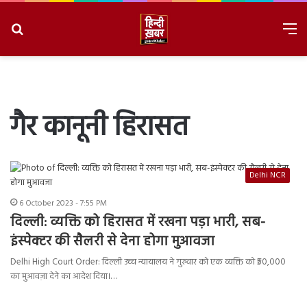
Search
M
for
8/10/2026, 7:04:17 PM
गैर कानूनी हिरासत
Delhi NCR
6 October 2023 - 7:55 PM
दिल्ली: व्यक्ति को हिरासत में रखना पड़ा भारी, सब-
इंस्पेक्टर की सैलरी से देना होगा मुआवजा
Delhi High Court Order: दिल्ली उच्च न्यायालय ने गुरुवार को एक व्यक्ति को ₹50,000
का मुआवज़ा देने का आदेश दिया।…