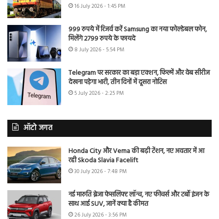
16 July 2026 - 1:45 PM
999 रुपये में रिजर्व करें Samsung का नया फोल्डेबल फोन,
मिलेंगे 2799 रुपये के फायदे
8 July 2026 - 5:54 PM
Telegram पर सरकार का बड़ा एक्शन, फिल्में और वेब सीरीज
देखना पड़ेगा भारी, तीन दिनों में दूसरा नोटिस
5 July 2026 - 2:25 PM
ऑटो जगत
Honda City और Verna की बढ़ी टेंशन, नए अवतार में आ
रही Skoda Slavia Facelift
30 July 2026 - 7:48 PM
नई मारुति ब्रेजा फेसलिफ्ट लॉन्च, नए फीचर्स और टर्बो इंजन के
साथ आई SUV, जानें क्या है कीमत
26 July 2026 - 3:56 PM