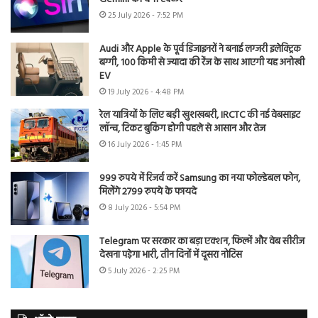
25 July 2026 - 7:52 PM
Audi और Apple के पूर्व डिजाइनरों ने बनाई लग्जरी इलेक्ट्रिक
बग्गी, 100 किमी से ज्यादा की रेंज के साथ आएगी यह अनोखी
EV
19 July 2026 - 4:48 PM
रेल यात्रियों के लिए बड़ी खुशखबरी, IRCTC की नई वेबसाइट
लॉन्च, टिकट बुकिंग होगी पहले से आसान और तेज
16 July 2026 - 1:45 PM
999 रुपये में रिजर्व करें Samsung का नया फोल्डेबल फोन,
मिलेंगे 2799 रुपये के फायदे
8 July 2026 - 5:54 PM
Telegram पर सरकार का बड़ा एक्शन, फिल्में और वेब सीरीज
देखना पड़ेगा भारी, तीन दिनों में दूसरा नोटिस
5 July 2026 - 2:25 PM