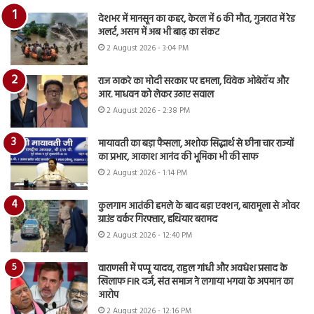
देशभर में मानसून का कहर, केरल में 6 की मौत, गुजरात में रेड
अलर्ट, असम में अब भी बाढ़ का संकट
2 August 2026 - 3:04 PM
राज ठाकरे का मोदी सरकार पर हमला, विवेक ओबेरॉय और
आर. माधवन को लेकर उठाए सवाल
2 August 2026 - 2:38 PM
मायावती का बड़ा फैसला, अशोक सिद्धार्थ से छीना चार राज्यों
का प्रभार, आकाश आनंद की भूमिका भी की साफ
2 August 2026 - 1:14 PM
कुलगाम आतंकी हमले के बाद बड़ा एक्शन, बारामूला से ओवर
ग्राउंड वर्कर गिरफ्तार, हथियार बरामद
2 August 2026 - 12:40 PM
वाराणसी में पप्पू यादव, राहुल गांधी और अवधेश प्रसाद के
खिलाफ FIR दर्ज, संत समाज ने लगाया भगवा के अपमान का
आरोप
2 August 2026 - 12:16 PM