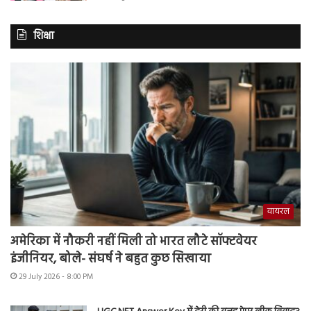
शिक्षा
वायरल
अमेरिका में नौकरी नहीं मिली तो भारत लौटे सॉफ्टवेयर
इंजीनियर, बोले- संघर्ष ने बहुत कुछ सिखाया
29 July 2026 - 8:00 PM