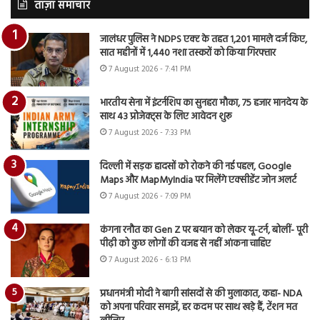
ताज़ा समाचार
जालंधर पुलिस ने NDPS एक्ट के तहत 1,201 मामले दर्ज किए,
सात महीनों में 1,440 नशा तस्करों को किया गिरफ्तार
7 August 2026 - 7:41 PM
भारतीय सेना में इंटर्नशिप का सुनहरा मौका, 75 हजार मानदेय के
साथ 43 प्रोजेक्ट्स के लिए आवेदन शुरू
7 August 2026 - 7:33 PM
दिल्ली में सड़क हादसों को रोकने की नई पहल, Google
Maps और MapMyIndia पर मिलेंगे एक्सीडेंट जोन अलर्ट
7 August 2026 - 7:09 PM
कंगना रनौत का Gen Z पर बयान को लेकर यू-टर्न, बोलीं- पूरी
पीढ़ी को कुछ लोगों की वजह से नहीं आंकना चाहिए
7 August 2026 - 6:13 PM
प्रधानमंत्री मोदी ने बागी सांसदों से की मुलाकात, कहा- NDA
को अपना परिवार समझें, हर कदम पर साथ खड़े हैं, टेंशन मत