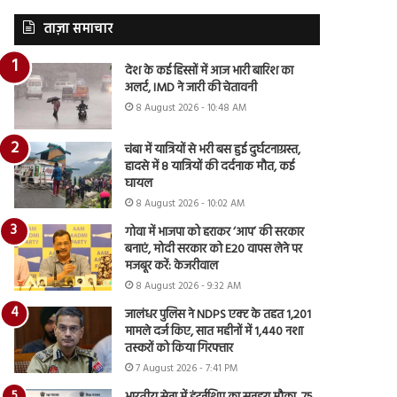
ताज़ा समाचार
देश के कई हिस्सों में आज भारी बारिश का
अलर्ट, IMD ने जारी की चेतावनी
8 August 2026 - 10:48 AM
चंबा में यात्रियों से भरी बस हुई दुर्घटनाग्रस्त,
हादसे में 8 यात्रियों की दर्दनाक मौत, कई
घायल
8 August 2026 - 10:02 AM
गोवा में भाजपा को हराकर ‘आप’ की सरकार
बनाएं, मोदी सरकार को E20 वापस लेने पर
मजबूर करें: केजरीवाल
8 August 2026 - 9:32 AM
जालंधर पुलिस ने NDPS एक्ट के तहत 1,201
मामले दर्ज किए, सात महीनों में 1,440 नशा
तस्करों को किया गिरफ्तार
7 August 2026 - 7:41 PM