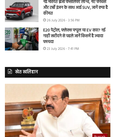
नई मारुति ब्रेजा फेसलिफ्ट लॉन्च, नए फीचर्स
और टर्बो इंजन के साथ आई SUV, जानें क्या है
कीमत
26 July 2026 - 3:56 PM
E20 पेट्रोल, फ्लेक्स फ्यूल या EV कार? नई
गाड़ी खरीदने से पहले जानें किसमें है ज्यादा
फायदा
23 July 2026 - 7:41 PM
खेत खलिहान
Punjab