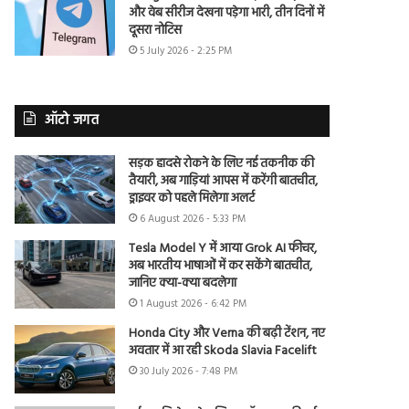
और वेब सीरीज देखना पड़ेगा भारी, तीन दिनों में
दूसरा नोटिस
5 July 2026 - 2:25 PM
ऑटो जगत
सड़क हादसे रोकने के लिए नई तकनीक की
तैयारी, अब गाड़ियां आपस में करेंगी बातचीत,
ड्राइवर को पहले मिलेगा अलर्ट
6 August 2026 - 5:33 PM
Tesla Model Y में आया Grok AI फीचर,
अब भारतीय भाषाओं में कर सकेंगे बातचीत,
जानिए क्या-क्या बदलेगा
1 August 2026 - 6:42 PM
Honda City और Verna की बढ़ी टेंशन, नए
अवतार में आ रही Skoda Slavia Facelift
30 July 2026 - 7:48 PM