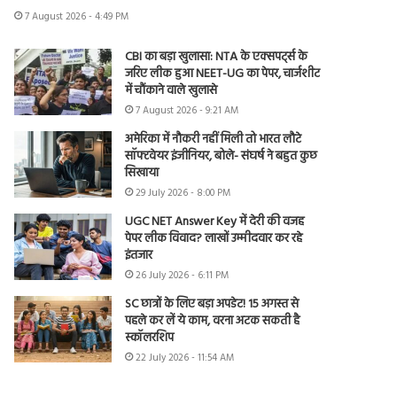
7 August 2026 - 4:49 PM
CBI का बड़ा खुलासा: NTA के एक्सपर्ट्स के
जरिए लीक हुआ NEET-UG का पेपर, चार्जशीट
में चौंकाने वाले खुलासे
7 August 2026 - 9:21 AM
अमेरिका में नौकरी नहीं मिली तो भारत लौटे
सॉफ्टवेयर इंजीनियर, बोले- संघर्ष ने बहुत कुछ
सिखाया
29 July 2026 - 8:00 PM
UGC NET Answer Key में देरी की वजह
पेपर लीक विवाद? लाखों उम्मीदवार कर रहे
इंतजार
26 July 2026 - 6:11 PM
SC छात्रों के लिए बड़ा अपडेट! 15 अगस्त से
पहले कर लें ये काम, वरना अटक सकती है
स्कॉलरशिप
22 July 2026 - 11:54 AM