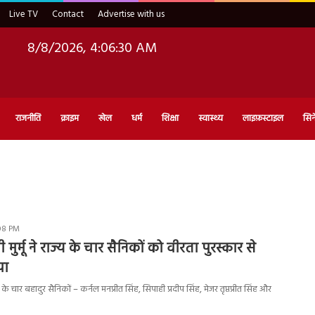
Live TV
Contact
Advertise with us
8/8/2026, 4:06:31 AM
राजनीति
क्राइम
खेल
धर्म
शिक्षा
स्वास्थ्य
लाइफ़स्टाइल
सिन
:08 PM
पदी मुर्मू ने राज्य के चार सैनिकों को वीरता पुरस्कार से
या
चार बहादुर सैनिकों – कर्नल मनप्रीत सिंह, सिपाही प्रदीप सिंह, मेजर तृप्तप्रीत सिंह और