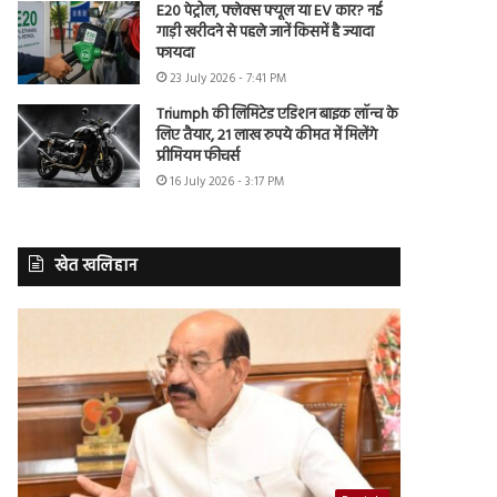
E20 पेट्रोल, फ्लेक्स फ्यूल या EV कार? नई
गाड़ी खरीदने से पहले जानें किसमें है ज्यादा
फायदा
23 July 2026 - 7:41 PM
Triumph की लिमिटेड एडिशन बाइक लॉन्च के
लिए तैयार, 21 लाख रुपये कीमत में मिलेंगे
प्रीमियम फीचर्स
16 July 2026 - 3:17 PM
खेत खलिहान