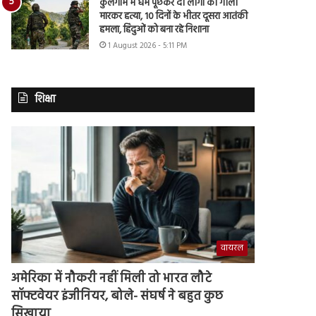
कुलगाम में धर्म पूछकर दो लोगों की गोली
मारकर हत्या, 10 दिनों के भीतर दूसरा आतंकी
हमला, हिंदुओं को बना रहे निशाना
1 August 2026 - 5:11 PM
शिक्षा
वायरल
अमेरिका में नौकरी नहीं मिली तो भारत लौटे
सॉफ्टवेयर इंजीनियर, बोले- संघर्ष ने बहुत कुछ
सिखाया