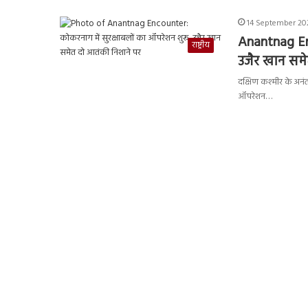
14 September 202
Anantnag Enc
राष्ट्रीय
उजैर खान समे
दक्षिण कश्मीर के अनंत
ऑपरेशन…