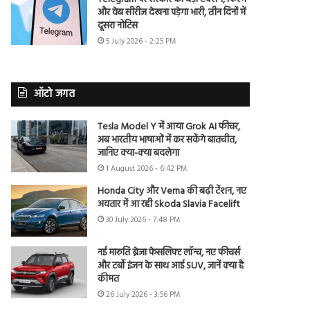
और वेब सीरीज देखना पड़ेगा भारी, तीन दिनों में
दूसरा नोटिस
5 July 2026 - 2:25 PM
ऑटो जगत
Tesla Model Y में आया Grok AI फीचर,
अब भारतीय भाषाओं में कर सकेंगे बातचीत,
जानिए क्या-क्या बदलेगा
1 August 2026 - 6:42 PM
Honda City और Verna की बढ़ी टेंशन, नए
अवतार में आ रही Skoda Slavia Facelift
30 July 2026 - 7:48 PM
नई मारुति ब्रेजा फेसलिफ्ट लॉन्च, नए फीचर्स
और टर्बो इंजन के साथ आई SUV, जानें क्या है
कीमत
26 July 2026 - 3:56 PM