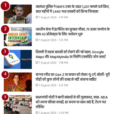
जालंधर पुलिस ने NDPS एक्ट के तहत 1,201 मामले दर्ज किए,
सात महीनों में 1,440 नशा तस्करों को किया गिरफ्तार
7 August 2026 - 7:41 PM
भारतीय सेना में इंटर्नशिप का सुनहरा मौका, 75 हजार मानदेय के
साथ 43 प्रोजेक्ट्स के लिए आवेदन शुरू
7 August 2026 - 7:33 PM
दिल्ली में सड़क हादसों को रोकने की नई पहल, Google
Maps और MapMyIndia पर मिलेंगे एक्सीडेंट जोन अलर्ट
7 August 2026 - 7:09 PM
कंगना रनौत का Gen Z पर बयान को लेकर यू-टर्न, बोलीं- पूरी
पीढ़ी को कुछ लोगों की वजह से नहीं आंकना चाहिए
7 August 2026 - 6:13 PM
प्रधानमंत्री मोदी ने बागी सांसदों से की मुलाकात, कहा- NDA
को अपना परिवार समझें, हर कदम पर साथ खड़े हैं, टेंशन मत
लीजिए
7 August 2026 - 5:26 PM