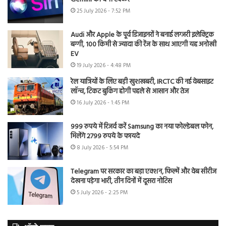
25 July 2026 - 7:52 PM
Audi और Apple के पूर्व डिजाइनरों ने बनाई लग्जरी इलेक्ट्रिक
बग्गी, 100 किमी से ज्यादा की रेंज के साथ आएगी यह अनोखी
EV
19 July 2026 - 4:48 PM
रेल यात्रियों के लिए बड़ी खुशखबरी, IRCTC की नई वेबसाइट
लॉन्च, टिकट बुकिंग होगी पहले से आसान और तेज
16 July 2026 - 1:45 PM
999 रुपये में रिजर्व करें Samsung का नया फोल्डेबल फोन,
मिलेंगे 2799 रुपये के फायदे
8 July 2026 - 5:54 PM
Telegram पर सरकार का बड़ा एक्शन, फिल्में और वेब सीरीज
देखना पड़ेगा भारी, तीन दिनों में दूसरा नोटिस
5 July 2026 - 2:25 PM