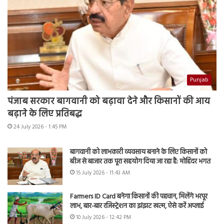
Punjab
पंजाब सरकार बागवानी को बढ़ावा देने और किसानों की आय
बढ़ाने के लिए प्रतिबद्ध
24 July 2026 - 1:45 PM
बागवानी को लाभकारी व्यवसाय बनाने के लिए किसानों को
बीज से बाजार तक पूरा सहयोग दिया जा रहा है: मोहिंदर भगत
15 July 2026 - 11:43 AM
Farmers ID Card बनेगा किसानों की पहचान, मिलेंगे भरपूर
लाभ, बार-बार रजिस्ट्रेशन का झंझट खत्म, ऐसे करें अप्लाई
10 July 2026 - 12:42 PM