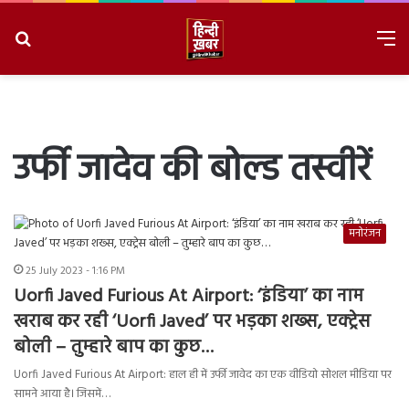
Search
M
for
8/7/2026, 12:02:05 PM
उर्फी जादेव की बोल्ड तस्वीरें
मनोरंजन
25 July 2023 - 1:16 PM
Uorfi Javed Furious At Airport: ‘इंडिया’ का नाम
खराब कर रही ‘Uorfi Javed’ पर भड़का शख्स, एक्ट्रेस
बोली – तुम्हारे बाप का कुछ…
Uorfi Javed Furious At Airport: हाल ही में उर्फी जावेद का एक वीडियो सोशल मीडिया पर
सामने आया है। जिसमें…