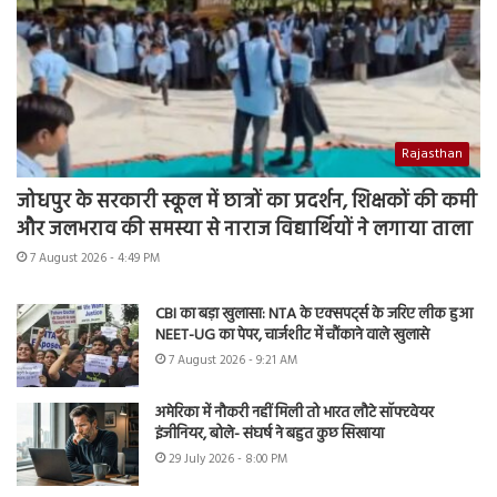
Rajasthan
जोधपुर के सरकारी स्कूल में छात्रों का प्रदर्शन, शिक्षकों की कमी
और जलभराव की समस्या से नाराज विद्यार्थियों ने लगाया ताला
7 August 2026 - 4:49 PM
CBI का बड़ा खुलासा: NTA के एक्सपर्ट्स के जरिए लीक हुआ
NEET-UG का पेपर, चार्जशीट में चौंकाने वाले खुलासे
7 August 2026 - 9:21 AM
अमेरिका में नौकरी नहीं मिली तो भारत लौटे सॉफ्टवेयर
इंजीनियर, बोले- संघर्ष ने बहुत कुछ सिखाया
29 July 2026 - 8:00 PM