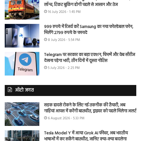
लॉन्च, टिकट बुकिंग होगी पहले से आसान और तेज
16 July 2026 - 1:45 PM
999 रुपये में रिजर्व करें Samsung का नया फोल्डेबल फोन,
मिलेंगे 2799 रुपये के फायदे
8 July 2026 - 5:54 PM
Telegram पर सरकार का बड़ा एक्शन, फिल्में और वेब सीरीज
देखना पड़ेगा भारी, तीन दिनों में दूसरा नोटिस
5 July 2026 - 2:25 PM
ऑटो जगत
सड़क हादसे रोकने के लिए नई तकनीक की तैयारी, अब
गाड़ियां आपस में करेंगी बातचीत, ड्राइवर को पहले मिलेगा अलर्ट
6 August 2026 - 5:33 PM
Tesla Model Y में आया Grok AI फीचर, अब भारतीय
भाषाओं में कर सकेंगे बातचीत, जानिए क्या-क्या बदलेगा