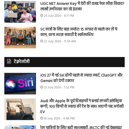
UGC NET Answer Key में देरी की वजह पेपर लीक विवाद?
लाखों उम्मीदवार कर रहे इंतजार
26 July 2026 - 6:11 PM
SC छात्रों के लिए बड़ा अपडेट! 15 अगस्त से पहले कर लें ये
काम, वरना अटक सकती है स्कॉलरशिप
22 July 2026 - 11:54 AM
टेक्नोलॉजी
iOS 27 में नई Siri होगी पहले से ज्यादा स्मार्ट, ChatGPT और
Gemini को देगी टक्कर
25 July 2026 - 7:52 PM
Audi और Apple के पूर्व डिजाइनरों ने बनाई लग्जरी इलेक्ट्रिक
बग्गी, 100 किमी से ज्यादा की रेंज के साथ आएगी यह अनोखी
EV
19 July 2026 - 4:48 PM
रेल यात्रियों के लिए बड़ी खुशखबरी, IRCTC की नई वेबसाइट