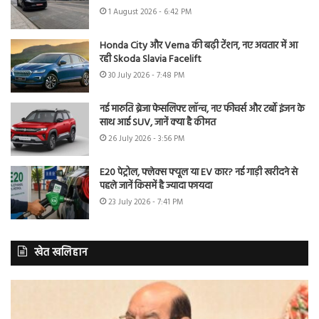
1 August 2026 - 6:42 PM
Honda City और Verna की बढ़ी टेंशन, नए अवतार में आ
रही Skoda Slavia Facelift
30 July 2026 - 7:48 PM
नई मारुति ब्रेजा फेसलिफ्ट लॉन्च, नए फीचर्स और टर्बो इंजन के
साथ आई SUV, जानें क्या है कीमत
26 July 2026 - 3:56 PM
E20 पेट्रोल, फ्लेक्स फ्यूल या EV कार? नई गाड़ी खरीदने से
पहले जानें किसमें है ज्यादा फायदा
23 July 2026 - 7:41 PM
खेत खलिहान