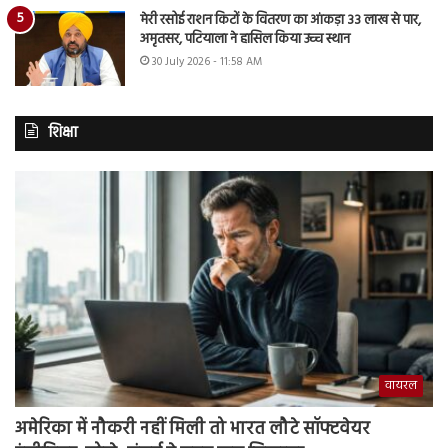
मेरी रसोई राशन किटों के वितरण का आंकड़ा 33 लाख से पार,
अमृतसर, पटियाला ने हासिल किया उच्च स्थान
30 July 2026 - 11:58 AM
शिक्षा
वायरल
अमेरिका में नौकरी नहीं मिली तो भारत लौटे सॉफ्टवेयर