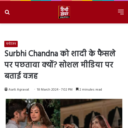
Search
M
for
8/8/2026, 3:48:04 AM
मनोरंजन
Surbhi Chandna को शादी के फैसले
पर पछतावा क्यों? सोशल मीडिया पर
बताई वजह
Aarti Agravat
18 March 2024 - 7:02 PM
2 minutes read