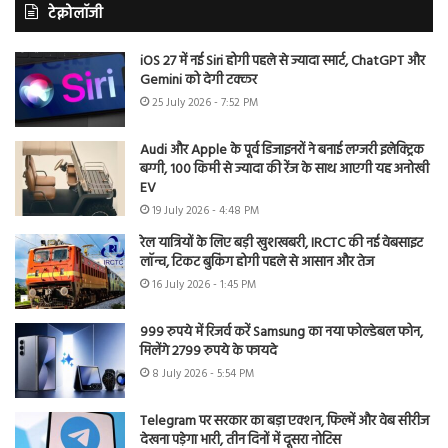
टेक्नोलॉजी
iOS 27 में नई Siri होगी पहले से ज्यादा स्मार्ट, ChatGPT और
Gemini को देगी टक्कर
25 July 2026 - 7:52 PM
Audi और Apple के पूर्व डिजाइनरों ने बनाई लग्जरी इलेक्ट्रिक
बग्गी, 100 किमी से ज्यादा की रेंज के साथ आएगी यह अनोखी
EV
19 July 2026 - 4:48 PM
रेल यात्रियों के लिए बड़ी खुशखबरी, IRCTC की नई वेबसाइट
लॉन्च, टिकट बुकिंग होगी पहले से आसान और तेज
16 July 2026 - 1:45 PM
999 रुपये में रिजर्व करें Samsung का नया फोल्डेबल फोन,
मिलेंगे 2799 रुपये के फायदे
8 July 2026 - 5:54 PM
Telegram पर सरकार का बड़ा एक्शन, फिल्में और वेब सीरीज
देखना पड़ेगा भारी, तीन दिनों में दूसरा नोटिस