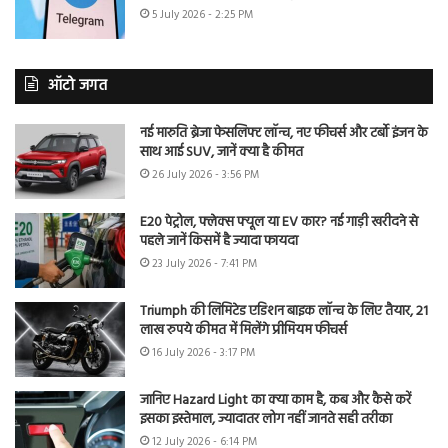
5 July 2026 - 2:25 PM
ऑटो जगत
नई मारुति ब्रेजा फेसलिफ्ट लॉन्च, नए फीचर्स और टर्बो इंजन के
साथ आई SUV, जानें क्या है कीमत
26 July 2026 - 3:56 PM
E20 पेट्रोल, फ्लेक्स फ्यूल या EV कार? नई गाड़ी खरीदने से
पहले जानें किसमें है ज्यादा फायदा
23 July 2026 - 7:41 PM
Triumph की लिमिटेड एडिशन बाइक लॉन्च के लिए तैयार, 21
लाख रुपये कीमत में मिलेंगे प्रीमियम फीचर्स
16 July 2026 - 3:17 PM
जानिए Hazard Light का क्या काम है, कब और कैसे करें
इसका इस्तेमाल, ज्यादातर लोग नहीं जानते सही तरीका
12 July 2026 - 6:14 PM