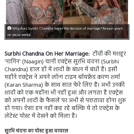
Why does Surbhi Chandna regret the decision of marriage? Reason given
on social media
Surbhi Chandna On Her Marriage:
टीवी की मशहूर
‘नागिन‘ (Naagin) यानी एक्ट्रेस सुरभि चंदना (Surbhi
Chandna) हाल ही में शादी के बंधन में बंधी हैं। इसी
महीने एक्ट्रेस ने अपने लॉन्ग टाइम बॉयफ्रेंड करण शर्मा
(Karan Sharma) के साथ सात फेरे लिए हैं। अभी उनकी
शादी को एक महीना भी नहीं हुआ और लगता है एक्ट्रेस
को अपनी शादी के फैसले पर अभी से पछतावा होना शुरू
हो गया। ऐसा हम नहीं कह रहे बल्कि ये तो एक्ट्रेस के
लेटेस्ट पोस्ट में देखने को मिला है।
सुरभि चंदना का पोस्ट हुआ वायरल