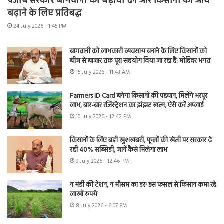
पंजाब सरकार बागवानी को बढ़ावा देने और किसानों की आय
बढ़ाने के लिए प्रतिबद्ध
24 July 2026 - 1:45 PM
बागवानी को लाभकारी व्यवसाय बनाने के लिए किसानों को
बीज से बाजार तक पूरा सहयोग दिया जा रहा है: मोहिंदर भगत
15 July 2026 - 11:43 AM
Farmers ID Card बनेगा किसानों की पहचान, मिलेंगे भरपूर
लाभ, बार-बार रजिस्ट्रेशन का झंझट खत्म, ऐसे करें अप्लाई
10 July 2026 - 12:42 PM
किसानों के लिए बड़ी खुशखबरी, फूलों की खेती पर सरकार दे
रही 40% सब्सिडी, जानें कैसे मिलेगा लाभ
9 July 2026 - 12:46 PM
न मंडी की टेंशन, न मौसम का डर! इस फसल से किसान कमा रहे
लाखों रुपये
8 July 2026 - 6:07 PM