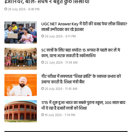
इंजीनियर, बोले- संघर्ष ने बहुत कुछ सिखाया
29 July 2026 - 8:00 PM
UGC NET Answer Key में देरी की वजह पेपर लीक विवाद?
लाखों उम्मीदवार कर रहे इंतजार
26 July 2026 - 6:11 PM
SC छात्रों के लिए बड़ा अपडेट! 15 अगस्त से पहले कर लें ये
काम, वरना अटक सकती है स्कॉलरशिप
22 July 2026 - 11:54 AM
नीट परीक्षा में सफलता “शिक्षा क्रांति” के व्यापक प्रभाव को
उजागर करती है: शिक्षा मंत्री बैंस
20 July 2026 - 11:43 AM
1715 में शुरू हुआ भारत का सबसे पुराना स्कूल, 300 साल बाद
भी दे रहा है हजारों छात्रों को शिक्षा
19 July 2026 - 7:14 PM