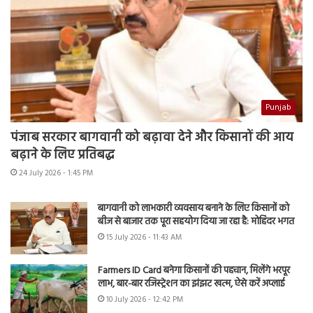
Punjab
पंजाब सरकार बागवानी को बढ़ावा देने और किसानों की आय
बढ़ाने के लिए प्रतिबद्ध
24 July 2026 - 1:45 PM
बागवानी को लाभकारी व्यवसाय बनाने के लिए किसानों को
बीज से बाजार तक पूरा सहयोग दिया जा रहा है: मोहिंदर भगत
15 July 2026 - 11:43 AM
Farmers ID Card बनेगा किसानों की पहचान, मिलेंगे भरपूर
लाभ, बार-बार रजिस्ट्रेशन का झंझट खत्म, ऐसे करें अप्लाई
10 July 2026 - 12:42 PM