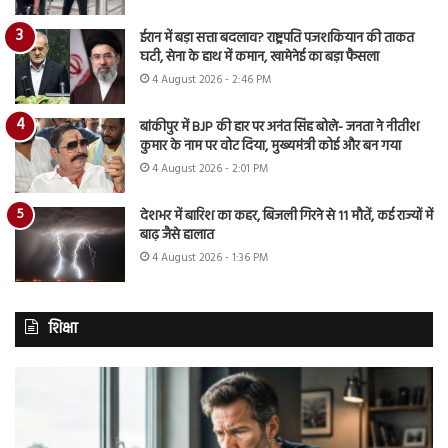
ईरान में बड़ा सत्ता बदलाव? राष्ट्रपति पजशकियान की ताकत
घटी, सेना के हाथ में कमान, खामेनेई का बड़ा फैसला
4 August 2026 - 2:46 PM
बांकीपुर में BJP की हार पर अनंत सिंह बोले- जनता ने नीतीश
कुमार के नाम पर वोट दिया, मुख्यमंत्री कोई और बन गया
4 August 2026 - 2:01 PM
देशभर में बारिश का कहर, बिजली गिरने से 11 मौतें, कई राज्यों में
बाढ़ जैसे हालात
4 August 2026 - 1:36 PM
शिक्षा