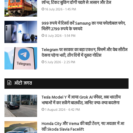
लॉन्च, टिकट बुकिंग होगी पहले से आसान और तेज
16 July 2026 - 1:45 PM
999 रुपये में रिजर्व करें Samsung का नया फोल्डेबल फोन,
मिलेंगे 2799 रुपये के फायदे
8 July 2026 - 5:54 PM
Telegram पर सरकार का बड़ा एक्शन, फिल्में और वेब सीरीज
देखना पड़ेगा भारी, तीन दिनों में दूसरा नोटिस
5 July 2026 - 2:25 PM
ऑटो जगत
Tesla Model Y में आया Grok AI फीचर, अब भारतीय
भाषाओं में कर सकेंगे बातचीत, जानिए क्या-क्या बदलेगा
1 August 2026 - 6:42 PM
Honda City और Verna की बढ़ी टेंशन, नए अवतार में आ
रही Skoda Slavia Facelift