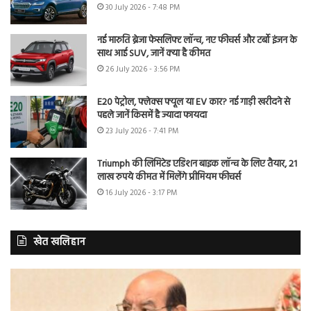
30 July 2026 - 7:48 PM
नई मारुति ब्रेजा फेसलिफ्ट लॉन्च, नए फीचर्स और टर्बो इंजन के
साथ आई SUV, जानें क्या है कीमत
26 July 2026 - 3:56 PM
E20 पेट्रोल, फ्लेक्स फ्यूल या EV कार? नई गाड़ी खरीदने से
पहले जानें किसमें है ज्यादा फायदा
23 July 2026 - 7:41 PM
Triumph की लिमिटेड एडिशन बाइक लॉन्च के लिए तैयार, 21
लाख रुपये कीमत में मिलेंगे प्रीमियम फीचर्स
16 July 2026 - 3:17 PM
खेत खलिहान