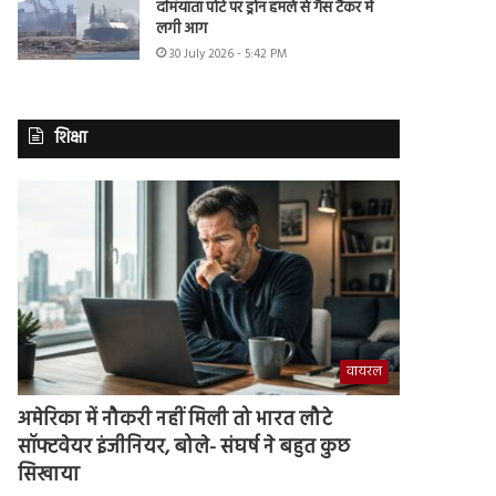
दमियाता पोर्ट पर ड्रोन हमले से गैस टैंकर में
लगी आग
30 July 2026 - 5:42 PM
शिक्षा
वायरल
अमेरिका में नौकरी नहीं मिली तो भारत लौटे
सॉफ्टवेयर इंजीनियर, बोले- संघर्ष ने बहुत कुछ
सिखाया