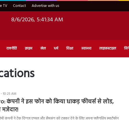
ve TV
Contact
Advertise with us
8/6/2026, 5:41:35 AM
राजनीति
क्राइम
खेल
धर्म
शिक्षा
स्वास्थ्य
लाइफ़स्टाइल
सिन
cations
 - 10:25 AM
o: कंपनी ने इस फोन को किया धाकड़ फीचर्स से लोड,
मजेदार!
 कंपनी ने टेक दिग्गज एप्पल और सैमसंग को टक्कर देने के लिए अपना फ्लैगशिप स्मार्टफोन