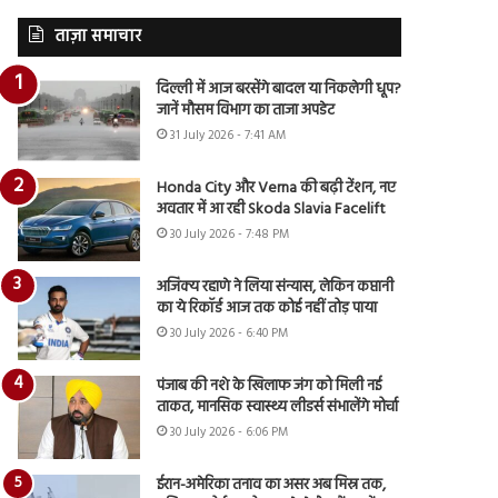
ताज़ा समाचार
दिल्ली में आज बरसेंगे बादल या निकलेगी धूप?
जानें मौसम विभाग का ताजा अपडेट
31 July 2026 - 7:41 AM
Honda City और Verna की बढ़ी टेंशन, नए
अवतार में आ रही Skoda Slavia Facelift
30 July 2026 - 7:48 PM
अजिंक्य रहाणे ने लिया संन्यास, लेकिन कप्तानी
का ये रिकॉर्ड आज तक कोई नहीं तोड़ पाया
30 July 2026 - 6:40 PM
पंजाब की नशे के खिलाफ जंग को मिली नई
ताकत, मानसिक स्वास्थ्य लीडर्स संभालेंगे मोर्चा
30 July 2026 - 6:06 PM
ईरान-अमेरिका तनाव का असर अब मिस्र तक,