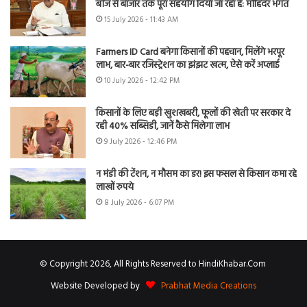
बीज से बाजार तक पूरा सहयोग दिया जा रहा है: मोहिंदर भगत
15 July 2026 - 11:43 AM
Farmers ID Card बनेगा किसानों की पहचान, मिलेंगे भरपूर
लाभ, बार-बार रजिस्ट्रेशन का झंझट खत्म, ऐसे करें अप्लाई
10 July 2026 - 12:42 PM
किसानों के लिए बड़ी खुशखबरी, फूलों की खेती पर सरकार दे
रही 40% सब्सिडी, जानें कैसे मिलेगा लाभ
9 July 2026 - 12:46 PM
न मंडी की टेंशन, न मौसम का डर! इस फसल से किसान कमा रहे
लाखों रुपये
8 July 2026 - 6:07 PM
© Copyright 2026, All Rights Reserved to HindiKhabar.Com
Website Developed by
Prabhat Media Creations