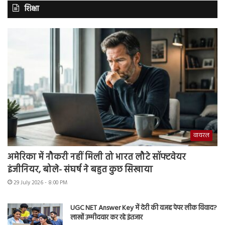
शिक्षा
वायरल
अमेरिका में नौकरी नहीं मिली तो भारत लौटे सॉफ्टवेयर
इंजीनियर, बोले- संघर्ष ने बहुत कुछ सिखाया
29 July 2026 - 8:00 PM
UGC NET Answer Key में देरी की वजह पेपर लीक विवाद?
लाखों उम्मीदवार कर रहे इंतजार