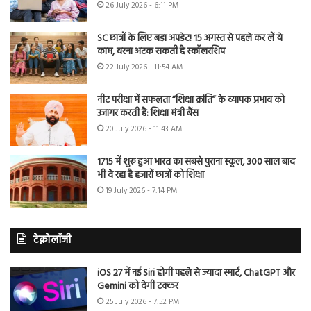
26 July 2026 - 6:11 PM
SC छात्रों के लिए बड़ा अपडेट! 15 अगस्त से पहले कर लें ये
काम, वरना अटक सकती है स्कॉलरशिप
22 July 2026 - 11:54 AM
नीट परीक्षा में सफलता “शिक्षा क्रांति” के व्यापक प्रभाव को
उजागर करती है: शिक्षा मंत्री बैंस
20 July 2026 - 11:43 AM
1715 में शुरू हुआ भारत का सबसे पुराना स्कूल, 300 साल बाद
भी दे रहा है हजारों छात्रों को शिक्षा
19 July 2026 - 7:14 PM
टेक्नोलॉजी
iOS 27 में नई Siri होगी पहले से ज्यादा स्मार्ट, ChatGPT और
Gemini को देगी टक्कर
25 July 2026 - 7:52 PM