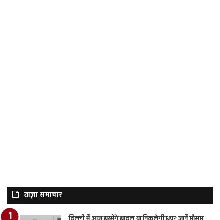
ताज़ा समाचार
दिल्ली में आज बरसेंगे बादल या निकलेगी धूप? जानें मौसम