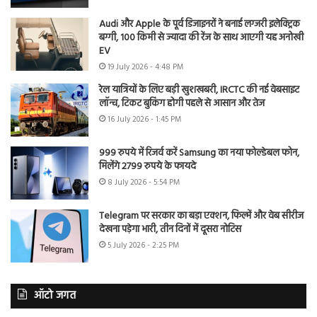
Audi और Apple के पूर्व डिजाइनरों ने बनाई लग्जरी इलेक्ट्रिक
बग्गी, 100 किमी से ज्यादा की रेंज के साथ आएगी यह अनोखी
EV
19 July 2026 - 4:48 PM
रेल यात्रियों के लिए बड़ी खुशखबरी, IRCTC की नई वेबसाइट
लॉन्च, टिकट बुकिंग होगी पहले से आसान और तेज
16 July 2026 - 1:45 PM
999 रुपये में रिजर्व करें Samsung का नया फोल्डेबल फोन,
मिलेंगे 2799 रुपये के फायदे
8 July 2026 - 5:54 PM
Telegram पर सरकार का बड़ा एक्शन, फिल्में और वेब सीरीज
देखना पड़ेगा भारी, तीन दिनों में दूसरा नोटिस
5 July 2026 - 2:25 PM
ऑटो जगत