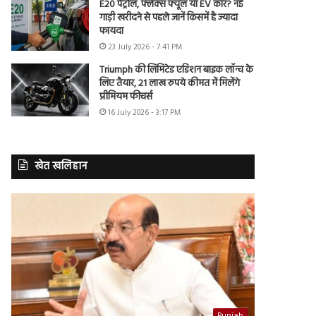
E20 पेट्रोल, फ्लेक्स फ्यूल या EV कार? नई
गाड़ी खरीदने से पहले जानें किसमें है ज्यादा
फायदा
23 July 2026 - 7:41 PM
Triumph की लिमिटेड एडिशन बाइक लॉन्च के
लिए तैयार, 21 लाख रुपये कीमत में मिलेंगे
प्रीमियम फीचर्स
16 July 2026 - 3:17 PM
खेत खलिहान
Punjab