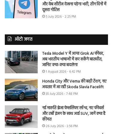
और वेब सीरीज देखना पड़ेगा भारी, तीन दिनों में
दूसरा नोटिस
5 July 2026 - 2:25 PM
ऑटो जगत
Tesla Model Y में आया Grok AI फीचर,
अब भारतीय भाषाओं में कर सकेंगे बातचीत,
जानिए क्या-क्या बदलेगा
1 August 2026 - 6:42 PM
Honda City और Verna की बढ़ी टेंशन, नए
अवतार में आ रही Skoda Slavia Facelift
30 July 2026 - 7:48 PM
नई मारुति ब्रेजा फेसलिफ्ट लॉन्च, नए फीचर्स
और टर्बो इंजन के साथ आई SUV, जानें क्या है
कीमत
26 July 2026 - 3:56 PM