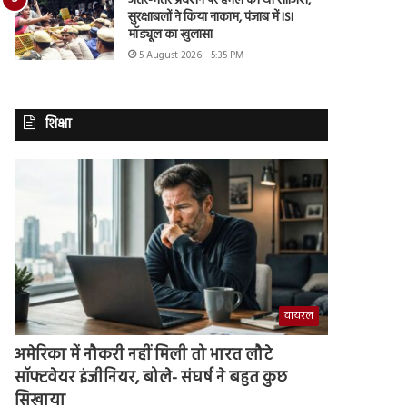
जंतर-मंतर प्रदर्शन पर हमले की थी साजिश,
सुरक्षाबलों ने किया नाकाम, पंजाब में ISI
मॉड्यूल का खुलासा
5 August 2026 - 5:35 PM
शिक्षा
वायरल
अमेरिका में नौकरी नहीं मिली तो भारत लौटे
सॉफ्टवेयर इंजीनियर, बोले- संघर्ष ने बहुत कुछ
सिखाया