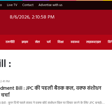
eo
Live TV
Contact
Advertise with us
8/6/2026, 2:10:59 PM
राजनीति
क्राइम
खेल
धर्म
शिक्षा
स्वास्थ्य
लाइफ़स्टाइल
सिन
l :
 2:41 PM
ment Bill : JPC की पहली बैठक कल, वक्फ संशोधन
चर्चा
 : कुछ दिनों पहले संसद ने वक्फ बोर्ड संशोधन बिल पर विचार करने के लिए JPC बनाई।…