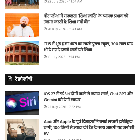
22 July 2026 - 11:54 AM
नीट परीक्षा में सफलता “शिक्षा क्रांति” के व्यापक प्रभाव को
उजागर करती है: शिक्षा मंत्री बैंस
20 July 2026 - 11:43 AM
1715 में शुरू हुआ भारत का सबसे पुराना स्कूल, 300 साल बाद
भी दे रहा है हजारों छात्रों को शिक्षा
19 July 2026 - 7:14 PM
टेक्नोलॉजी
iOS 27 में नई Siri होगी पहले से ज्यादा स्मार्ट, ChatGPT और
Gemini को देगी टक्कर
25 July 2026 - 7:52 PM
Audi और Apple के पूर्व डिजाइनरों ने बनाई लग्जरी इलेक्ट्रिक
बग्गी, 100 किमी से ज्यादा की रेंज के साथ आएगी यह अनोखी
EV