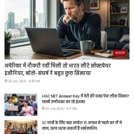
वायरल
अमेरिका में नौकरी नहीं मिली तो भारत लौटे सॉफ्टवेयर
इंजीनियर, बोले- संघर्ष ने बहुत कुछ सिखाया
29 July 2026 - 8:00 PM
UGC NET Answer Key में देरी की वजह पेपर लीक विवाद?
लाखों उम्मीदवार कर रहे इंतजार
26 July 2026 - 6:11 PM
SC छात्रों के लिए बड़ा अपडेट! 15 अगस्त से पहले कर लें ये
काम, वरना अटक सकती है स्कॉलरशिप