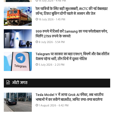
19 July 2026 - 4:48 PM
रेल यात्रियों के लिए बड़ी खुशखबरी, IRCTC की नई वेबसाइट
लॉन्च, टिकट बुकिंग होगी पहले से आसान और तेज
16 July 2026 - 1:45 PM
999 रुपये में रिजर्व करें Samsung का नया फोल्डेबल फोन,
मिलेंगे 2799 रुपये के फायदे
8 July 2026 - 5:54 PM
Telegram पर सरकार का बड़ा एक्शन, फिल्में और वेब सीरीज
देखना पड़ेगा भारी, तीन दिनों में दूसरा नोटिस
5 July 2026 - 2:25 PM
ऑटो जगत
Tesla Model Y में आया Grok AI फीचर, अब भारतीय
भाषाओं में कर सकेंगे बातचीत, जानिए क्या-क्या बदलेगा
1 August 2026 - 6:42 PM