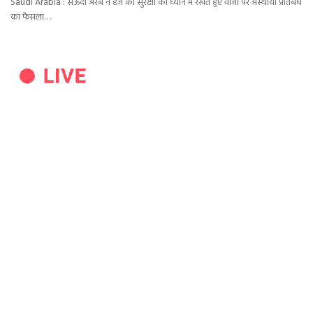
Saudi Arabia : सऊदी अरब ने हज की सुरक्षा को ध्यान में रखते हुए वीजा पर अस्थायी प्रतिबंध
का फैसला…