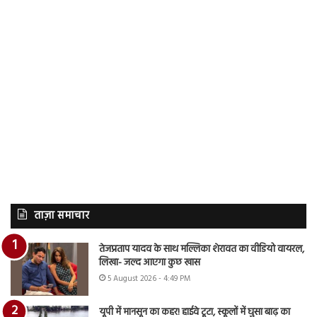
ताज़ा समाचार
तेजप्रताप यादव के साथ मल्लिका शेरावत का वीडियो वायरल,
लिखा- जल्द आएगा कुछ खास
5 August 2026 - 4:49 PM
यूपी में मानसून का कहर! हाईवे टूटा, स्कूलों में घुसा बाढ़ का