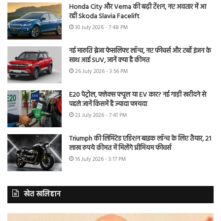
Honda City और Verna की बढ़ी टेंशन, नए अवतार में आ
रही Skoda Slavia Facelift
30 July 2026 - 7:48 PM
नई मारुति ब्रेजा फेसलिफ्ट लॉन्च, नए फीचर्स और टर्बो इंजन के
साथ आई SUV, जानें क्या है कीमत
26 July 2026 - 3:56 PM
E20 पेट्रोल, फ्लेक्स फ्यूल या EV कार? नई गाड़ी खरीदने से
पहले जानें किसमें है ज्यादा फायदा
23 July 2026 - 7:41 PM
Triumph की लिमिटेड एडिशन बाइक लॉन्च के लिए तैयार, 21
लाख रुपये कीमत में मिलेंगे प्रीमियम फीचर्स
16 July 2026 - 3:17 PM
खेत खलिहान