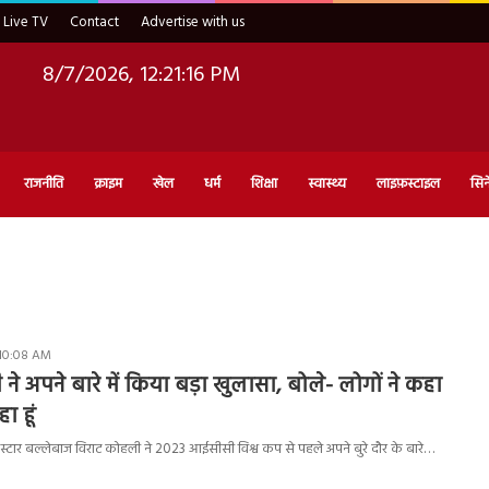
Live TV
Contact
Advertise with us
8/7/2026, 12:21:16 PM
राजनीति
क्राइम
खेल
धर्म
शिक्षा
स्वास्थ्य
लाइफ़स्टाइल
सिन
 10:08 AM
े अपने बारे में किया बड़ा खुलासा, बोले- लोगों ने कहा
ा हूं
 स्टार बल्लेबाज विराट कोहली ने 2023 आईसीसी विश्व कप से पहले अपने बुरे दौर के बारे…