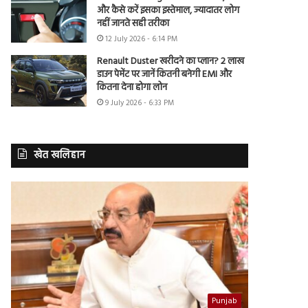
और कैसे करें इसका इस्तेमाल, ज्यादातर लोग
नहीं जानते सही तरीका
12 July 2026 - 6:14 PM
Renault Duster खरीदने का प्लान? 2 लाख
डाउन पेमेंट पर जानें कितनी बनेगी EMI और
कितना देना होगा लोन
9 July 2026 - 6:33 PM
खेत खलिहान
Punjab