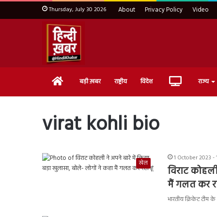
Thursday, July 30 2026
About
Privacy Policy
Video
Home
Live
बड़ी ख़बर
राष्ट्रीय
विदेश
राज्य
TV
virat kohli bio
1 October 2023 -
खेल
विराट कोहली न
मैं गलत कर रह
भारतीय क्रिकेट टीम के