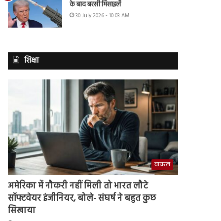
के बाद बरसी मिसाइलें
30 July 2026 - 10:03 AM
शिक्षा
वायरल
अमेरिका में नौकरी नहीं मिली तो भारत लौटे
सॉफ्टवेयर इंजीनियर, बोले- संघर्ष ने बहुत कुछ
सिखाया