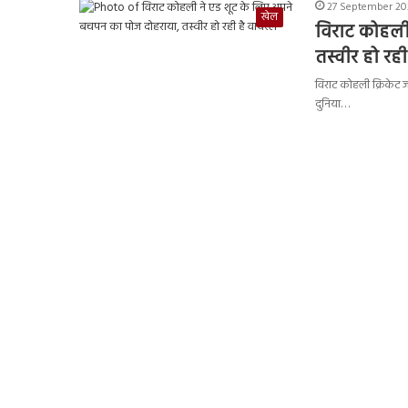
27 September 202
खेल
विराट कोहली
तस्वीर हो रह
विराट कोहली क्रिकेट जगत
दुनिया…