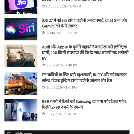
8 August 2026 - 6:45 PM
iOS 27 में नई Siri होगी पहले से ज्यादा स्मार्ट, ChatGPT और
Gemini को देगी टक्कर
25 July 2026 - 7:52 PM
Audi और Apple के पूर्व डिजाइनरों ने बनाई लग्जरी इलेक्ट्रिक
बग्गी, 100 किमी से ज्यादा की रेंज के साथ आएगी यह अनोखी
EV
19 July 2026 - 4:48 PM
रेल यात्रियों के लिए बड़ी खुशखबरी, IRCTC की नई वेबसाइट
लॉन्च, टिकट बुकिंग होगी पहले से आसान और तेज
16 July 2026 - 1:45 PM
999 रुपये में रिजर्व करें Samsung का नया फोल्डेबल फोन,
मिलेंगे 2799 रुपये के फायदे
8 July 2026 - 5:54 PM