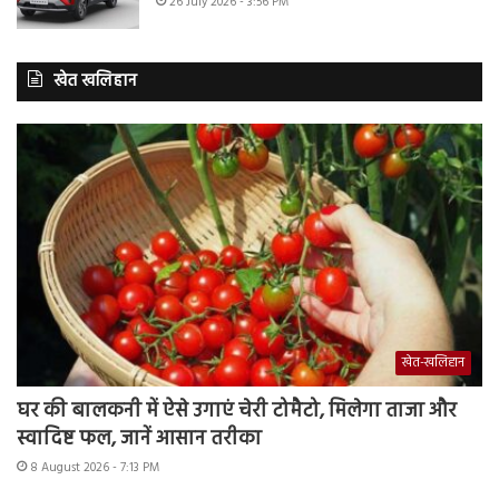
26 July 2026 - 3:56 PM
खेत खलिहान
खेत-खलिहान
घर की बालकनी में ऐसे उगाएं चेरी टोमैटो, मिलेगा ताजा और
स्वादिष्ट फल, जानें आसान तरीका
8 August 2026 - 7:13 PM