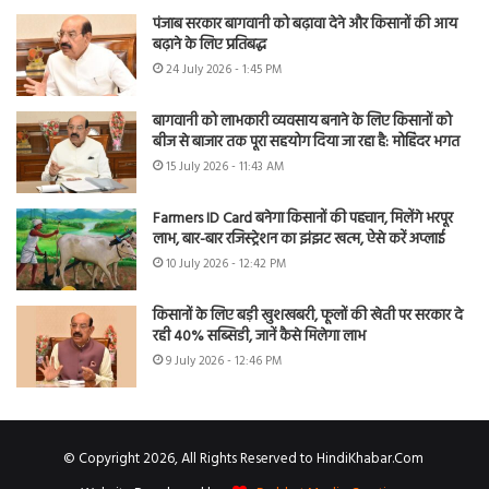
पंजाब सरकार बागवानी को बढ़ावा देने और किसानों की आय
बढ़ाने के लिए प्रतिबद्ध
24 July 2026 - 1:45 PM
बागवानी को लाभकारी व्यवसाय बनाने के लिए किसानों को
बीज से बाजार तक पूरा सहयोग दिया जा रहा है: मोहिंदर भगत
15 July 2026 - 11:43 AM
Farmers ID Card बनेगा किसानों की पहचान, मिलेंगे भरपूर
लाभ, बार-बार रजिस्ट्रेशन का झंझट खत्म, ऐसे करें अप्लाई
10 July 2026 - 12:42 PM
किसानों के लिए बड़ी खुशखबरी, फूलों की खेती पर सरकार दे
रही 40% सब्सिडी, जानें कैसे मिलेगा लाभ
9 July 2026 - 12:46 PM
© Copyright 2026, All Rights Reserved to HindiKhabar.Com