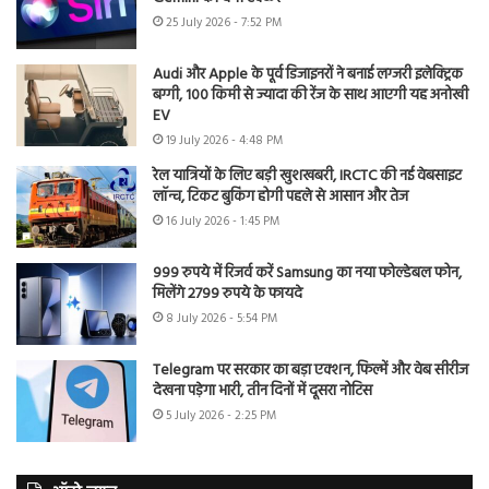
25 July 2026 - 7:52 PM
Audi और Apple के पूर्व डिजाइनरों ने बनाई लग्जरी इलेक्ट्रिक
बग्गी, 100 किमी से ज्यादा की रेंज के साथ आएगी यह अनोखी
EV
19 July 2026 - 4:48 PM
रेल यात्रियों के लिए बड़ी खुशखबरी, IRCTC की नई वेबसाइट
लॉन्च, टिकट बुकिंग होगी पहले से आसान और तेज
16 July 2026 - 1:45 PM
999 रुपये में रिजर्व करें Samsung का नया फोल्डेबल फोन,
मिलेंगे 2799 रुपये के फायदे
8 July 2026 - 5:54 PM
Telegram पर सरकार का बड़ा एक्शन, फिल्में और वेब सीरीज
देखना पड़ेगा भारी, तीन दिनों में दूसरा नोटिस
5 July 2026 - 2:25 PM