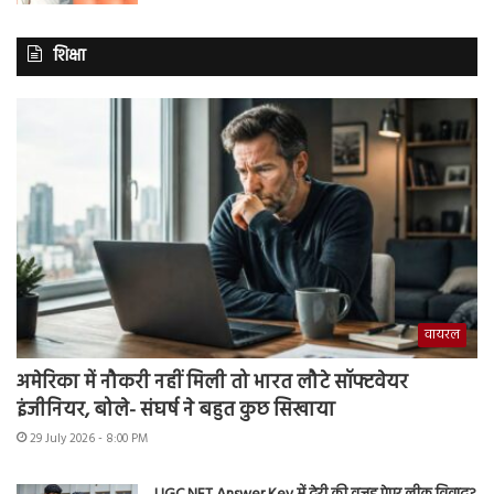
शिक्षा
वायरल
अमेरिका में नौकरी नहीं मिली तो भारत लौटे सॉफ्टवेयर
इंजीनियर, बोले- संघर्ष ने बहुत कुछ सिखाया
29 July 2026 - 8:00 PM