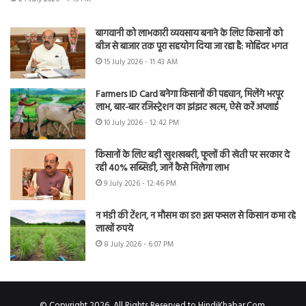
बागवानी को लाभकारी व्यवसाय बनाने के लिए किसानों को
बीज से बाजार तक पूरा सहयोग दिया जा रहा है: मोहिंदर भगत
15 July 2026 - 11:43 AM
Farmers ID Card बनेगा किसानों की पहचान, मिलेंगे भरपूर
लाभ, बार-बार रजिस्ट्रेशन का झंझट खत्म, ऐसे करें अप्लाई
10 July 2026 - 12:42 PM
किसानों के लिए बड़ी खुशखबरी, फूलों की खेती पर सरकार दे
रही 40% सब्सिडी, जानें कैसे मिलेगा लाभ
9 July 2026 - 12:46 PM
न मंडी की टेंशन, न मौसम का डर! इस फसल से किसान कमा रहे
लाखों रुपये
8 July 2026 - 6:07 PM
© Copyright 2026, All Rights Reserved to HindiKhabar.Com