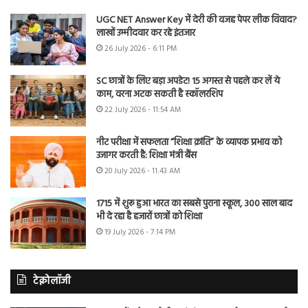
UGC NET Answer Key में देरी की वजह पेपर लीक विवाद?
लाखों उम्मीदवार कर रहे इंतजार
26 July 2026 - 6:11 PM
SC छात्रों के लिए बड़ा अपडेट! 15 अगस्त से पहले कर लें ये
काम, वरना अटक सकती है स्कॉलरशिप
22 July 2026 - 11:54 AM
नीट परीक्षा में सफलता “शिक्षा क्रांति” के व्यापक प्रभाव को
उजागर करती है: शिक्षा मंत्री बैंस
20 July 2026 - 11:43 AM
1715 में शुरू हुआ भारत का सबसे पुराना स्कूल, 300 साल बाद
भी दे रहा है हजारों छात्रों को शिक्षा
19 July 2026 - 7:14 PM
टेक्नोलॉजी