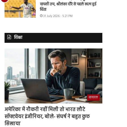
वापसी तय, श्रीलंका दौरे से पहले खत्म हुई
चिंता
31 July 2026 - 5:21 PM
शिक्षा
वायरल
अमेरिका में नौकरी नहीं मिली तो भारत लौटे
सॉफ्टवेयर इंजीनियर, बोले- संघर्ष ने बहुत कुछ
सिखाया