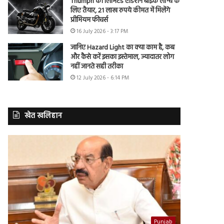
Triumph की लिमिटेड एडिशन बाइक लॉन्च के
लिए तैयार, 21 लाख रुपये कीमत में मिलेंगे
प्रीमियम फीचर्स
16 July 2026 - 3:17 PM
जानिए Hazard Light का क्या काम है, कब
और कैसे करें इसका इस्तेमाल, ज्यादातर लोग
नहीं जानते सही तरीका
12 July 2026 - 6:14 PM
खेत खलिहान
Punjab