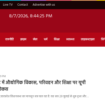
Live TV
Contact
Advertise with us
8/7/2026, 8:44:26 PM
राजनीति
क्राइम
खेल
धर्म
शिक्षा
स्वास्थ्य
लाइफ़स्टाइल
सिन
09 PM
में औद्योगिक विकास, परिवहन और शिक्षा पर यूपी
फोकस
तरप्रदेश विधानसभा का मानसून सत्र चल रहा है. यह सत्र 29 जुलाई से शुरू हुआ और…