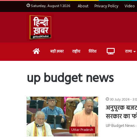
Saturday, August 1 2026
About
Privacy Policy
Video
Home
Live
बड़ी ख़बर
राष्ट्रीय
विदेश
राज्य
TV
up budget news
30 July 2024 - 3:
अनुपूरक बजट 
सरकार का 
UP Budget News : उत्
Uttar Pradesh