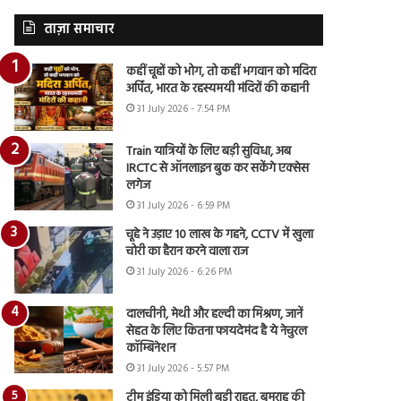
ताज़ा समाचार
कहीं चूहों को भोग, तो कहीं भगवान को मदिरा
अर्पित, भारत के रहस्यमयी मंदिरों की कहानी
31 July 2026 - 7:54 PM
Train यात्रियों के लिए बड़ी सुविधा, अब
IRCTC से ऑनलाइन बुक कर सकेंगे एक्सेस
लगेज
31 July 2026 - 6:59 PM
चूहे ने उड़ाए 10 लाख के गहने, CCTV में खुला
चोरी का हैरान करने वाला राज
31 July 2026 - 6:26 PM
दालचीनी, मेथी और हल्दी का मिश्रण, जानें
सेहत के लिए कितना फायदेमंद है ये नेचुरल
कॉम्बिनेशन
31 July 2026 - 5:57 PM
टीम इंडिया को मिली बड़ी राहत, बुमराह की