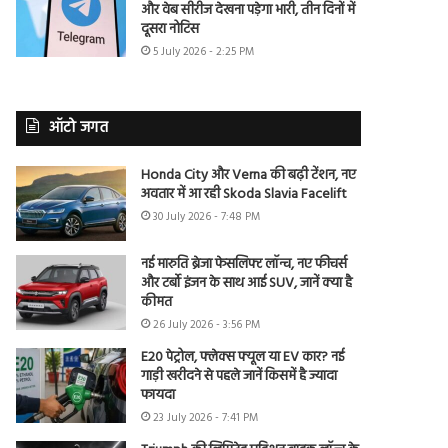
और वेब सीरीज देखना पड़ेगा भारी, तीन दिनों में
दूसरा नोटिस
5 July 2026 - 2:25 PM
ऑटो जगत
Honda City और Verna की बढ़ी टेंशन, नए
अवतार में आ रही Skoda Slavia Facelift
30 July 2026 - 7:48 PM
नई मारुति ब्रेजा फेसलिफ्ट लॉन्च, नए फीचर्स
और टर्बो इंजन के साथ आई SUV, जानें क्या है
कीमत
26 July 2026 - 3:56 PM
E20 पेट्रोल, फ्लेक्स फ्यूल या EV कार? नई
गाड़ी खरीदने से पहले जानें किसमें है ज्यादा
फायदा
23 July 2026 - 7:41 PM