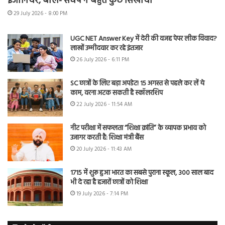
इंजीनियर, बोले- संघर्ष ने बहुत कुछ सिखाया
29 July 2026 - 8:00 PM
UGC NET Answer Key में देरी की वजह पेपर लीक विवाद?
लाखों उम्मीदवार कर रहे इंतजार
26 July 2026 - 6:11 PM
SC छात्रों के लिए बड़ा अपडेट! 15 अगस्त से पहले कर लें ये
काम, वरना अटक सकती है स्कॉलरशिप
22 July 2026 - 11:54 AM
नीट परीक्षा में सफलता “शिक्षा क्रांति” के व्यापक प्रभाव को
उजागर करती है: शिक्षा मंत्री बैंस
20 July 2026 - 11:43 AM
1715 में शुरू हुआ भारत का सबसे पुराना स्कूल, 300 साल बाद
भी दे रहा है हजारों छात्रों को शिक्षा
19 July 2026 - 7:14 PM