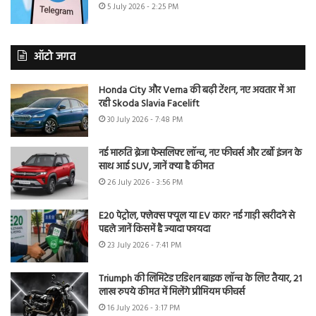
5 July 2026 - 2:25 PM
ऑटो जगत
Honda City और Verna की बढ़ी टेंशन, नए अवतार में आ
रही Skoda Slavia Facelift
30 July 2026 - 7:48 PM
नई मारुति ब्रेजा फेसलिफ्ट लॉन्च, नए फीचर्स और टर्बो इंजन के
साथ आई SUV, जानें क्या है कीमत
26 July 2026 - 3:56 PM
E20 पेट्रोल, फ्लेक्स फ्यूल या EV कार? नई गाड़ी खरीदने से
पहले जानें किसमें है ज्यादा फायदा
23 July 2026 - 7:41 PM
Triumph की लिमिटेड एडिशन बाइक लॉन्च के लिए तैयार, 21
लाख रुपये कीमत में मिलेंगे प्रीमियम फीचर्स
16 July 2026 - 3:17 PM