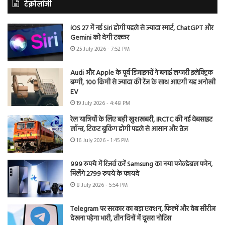
टेक्नोलॉजी
iOS 27 में नई Siri होगी पहले से ज्यादा स्मार्ट, ChatGPT और
Gemini को देगी टक्कर
25 July 2026 - 7:52 PM
Audi और Apple के पूर्व डिजाइनरों ने बनाई लग्जरी इलेक्ट्रिक
बग्गी, 100 किमी से ज्यादा की रेंज के साथ आएगी यह अनोखी
EV
19 July 2026 - 4:48 PM
रेल यात्रियों के लिए बड़ी खुशखबरी, IRCTC की नई वेबसाइट
लॉन्च, टिकट बुकिंग होगी पहले से आसान और तेज
16 July 2026 - 1:45 PM
999 रुपये में रिजर्व करें Samsung का नया फोल्डेबल फोन,
मिलेंगे 2799 रुपये के फायदे
8 July 2026 - 5:54 PM
Telegram पर सरकार का बड़ा एक्शन, फिल्में और वेब सीरीज
देखना पड़ेगा भारी, तीन दिनों में दूसरा नोटिस