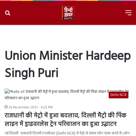
Search
M
for
8/7/2026, 5:22:42 PM
Union Minister Hardeep
Singh Puri
Delhi NCR
26 November 2021 - 4:22 PM
राजधानी की मेट्रो में हुआ बदलाव, दिल्ली मैट्रो की पिंक
लाइन में ड्राइवरलेस ट्रेन परिचालन का हुआ उद्घाटन
नई दिल्लीः राजधानी दिल्ली एनसीआर (Delhi NCR) में मेट्रो से तमाम लोग यात्रा करते है। लोग