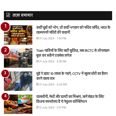
ताज़ा समाचार
कहीं चूहों को भोग, तो कहीं भगवान को मदिरा अर्पित, भारत के
रहस्यमयी मंदिरों की कहानी
31 July 2026 - 7:54 PM
Train यात्रियों के लिए बड़ी सुविधा, अब IRCTC से ऑनलाइन
बुक कर सकेंगे एक्सेस लगेज
31 July 2026 - 6:59 PM
चूहे ने उड़ाए 10 लाख के गहने, CCTV में खुला चोरी का हैरान
करने वाला राज
31 July 2026 - 6:26 PM
दालचीनी, मेथी और हल्दी का मिश्रण, जानें सेहत के लिए
कितना फायदेमंद है ये नेचुरल कॉम्बिनेशन
31 July 2026 - 5:57 PM