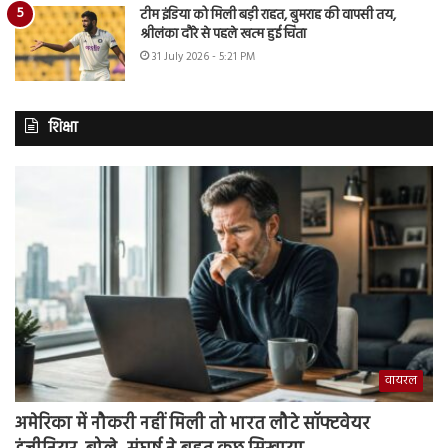
टीम इंडिया को मिली बड़ी राहत, बुमराह की वापसी तय,
श्रीलंका दौरे से पहले खत्म हुई चिंता
31 July 2026 - 5:21 PM
शिक्षा
वायरल
अमेरिका में नौकरी नहीं मिली तो भारत लौटे सॉफ्टवेयर