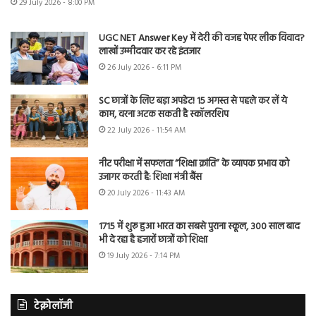
29 July 2026 - 8:00 PM
UGC NET Answer Key में देरी की वजह पेपर लीक विवाद?
लाखों उम्मीदवार कर रहे इंतजार
26 July 2026 - 6:11 PM
SC छात्रों के लिए बड़ा अपडेट! 15 अगस्त से पहले कर लें ये
काम, वरना अटक सकती है स्कॉलरशिप
22 July 2026 - 11:54 AM
नीट परीक्षा में सफलता “शिक्षा क्रांति” के व्यापक प्रभाव को
उजागर करती है: शिक्षा मंत्री बैंस
20 July 2026 - 11:43 AM
1715 में शुरू हुआ भारत का सबसे पुराना स्कूल, 300 साल बाद
भी दे रहा है हजारों छात्रों को शिक्षा
19 July 2026 - 7:14 PM
टेक्नोलॉजी