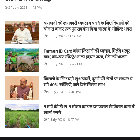
24 July 2026 - 1:45 PM
बागवानी को लाभकारी व्यवसाय बनाने के लिए किसानों को
बीज से बाजार तक पूरा सहयोग दिया जा रहा है: मोहिंदर भगत
15 July 2026 - 11:43 AM
Farmers ID Card बनेगा किसानों की पहचान, मिलेंगे भरपूर
लाभ, बार-बार रजिस्ट्रेशन का झंझट खत्म, ऐसे करें अप्लाई
10 July 2026 - 12:42 PM
किसानों के लिए बड़ी खुशखबरी, फूलों की खेती पर सरकार दे
रही 40% सब्सिडी, जानें कैसे मिलेगा लाभ
9 July 2026 - 12:46 PM
न मंडी की टेंशन, न मौसम का डर! इस फसल से किसान कमा रहे
लाखों रुपये
8 July 2026 - 6:07 PM