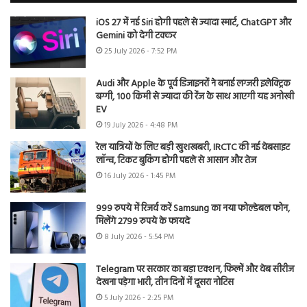
iOS 27 में नई Siri होगी पहले से ज्यादा स्मार्ट, ChatGPT और
Gemini को देगी टक्कर
25 July 2026 - 7:52 PM
Audi और Apple के पूर्व डिजाइनरों ने बनाई लग्जरी इलेक्ट्रिक
बग्गी, 100 किमी से ज्यादा की रेंज के साथ आएगी यह अनोखी
EV
19 July 2026 - 4:48 PM
रेल यात्रियों के लिए बड़ी खुशखबरी, IRCTC की नई वेबसाइट
लॉन्च, टिकट बुकिंग होगी पहले से आसान और तेज
16 July 2026 - 1:45 PM
999 रुपये में रिजर्व करें Samsung का नया फोल्डेबल फोन,
मिलेंगे 2799 रुपये के फायदे
8 July 2026 - 5:54 PM
Telegram पर सरकार का बड़ा एक्शन, फिल्में और वेब सीरीज
देखना पड़ेगा भारी, तीन दिनों में दूसरा नोटिस
5 July 2026 - 2:25 PM