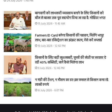
24 July 2026 - 1:45 PM
बागवानी को लाभकारी व्यवसाय बनाने के लिए किसानों को
बीज से बाजार तक पूरा सहयोग दिया जा रहा है: मोहिंदर भगत
15 July 2026 - 11:43 AM
Farmers ID Card बनेगा किसानों की पहचान, मिलेंगे भरपूर
लाभ, बार-बार रजिस्ट्रेशन का झंझट खत्म, ऐसे करें अप्लाई
10 July 2026 - 12:42 PM
किसानों के लिए बड़ी खुशखबरी, फूलों की खेती पर सरकार दे
रही 40% सब्सिडी, जानें कैसे मिलेगा लाभ
9 July 2026 - 12:46 PM
न मंडी की टेंशन, न मौसम का डर! इस फसल से किसान कमा रहे
लाखों रुपये
8 July 2026 - 6:07 PM