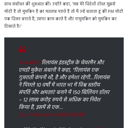
साथ संबोधन की शुरूआत की। उन्होंने कहा, ‘जब मेरे विदेशी दोस्त मुझसे
मोदी है तो मुमकिन है का मतलब पछते हैं तो मैं उन्हे बताता हूं की PM मोदी
एक विजन बनाते हैं, उसपर काम करते हैं और नामुमकिन को मुमकिन कर
दिखाते हैं।’
#WATCH
रिलायंस इंडस्ट्रीज के चेयरमैन और
एमडी मुकेश अंबानी ने कहा, "रिलायंस एक
गुजराती कंपनी थी, है और हमेशा रहेगी…रिलायंस
ने पिछले 10 वर्षों में भारत भर में विश्व स्तरीय
संपत्ति और क्षमताएं बनाने में 150 बिलियन डॉलर
– 12 लाख करोड़ रुपये से अधिक का निवेश
किया है, इसमें से एक…
pic.twitter.com/aBi93oNdRV