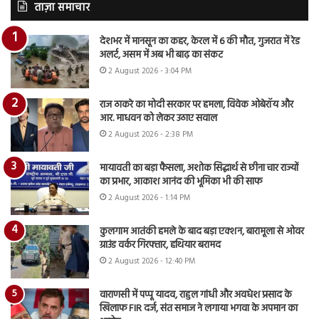
ताज़ा समाचार
देशभर में मानसून का कहर, केरल में 6 की मौत, गुजरात में रेड
अलर्ट, असम में अब भी बाढ़ का संकट
2 August 2026 - 3:04 PM
राज ठाकरे का मोदी सरकार पर हमला, विवेक ओबेरॉय और
आर. माधवन को लेकर उठाए सवाल
2 August 2026 - 2:38 PM
मायावती का बड़ा फैसला, अशोक सिद्धार्थ से छीना चार राज्यों
का प्रभार, आकाश आनंद की भूमिका भी की साफ
2 August 2026 - 1:14 PM
कुलगाम आतंकी हमले के बाद बड़ा एक्शन, बारामूला से ओवर
ग्राउंड वर्कर गिरफ्तार, हथियार बरामद
2 August 2026 - 12:40 PM
वाराणसी में पप्पू यादव, राहुल गांधी और अवधेश प्रसाद के
खिलाफ FIR दर्ज, संत समाज ने लगाया भगवा के अपमान का