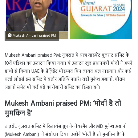
Mukesh Ambani praised PM
Mukesh Ambani praised PM: गुजरात में आज वाइब्रेंट गुजराट समिट के
10वें एडिशन का उद्घाटन किया गया। ये उद्घाटन खुद प्रधानमंत्री मोदी ने अपने
हाथों से किया। UAE के प्रेज़िडेंट मोहम्मद बिन जायद अल नाहयान और कई
वर्ल्ड लीडर्स इस समिट में बतौर अतिथि पधारे। वहीं मुकेश अंबानी, गौतम
अडानी समेत भी कई बड़े कारोबारी समिट का हिस्सा बने।
Mukesh Ambani praised PM: ‘मोदी है तो
मुमकिन है’
वाइब्रेंट गुजरात समिट में रिलायंस ग्रुप के चेयरमैन और MD मुकेश अंबानी
(Mukesh Ambani) ने संबोधन दिया। उन्होंने ‘मोदी है तो मुमकिन है’ के