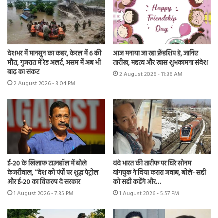
देशभर में मानसून का कहर, केरल में 6 की
आज मनाया जा रहा फ्रेंडशिप डे, जानिए
मौत, गुजरात में रेड अलर्ट, असम में अब भी
तारीख, महत्व और खास शुभकामना संदेश
बाढ़ का संकट
2 August 2026 - 11:36 AM
2 August 2026 - 3:04 PM
ई-20 के खिलाफ टाउनहॉल में बोले
वंदे भारत की तारीफ पर घिरे सोनम
केजरीवाल, ‘‘देश को पंपों पर शुद्ध पेट्रोल
वांगचुक ने दिया करारा जवाब, बोले- सही
और ई-20 का विकल्प दे सरकार
को सही कहेंगे और…
1 August 2026 - 7:35 PM
1 August 2026 - 5:57 PM