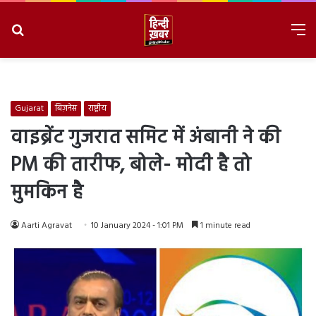
Search
M
for
8/7/2026, 2:37:39 AM
Gujarat
बिज़नेस
राष्ट्रीय
वाइब्रेंट गुजरात समिट में अंबानी ने की
PM की तारीफ, बोले- मोदी है तो
मुमकिन है
Aarti Agravat
10 January 2024 - 1:01 PM
1 minute read