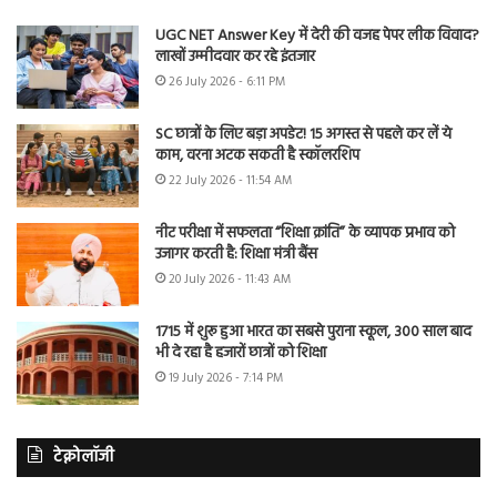
UGC NET Answer Key में देरी की वजह पेपर लीक विवाद?
लाखों उम्मीदवार कर रहे इंतजार
26 July 2026 - 6:11 PM
SC छात्रों के लिए बड़ा अपडेट! 15 अगस्त से पहले कर लें ये
काम, वरना अटक सकती है स्कॉलरशिप
22 July 2026 - 11:54 AM
नीट परीक्षा में सफलता “शिक्षा क्रांति” के व्यापक प्रभाव को
उजागर करती है: शिक्षा मंत्री बैंस
20 July 2026 - 11:43 AM
1715 में शुरू हुआ भारत का सबसे पुराना स्कूल, 300 साल बाद
भी दे रहा है हजारों छात्रों को शिक्षा
19 July 2026 - 7:14 PM
टेक्नोलॉजी