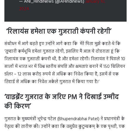
— ANI_HindiNews (@AHindinews)
January 10,
2024
‘
रिलायंस हमेशा एक गुजराती कंपनी रहेगी’
संबोधन में आगे बढ़ते हुए उन्होंने आगे कहा कि मेरे पिता मुझे कहते थे कि
‘तुम्हारी कर्मभूमि हमेशा गुजरात रहेगी, इसलिए मैं आज ये दोहराता हूं कि
रिलायंस एक गुजराती कंपनी थी, है और हमेशा रहेगी। रिलायंस ने पिछले 10
सालों में भारत भर में विश्व स्तरीय संपत्ति और क्षमताएं बनाने में 150 बिलियन
डॉलर – 12 लाख करोड़ रुपये से अधिक का निवेश किया है, इसमें से एक
तिहाई से अधिक का निवेश अकेले गुजरात में किया गया है।’
‘वाइब्रेंट गुजरात के जरिए PM ने दिखाई उम्मीद
की किरण’
गुजरात के मुख्यमंत्री भूपेन्द्र पटेल (Bhupendrabhai Patel) ने प्रधानमंत्री के
नेतृत्व की तारीफ की। उन्होंने कहा कि वसुधैव कुटुम्बकम् के एक पृथ्वी, एक