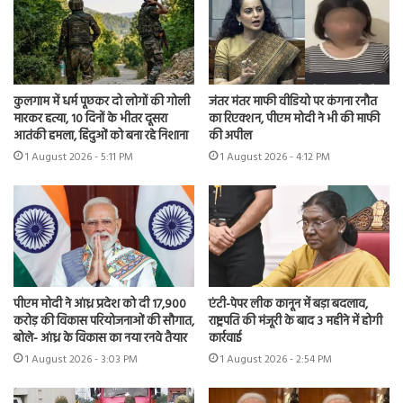
कुलगाम में धर्म पूछकर दो लोगों की गोली
जंतर मंतर माफी वीडियो पर कंगना रनौत
मारकर हत्या, 10 दिनों के भीतर दूसरा
का रिएक्शन, पीएम मोदी ने भी की माफी
आतंकी हमला, हिंदुओं को बना रहे निशाना
की अपील
1 August 2026 - 5:11 PM
1 August 2026 - 4:12 PM
पीएम मोदी ने आंध्र प्रदेश को दी 17,900
एंटी-पेपर लीक कानून में बड़ा बदलाव,
करोड़ की विकास परियोजनाओं की सौगात,
राष्ट्रपति की मंजूरी के बाद 3 महीने में होगी
बोले- आंध्र के विकास का नया रनवे तैयार
कार्रवाई
1 August 2026 - 3:03 PM
1 August 2026 - 2:54 PM