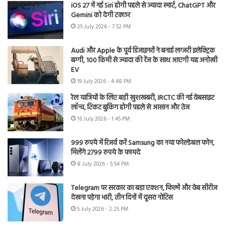
iOS 27 में नई Siri होगी पहले से ज्यादा स्मार्ट, ChatGPT और
Gemini को देगी टक्कर
25 July 2026 - 7:52 PM
Audi और Apple के पूर्व डिजाइनरों ने बनाई लग्जरी इलेक्ट्रिक
बग्गी, 100 किमी से ज्यादा की रेंज के साथ आएगी यह अनोखी
EV
19 July 2026 - 4:48 PM
रेल यात्रियों के लिए बड़ी खुशखबरी, IRCTC की नई वेबसाइट
लॉन्च, टिकट बुकिंग होगी पहले से आसान और तेज
16 July 2026 - 1:45 PM
999 रुपये में रिजर्व करें Samsung का नया फोल्डेबल फोन,
मिलेंगे 2799 रुपये के फायदे
8 July 2026 - 5:54 PM
Telegram पर सरकार का बड़ा एक्शन, फिल्में और वेब सीरीज
देखना पड़ेगा भारी, तीन दिनों में दूसरा नोटिस
5 July 2026 - 2:25 PM