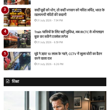
कहीं चूहों को भोग, तो कहीं भगवान को मदिरा अर्पित, भारत के
रहस्यमयी मंदिरों की कहानी
31 July 2026 - 7:54 PM
Train यात्रियों के लिए बड़ी सुविधा, अब IRCTC से ऑनलाइन
बुक कर सकेंगे एक्सेस लगेज
31 July 2026 - 6:59 PM
चूहे ने उड़ाए 10 लाख के गहने, CCTV में खुला चोरी का हैरान
करने वाला राज
31 July 2026 - 6:26 PM
शिक्षा