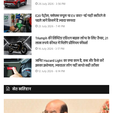
26 July 2026 - 3:56 PM
E20 पेट्रोल, फ्लेक्स फ्यूल या EV कार? नई गाड़ी खरीदने से
पहले जानें किसमें है ज्यादा फायदा
23 July 2026 - 7:41 PM
Triumph की लिमिटेड एडिशन बाइक लॉन्च के लिए तैयार, 21
लाख रुपये कीमत में मिलेंगे प्रीमियम फीचर्स
16 July 2026 - 3:17 PM
जानिए Hazard Light का क्या काम है, कब और कैसे करें
इसका इस्तेमाल, ज्यादातर लोग नहीं जानते सही तरीका
12 July 2026 - 6:14 PM
खेत खलिहान