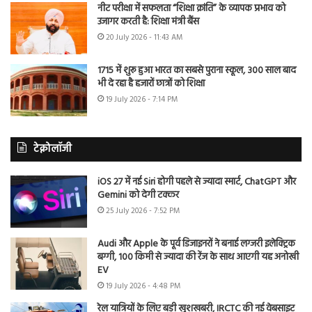
नीट परीक्षा में सफलता “शिक्षा क्रांति” के व्यापक प्रभाव को
उजागर करती है: शिक्षा मंत्री बैंस
20 July 2026 - 11:43 AM
1715 में शुरू हुआ भारत का सबसे पुराना स्कूल, 300 साल बाद
भी दे रहा है हजारों छात्रों को शिक्षा
19 July 2026 - 7:14 PM
टेक्नोलॉजी
iOS 27 में नई Siri होगी पहले से ज्यादा स्मार्ट, ChatGPT और
Gemini को देगी टक्कर
25 July 2026 - 7:52 PM
Audi और Apple के पूर्व डिजाइनरों ने बनाई लग्जरी इलेक्ट्रिक
बग्गी, 100 किमी से ज्यादा की रेंज के साथ आएगी यह अनोखी
EV
19 July 2026 - 4:48 PM
रेल यात्रियों के लिए बड़ी खुशखबरी, IRCTC की नई वेबसाइट