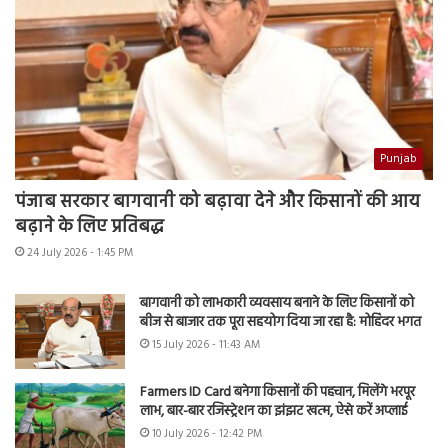
Punjab
पंजाब सरकार बागवानी को बढ़ावा देने और किसानों की आय
बढ़ाने के लिए प्रतिबद्ध
24 July 2026 - 1:45 PM
बागवानी को लाभकारी व्यवसाय बनाने के लिए किसानों को
बीज से बाजार तक पूरा सहयोग दिया जा रहा है: मोहिंदर भगत
15 July 2026 - 11:43 AM
Farmers ID Card बनेगा किसानों की पहचान, मिलेंगे भरपूर
लाभ, बार-बार रजिस्ट्रेशन का झंझट खत्म, ऐसे करें अप्लाई
10 July 2026 - 12:42 PM