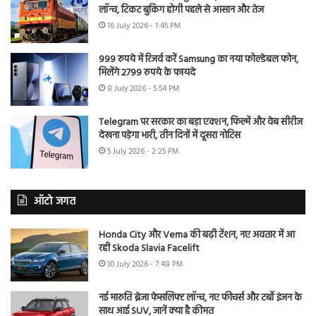
लॉन्च, टिकट बुकिंग होगी पहले से आसान और तेज
16 July 2026 - 1:45 PM
999 रुपये में रिजर्व करें Samsung का नया फोल्डेबल फोन,
मिलेंगे 2799 रुपये के फायदे
8 July 2026 - 5:54 PM
Telegram पर सरकार का बड़ा एक्शन, फिल्में और वेब सीरीज
देखना पड़ेगा भारी, तीन दिनों में दूसरा नोटिस
5 July 2026 - 2:25 PM
ऑटो जगत
Honda City और Verna की बढ़ी टेंशन, नए अवतार में आ
रही Skoda Slavia Facelift
30 July 2026 - 7:48 PM
नई मारुति ब्रेजा फेसलिफ्ट लॉन्च, नए फीचर्स और टर्बो इंजन के
साथ आई SUV, जानें क्या है कीमत