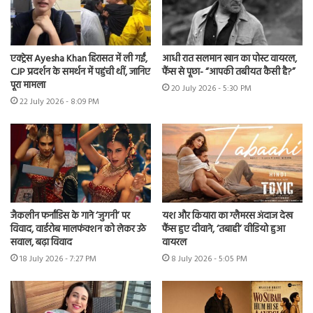
एक्ट्रेस Ayesha Khan हिरासत में ली गईं,
आधी रात सलमान खान का पोस्ट वायरल,
CJP प्रदर्शन के समर्थन में पहुंची थीं, जानिए
फैंस से पूछा- “आपकी तबीयत कैसी है?”
पूरा मामला
20 July 2026 - 5:30 PM
22 July 2026 - 8:09 PM
जैकलीन फर्नांडिस के गाने ‘जुगनी’ पर
यश और कियारा का ग्लैमरस अंदाज देख
विवाद, वार्डरोब मालफंक्शन को लेकर उठे
फैंस हुए दीवाने, ‘तबाही’ वीडियो हुआ
सवाल, बढ़ा विवाद
वायरल
18 July 2026 - 7:27 PM
8 July 2026 - 5:05 PM