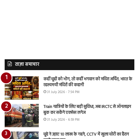
ताज़ा समाचार
कहीं चूहों को भोग, तो कहीं भगवान को मदिरा अर्पित, भारत के
रहस्यमयी मंदिरों की कहानी
31 July 2026 - 7:54 PM
Train यात्रियों के लिए बड़ी सुविधा, अब IRCTC से ऑनलाइन
बुक कर सकेंगे एक्सेस लगेज
31 July 2026 - 6:59 PM
चूहे ने उड़ाए 10 लाख के गहने, CCTV में खुला चोरी का हैरान