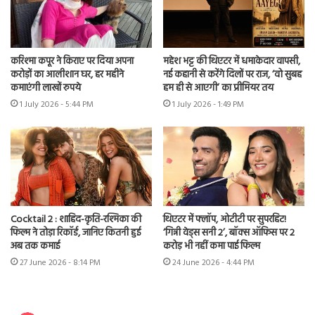
करिश्मा कपूर ने किराए पर दिया अपना
महेश भट्ट की थिएटर में धमाकेदार वापसी,
करोड़ों का आलीशान घर, हर महीने
नई कहानी से करेंगे दिलों पर राज, ‘वो सुबह
कमाएंगी लाखों रुपये
हम ही से आएगी’ का प्रीमियर तय
1 July 2026 - 5:44 PM
1 July 2026 - 1:49 PM
Cocktail 2 : शाहिद-कृति-रश्मिका की
थिएटर में फ्लॉप, ओटीटी पर सुपरहिट!
फिल्म ने तोड़ा रिकॉर्ड, जानिए कितनी हुई
‘गिन्नी वेड्स सनी 2’, बॉक्स ऑफिस पर 2
अब तक कमाई
करोड़ भी नहीं कमा पाई फिल्म
27 June 2026 - 8:14 PM
24 June 2026 - 4:44 PM