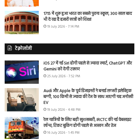
1715 में शुरू हुआ भारत का सबसे पुराना स्कूल, 300 साल बाद
भी दे रहा है हजारों छात्रों को शिक्षा
19 July 2026 - 7:14 PM
टेक्नोलॉजी
iOS 27 में नई Siri होगी पहले से ज्यादा स्मार्ट, ChatGPT और
Gemini को देगी टक्कर
25 July 2026 - 7:52 PM
Audi और Apple के पूर्व डिजाइनरों ने बनाई लग्जरी इलेक्ट्रिक
बग्गी, 100 किमी से ज्यादा की रेंज के साथ आएगी यह अनोखी
EV
19 July 2026 - 4:48 PM
रेल यात्रियों के लिए बड़ी खुशखबरी, IRCTC की नई वेबसाइट
लॉन्च, टिकट बुकिंग होगी पहले से आसान और तेज
16 July 2026 - 1:45 PM