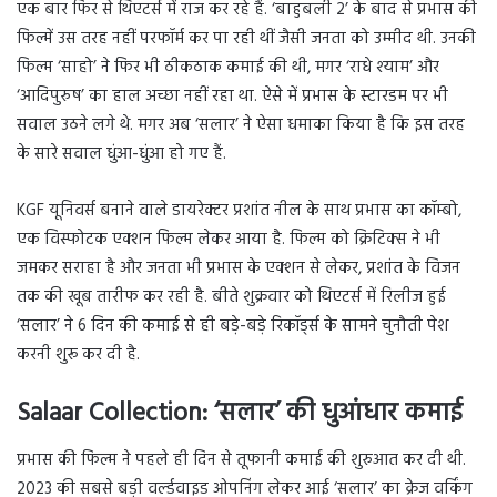
एक बार फिर से थिएटर्स में राज कर रहे हैं. ‘बाहुबली 2’ के बाद से प्रभास की
फिल्में उस तरह नहीं परफॉर्म कर पा रही थीं जैसी जनता को उम्मीद थी. उनकी
फिल्म ‘साहो’ ने फिर भी ठीकठाक कमाई की थी, मगर ‘राधे श्याम’ और
‘आदिपुरुष’ का हाल अच्छा नहीं रहा था. ऐसे में प्रभास के स्टारडम पर भी
सवाल उठने लगे थे. मगर अब ‘सलार’ ने ऐसा धमाका किया है कि इस तरह
के सारे सवाल धुंआ-धुंआ हो गए हैं.
KGF यूनिवर्स बनाने वाले डायरेक्टर प्रशांत नील के साथ प्रभास का कॉम्बो,
एक विस्फोटक एक्शन फिल्म लेकर आया है. फिल्म को क्रिटिक्स ने भी
जमकर सराहा है और जनता भी प्रभास के एक्शन से लेकर, प्रशांत के विजन
तक की खूब तारीफ कर रही है. बीते शुक्रवार को थिएटर्स में रिलीज हुई
‘सलार’ ने 6 दिन की कमाई से ही बड़े-बड़े रिकॉर्ड्स के सामने चुनौती पेश
करनी शुरू कर दी है.
Salaar Collection:
‘सलार’ की धुआंधार कमाई
प्रभास की फिल्म ने पहले ही दिन से तूफानी कमाई की शुरुआत कर दी थी.
2023 की सबसे बड़ी वर्ल्डवाइड ओपनिंग लेकर आई ‘सलार’ का क्रेज वर्किंग