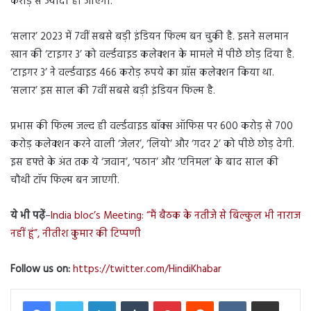
करोड़ से ज्यादा हो जाएगा.
‘सलार’ 2023 में 7वीं सबसे बड़ी इंडियन फिल्म बन चुकी है. इसने सलमान
खान की ‘टाइगर 3’ को वर्ल्डवाइड कलेक्शन के मामले में पीछे छोड़ दिया है.
‘टाइगर 3’ ने वर्ल्डवाइड 466 करोड़ रुपये का ग्रॉस कलेक्शन किया था.
‘सलार’ इस साल की 7वीं सबसे बड़ी इंडियन फिल्म है.
प्रभास की फिल्म जल्द ही वर्ल्डवाइड बॉक्स ऑफिस पर 600 करोड़ से 700
करोड़ कलेक्शन करने वाली ‘जेलर’, ‘लियो’ और ‘गदर 2’ को पीछे छोड़ देगी.
इस हफ्ते के अंत तक ये ‘जवान’, ‘पठान’ और ‘एनिमल’ के बाद साल की
चौथी टॉप फिल्म बन जाएगी.
ये भी पढ़ें
–
India bloc’s Meeting: “मैं बैठक के नतीजे से बिल्कुल भी नाराज
नहीं हूं”, नीतीश कुमार की टिप्पणी
Follow us on:
https://twitter.com/HindiKhabar
LinkedIn
Tumblr
Pinterest
Reddit
VKontakte
Share via Email