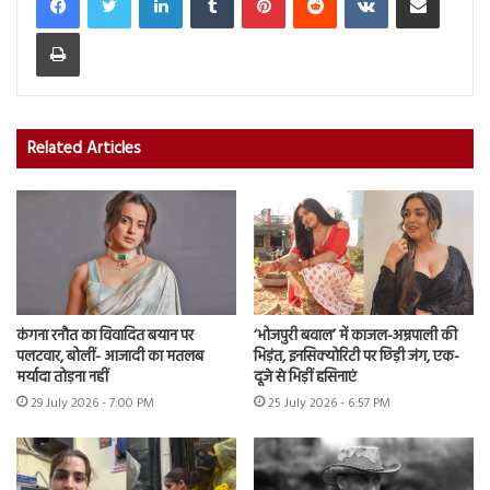
Print
Related Articles
कंगना रनौत का विवादित बयान पर
‘भोजपुरी बवाल’ में काजल-अम्रपाली की
पलटवार, बोलीं- आजादी का मतलब
भिड़ंत, इनसिक्योरिटी पर छिड़ी जंग, एक-
मर्यादा तोड़ना नहीं
दूजे से भिड़ीं हसिनाएं
29 July 2026 - 7:00 PM
25 July 2026 - 6:57 PM