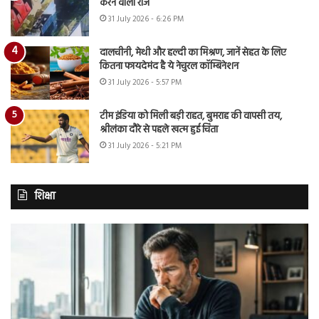
करने वाला राज
31 July 2026 - 6:26 PM
दालचीनी, मेथी और हल्दी का मिश्रण, जानें सेहत के लिए
कितना फायदेमंद है ये नेचुरल कॉम्बिनेशन
31 July 2026 - 5:57 PM
टीम इंडिया को मिली बड़ी राहत, बुमराह की वापसी तय,
श्रीलंका दौरे से पहले खत्म हुई चिंता
31 July 2026 - 5:21 PM
शिक्षा