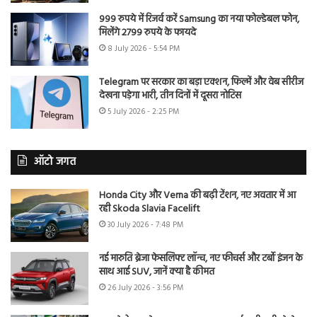
999 रुपये में रिजर्व करें Samsung का नया फोल्डेबल फोन,
मिलेंगे 2799 रुपये के फायदे
8 July 2026 - 5:54 PM
Telegram पर सरकार का बड़ा एक्शन, फिल्में और वेब सीरीज
देखना पड़ेगा भारी, तीन दिनों में दूसरा नोटिस
5 July 2026 - 2:25 PM
ऑटो जगत
Honda City और Verna की बढ़ी टेंशन, नए अवतार में आ
रही Skoda Slavia Facelift
30 July 2026 - 7:48 PM
नई मारुति ब्रेजा फेसलिफ्ट लॉन्च, नए फीचर्स और टर्बो इंजन के
साथ आई SUV, जानें क्या है कीमत
26 July 2026 - 3:56 PM