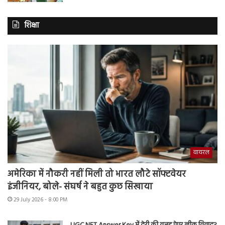
शिक्षा
वायरल
अमेरिका में नौकरी नहीं मिली तो भारत लौटे सॉफ्टवेयर
इंजीनियर, बोले- संघर्ष ने बहुत कुछ सिखाया
29 July 2026 - 8:00 PM