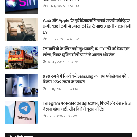
25 July 2026 - 7:52 PM
Audi और Apple के पूर्व डिजाइनरों ने बनाई लग्जरी इलेक्ट्रिक
बग्गी, 100 किमी से ज्यादा की रेंज के साथ आएगी यह अनोखी
EV
19 July 2026 - 4:48 PM
रेल यात्रियों के लिए बड़ी खुशखबरी, IRCTC की नई वेबसाइट
लॉन्च, टिकट बुकिंग होगी पहले से आसान और तेज
16 July 2026 - 1:45 PM
999 रुपये में रिजर्व करें Samsung का नया फोल्डेबल फोन,
मिलेंगे 2799 रुपये के फायदे
8 July 2026 - 5:54 PM
Telegram पर सरकार का बड़ा एक्शन, फिल्में और वेब सीरीज
देखना पड़ेगा भारी, तीन दिनों में दूसरा नोटिस
5 July 2026 - 2:25 PM