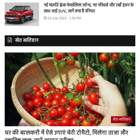
नई मारुति ब्रेजा फेसलिफ्ट लॉन्च, नए फीचर्स और टर्बो इंजन के
साथ आई SUV, जानें क्या है कीमत
26 July 2026 - 3:56 PM
खेत खलिहान
खेत-खलिहान
घर की बालकनी में ऐसे उगाएं चेरी टोमैटो, मिलेगा ताजा और