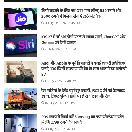
जियो ग्राहकों के लिए नए OTT पास लॉन्च, 550 रुपये और
2000 रुपये में मिलेगा लंबा एंटरटेनमेंट पैक
8 August 2026 - 6:45 PM
iOS 27 में नई Siri होगी पहले से ज्यादा स्मार्ट, ChatGPT और
Gemini को देगी टक्कर
25 July 2026 - 7:52 PM
Audi और Apple के पूर्व डिजाइनरों ने बनाई लग्जरी इलेक्ट्रिक
बग्गी, 100 किमी से ज्यादा की रेंज के साथ आएगी यह अनोखी
EV
19 July 2026 - 4:48 PM
रेल यात्रियों के लिए बड़ी खुशखबरी, IRCTC की नई वेबसाइट
लॉन्च, टिकट बुकिंग होगी पहले से आसान और तेज
16 July 2026 - 1:45 PM
999 रुपये में रिजर्व करें Samsung का नया फोल्डेबल फोन,
मिलेंगे 2799 रुपये के फायदे
8 July 2026 - 5:54 PM