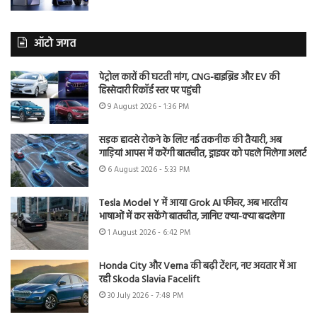
ऑटो जगत
पेट्रोल कारों की घटती मांग, CNG-हाइब्रिड और EV की
हिस्सेदारी रिकॉर्ड स्तर पर पहुंची
9 August 2026 - 1:36 PM
सड़क हादसे रोकने के लिए नई तकनीक की तैयारी, अब
गाड़ियां आपस में करेंगी बातचीत, ड्राइवर को पहले मिलेगा अलर्ट
6 August 2026 - 5:33 PM
Tesla Model Y में आया Grok AI फीचर, अब भारतीय
भाषाओं में कर सकेंगे बातचीत, जानिए क्या-क्या बदलेगा
1 August 2026 - 6:42 PM
Honda City और Verna की बढ़ी टेंशन, नए अवतार में आ
रही Skoda Slavia Facelift
30 July 2026 - 7:48 PM