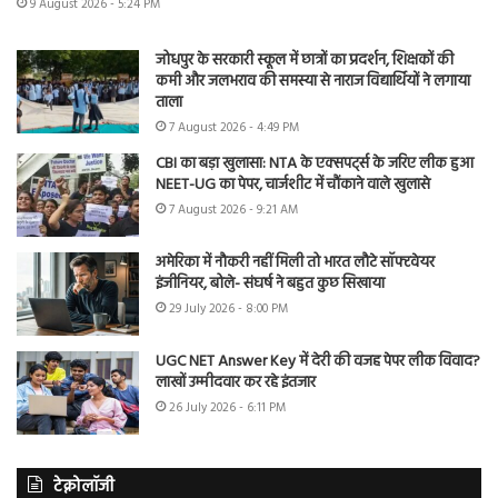
9 August 2026 - 5:24 PM
जोधपुर के सरकारी स्कूल में छात्रों का प्रदर्शन, शिक्षकों की
कमी और जलभराव की समस्या से नाराज विद्यार्थियों ने लगाया
ताला
7 August 2026 - 4:49 PM
CBI का बड़ा खुलासा: NTA के एक्सपर्ट्स के जरिए लीक हुआ
NEET-UG का पेपर, चार्जशीट में चौंकाने वाले खुलासे
7 August 2026 - 9:21 AM
अमेरिका में नौकरी नहीं मिली तो भारत लौटे सॉफ्टवेयर
इंजीनियर, बोले- संघर्ष ने बहुत कुछ सिखाया
29 July 2026 - 8:00 PM
UGC NET Answer Key में देरी की वजह पेपर लीक विवाद?
लाखों उम्मीदवार कर रहे इंतजार
26 July 2026 - 6:11 PM
टेक्नोलॉजी