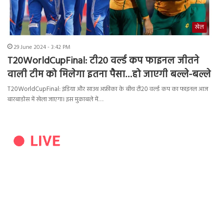
खेल
29 June 2024 - 3:42 PM
T20WorldCupFinal: टी20 वर्ल्ड कप फाइनल जीतने
वाली टीम को मिलेगा इतना पैसा…हो जाएगी बल्ले-बल्ले
T20WorldCupFinal: इंडिया और साउथ अफ्रीका के बीच टी20 वर्ल्ड कप का फाइनल आज
बारबाडोस में खेला जाएगा। इस मुकाबले में…