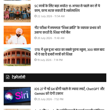
SC छात्रों के लिए बड़ा अपडेट! 15 अगस्त से पहले कर लें ये
काम, वरना अटक सकती है स्कॉलरशिप
22 July 2026 - 11:54 AM
नीट परीक्षा में सफलता “शिक्षा क्रांति” के व्यापक प्रभाव को
उजागर करती है: शिक्षा मंत्री बैंस
20 July 2026 - 11:43 AM
1715 में शुरू हुआ भारत का सबसे पुराना स्कूल, 300 साल बाद
भी दे रहा है हजारों छात्रों को शिक्षा
19 July 2026 - 7:14 PM
टेक्नोलॉजी
iOS 27 में नई Siri होगी पहले से ज्यादा स्मार्ट, ChatGPT और
Gemini को देगी टक्कर
25 July 2026 - 7:52 PM