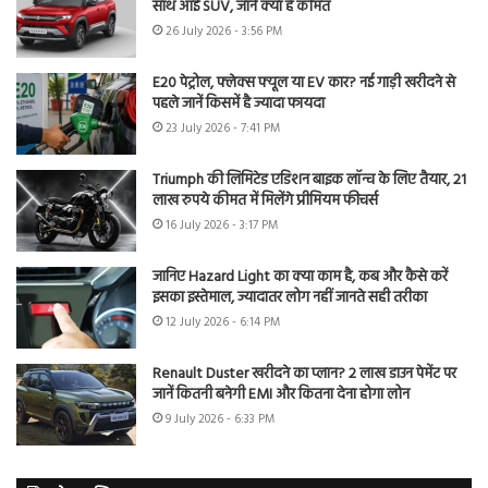
साथ आई SUV, जानें क्या है कीमत
26 July 2026 - 3:56 PM
E20 पेट्रोल, फ्लेक्स फ्यूल या EV कार? नई गाड़ी खरीदने से
पहले जानें किसमें है ज्यादा फायदा
23 July 2026 - 7:41 PM
Triumph की लिमिटेड एडिशन बाइक लॉन्च के लिए तैयार, 21
लाख रुपये कीमत में मिलेंगे प्रीमियम फीचर्स
16 July 2026 - 3:17 PM
जानिए Hazard Light का क्या काम है, कब और कैसे करें
इसका इस्तेमाल, ज्यादातर लोग नहीं जानते सही तरीका
12 July 2026 - 6:14 PM
Renault Duster खरीदने का प्लान? 2 लाख डाउन पेमेंट पर
जानें कितनी बनेगी EMI और कितना देना होगा लोन
9 July 2026 - 6:33 PM