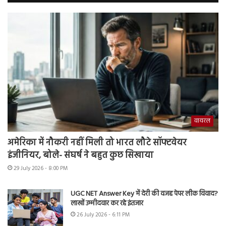
वायरल
अमेरिका में नौकरी नहीं मिली तो भारत लौटे सॉफ्टवेयर
इंजीनियर, बोले- संघर्ष ने बहुत कुछ सिखाया
29 July 2026 - 8:00 PM
UGC NET Answer Key में देरी की वजह पेपर लीक विवाद?
लाखों उम्मीदवार कर रहे इंतजार
26 July 2026 - 6:11 PM